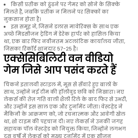
किसी प्रतीक को ढूंढने पर गेमर को सोने के सिक्के
मिलते हैं, जबकि प्रतीक न मिलने पर सिक्कों का
नुकसान होता है।
इस समूह ने, जिसने डलास मावेरिक्स के साथ एक
अच्छे मिडसीजन ट्रेडिंग में डेरेक हार्पर को हासिल किया
था, एक बार फिर नवीनतम अटलांटिक कार्यालय जीता,
जिसका रिकॉर्ड शानदार 57-25 है।
एक्सेसिबिलिटी वन वीडियो
गेम जिसे आप पसंद करते हैं
चिकने इतालवी स्टाइल में, मूस से सँवारे हुए बालों के
साथ, उन्होंने नई टीम की हॉलीवुड छवि को निखारा। नए
लेकर्स की तेज़ गति वाली शैली रिले के बाद फिर से उभरी,
और उन्होंने इस साल एक और टूर्नामेंट जीता। वेस्टहेड ने
मैकिनी के आक्रमण को, जो रचनात्मक और आवेगी खेल
था, शो टाइम की पहचान दी। नए लेकर्स ने उनकी जगह
सहायक पॉल वेस्टहेड को नियुक्त किया, जिन्होंने लगभग
दस वर्षों में लेकर्स को मुख्य टूर्नामेंट में एक सीज़न