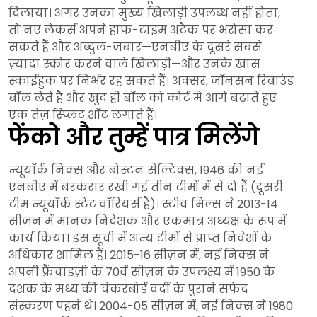
दिलाया। अगर उनका मुख्य खिलाड़ी उपलब्ध नहीं होता,
तो नए लेकर्स अपने हाफ-टाइम अटैक पर भरोसा कर
सकते हैं और अब्दुल-जबार—एनबीए के दूसरे सबसे
ज़्यादा स्कोर करने वाले खिलाड़ी—और उनके खास
स्काईहुक पर निर्भर रह सकते हैं। अक्सर, जॉनसन रिबाउंड
बॉल लेते हैं और खुद ही बॉल को कोर्ट में आगे बढ़ाते हुए
एक तेज़ स्प्लिट शॉट लगाते हैं।
फेंको और तुम्हें पात्र मिलेंगे
न्यूयॉर्क निक्स और बोस्टन सेल्टिक्स, 1946 की नई
एनबीए में बरकरार रखी गई तीन टीमों में से दो हैं (दूसरी
टीम न्यूयॉर्क स्टेट वॉरियर्स है)। स्टीव मिल्स ने 2013-14
सीज़न में मानक निदेशक और एकमात्र अध्यक्ष के रूप में
कार्य किया। इस सूची में अन्य टीमों से प्राप्त निवेशों के
अधिकार शामिल हैं। 2015-16 सीज़न में, नई निक्स ने
अपनी फ्रैंचाइज़ी के 70वें सीज़न के उपलक्ष्य में 1950 के
दशक के मध्य की चेकरबोर्ड वर्दी के पुराने सफेद
संस्करण पहने थे। 2004-05 सीज़न में, नई निक्स ने 1980