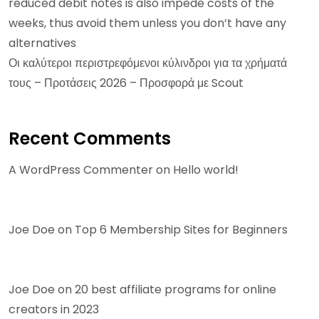
reduced debit notes is also impede costs of the
weeks, thus avoid them unless you don’t have any
alternatives
Οι καλύτεροι περιστρεφόμενοι κύλινδροι για τα χρήματά
τους – Προτάσεις 2026 – Προσφορά με Scout
Recent Comments
A WordPress Commenter
on
Hello world!
Joe Doe
on
Top 6 Membership Sites for Beginners
Joe Doe
on
20 best affiliate programs for online
creators in 2023