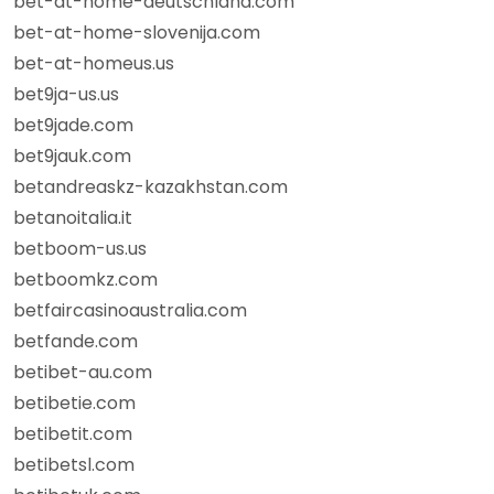
bet-at-home-deutschland.com
bet-at-home-slovenija.com
bet-at-homeus.us
bet9ja-us.us
bet9jade.com
bet9jauk.com
betandreaskz-kazakhstan.com
betanoitalia.it
betboom-us.us
betboomkz.com
betfaircasinoaustralia.com
betfande.com
betibet-au.com
betibetie.com
betibetit.com
betibetsl.com