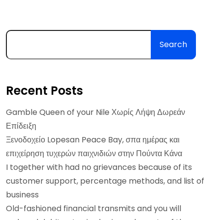
Search
Recent Posts
Gamble Queen of your Nile Χωρίς Λήψη Δωρεάν
Επίδειξη
Ξενοδοχείο Lopesan Peace Bay, σπα ημέρας και
επιχείρηση τυχερών παιχνιδιών στην Πούντα Κάνα
I together with had no grievances because of its
customer support, percentage methods, and list of
business
Old-fashioned financial transmits and you will