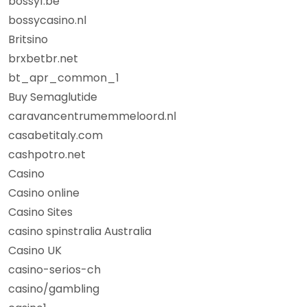
bossy1.be
bossycasino.nl
Britsino
brxbetbr.net
bt_apr_common_1
Buy Semaglutide
caravancentrumemmeloord.nl
casabetitaly.com
cashpotro.net
Casino
Casino online
Casino Sites
casino spinstralia Australia
Casino UK
casino-serios-ch
casino/gambling