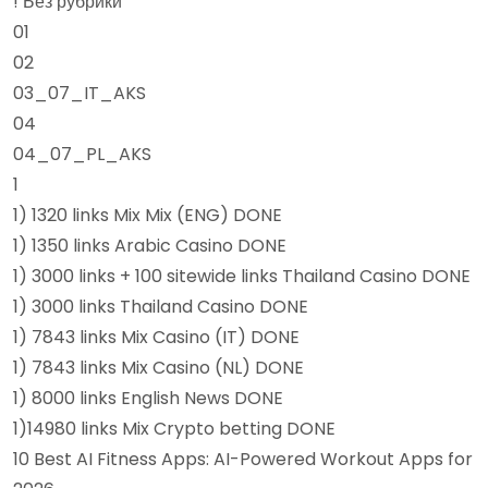
! Без рубрики
01
02
03_07_IT_AKS
04
04_07_PL_AKS
1
1) 1320 links Mix Mix (ENG) DONE
1) 1350 links Arabic Casino DONE
1) 3000 links + 100 sitewide links Thailand Casino DONE
1) 3000 links Thailand Casino DONE
1) 7843 links Mix Casino (IT) DONE
1) 7843 links Mix Casino (NL) DONE
1) 8000 links English News DONE
1)14980 links Mix Crypto betting DONE
10 Best AI Fitness Apps: AI-Powered Workout Apps for