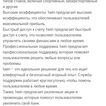
типов ставок, включая спортивные, киберспортивные
и другие.
Высокие коэффициенты: 1win предлагает высокие
коэффициенты, что обеспечивает пользователей
максимальной прибыль.
Быстрый доступ к счету: 1win предлагает быстрый
доступ к счету, что позволяет пользователям
управлять своими финансами в любое время.
Профессиональная поддержка: 1win предлагает
профессиональную поддержку, которая поможет
пользователям решить любые вопросы или
проблемы.
1win – это идеальное решение для тех, кто ищет
комфортный и безопасный игорный опыт. Служба
поддержки работает круглосуточно, чтобы помочь
пользователям в любое время.
Также, 1win предлагает различные акции и
промокоды, которые помогут пользователям
увеличить свой банк.