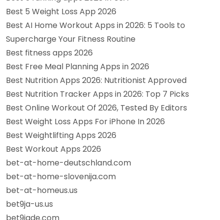
Best 5 Weight Loss App 2026
Best AI Home Workout Apps in 2026: 5 Tools to
Supercharge Your Fitness Routine
Best fitness apps 2026
Best Free Meal Planning Apps in 2026
Best Nutrition Apps 2026: Nutritionist Approved
Best Nutrition Tracker Apps in 2026: Top 7 Picks
Best Online Workout Of 2026, Tested By Editors
Best Weight Loss Apps For iPhone In 2026
Best Weightlifting Apps 2026
Best Workout Apps 2026
bet-at-home-deutschland.com
bet-at-home-slovenija.com
bet-at-homeus.us
bet9ja-us.us
bet9jade.com