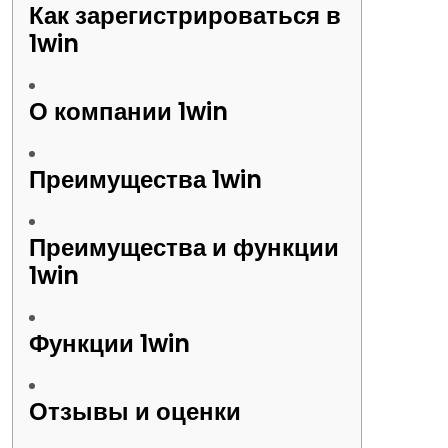
Как зарегистрироваться в
1win
О компании 1win
Преимущества 1win
Преимущества и функции
1win
Функции 1win
Отзывы и оценки