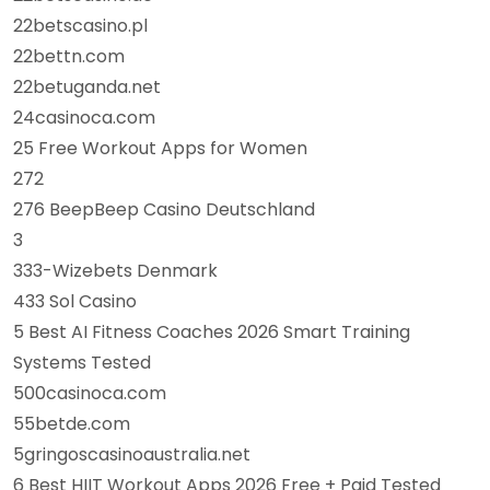
22betscasino.pl
22bettn.com
22betuganda.net
24casinoca.com
25 Free Workout Apps for Women
272
276 BeepBeep Casino Deutschland
3
333-Wizebets Denmark
433 Sol Casino
5 Best AI Fitness Coaches 2026 Smart Training
Systems Tested
500casinoca.com
55betde.com
5gringoscasinoaustralia.net
6 Best HIIT Workout Apps 2026 Free + Paid Tested