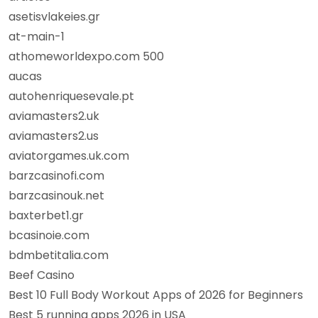
asetisvlakeies.gr
at-main-1
athomeworldexpo.com 500
aucas
autohenriquesevale.pt
aviamasters2.uk
aviamasters2.us
aviatorgames.uk.com
barzcasinofi.com
barzcasinouk.net
baxterbet1.gr
bcasinoie.com
bdmbetitalia.com
Beef Casino
Best 10 Full Body Workout Apps of 2026 for Beginners
Best 5 running apps 2026 in USA