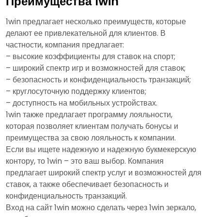
Преимущества 1win
1win предлагает несколько преимуществ, которые
делают ее привлекательной для клиентов. В
частности, компания предлагает:
– высокие коэффициенты для ставок на спорт;
– широкий спектр игр и возможностей для ставок;
– безопасность и конфиденциальность транзакций;
– круглосуточную поддержку клиентов;
– доступность на мобильных устройствах.
1win также предлагает программу лояльности,
которая позволяет клиентам получать бонусы и
преимущества за свою лояльность к компании.
Если вы ищете надежную и надежную букмекерскую
контору, то 1win – это ваш выбор. Компания
предлагает широкий спектр услуг и возможностей для
ставок, а также обеспечивает безопасность и
конфиденциальность транзакций.
Вход на сайт 1win можно сделать через 1win зеркало,