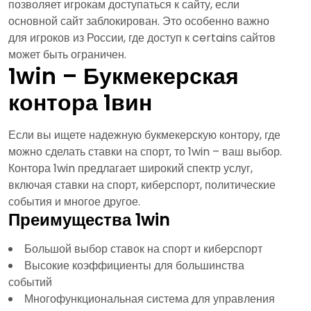
позволяет игрокам доступаться к сайту, если
основной сайт заблокирован. Это особенно важно
для игроков из России, где доступ к certains сайтов
может быть ограничен.
1win – Букмекерская
контора 1вин
Если вы ищете надежную букмекерскую контору, где
можно сделать ставки на спорт, то 1win – ваш выбор.
Контора 1win предлагает широкий спектр услуг,
включая ставки на спорт, киберспорт, политические
события и многое другое.
Преимущества 1win
Большой выбор ставок на спорт и киберспорт
Высокие коэффициенты для большинства
событий
Многофункциональная система для управления