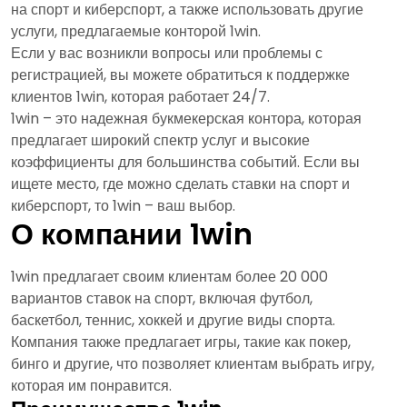
на спорт и киберспорт, а также использовать другие
услуги, предлагаемые конторой 1win.
Если у вас возникли вопросы или проблемы с
регистрацией, вы можете обратиться к поддержке
клиентов 1win, которая работает 24/7.
1win – это надежная букмекерская контора, которая
предлагает широкий спектр услуг и высокие
коэффициенты для большинства событий. Если вы
ищете место, где можно сделать ставки на спорт и
киберспорт, то 1win – ваш выбор.
О компании 1win
1win предлагает своим клиентам более 20 000
вариантов ставок на спорт, включая футбол,
баскетбол, теннис, хоккей и другие виды спорта.
Компания также предлагает игры, такие как покер,
бинго и другие, что позволяет клиентам выбрать игру,
которая им понравится.