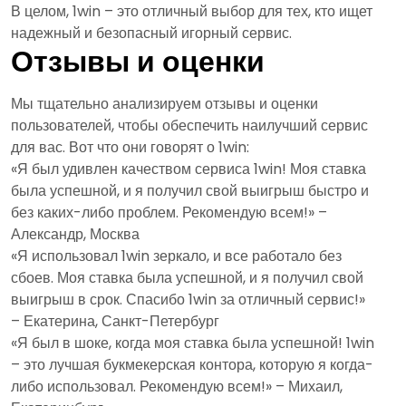
В целом, 1win – это отличный выбор для тех, кто ищет
надежный и безопасный игорный сервис.
Отзывы и оценки
Мы тщательно анализируем отзывы и оценки
пользователей, чтобы обеспечить наилучший сервис
для вас. Вот что они говорят о 1win:
«Я был удивлен качеством сервиса 1win! Моя ставка
была успешной, и я получил свой выигрыш быстро и
без каких-либо проблем. Рекомендую всем!» –
Александр, Москва
«Я использовал 1win зеркало, и все работало без
сбоев. Моя ставка была успешной, и я получил свой
выигрыш в срок. Спасибо 1win за отличный сервис!»
– Екатерина, Санкт-Петербург
«Я был в шоке, когда моя ставка была успешной! 1win
– это лучшая букмекерская контора, которую я когда-
либо использовал. Рекомендую всем!» – Михаил,