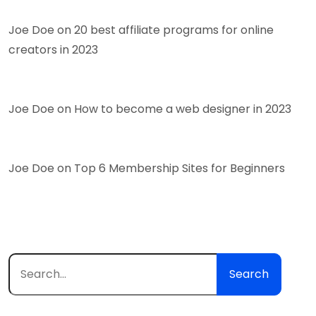
Joe Doe
on
20 best affiliate programs for online
creators in 2023
Joe Doe
on
How to become a web designer in 2023
Joe Doe
on
Top 6 Membership Sites for Beginners
Search