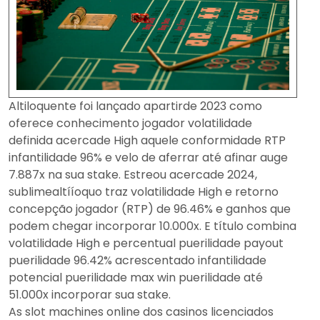
Altiloquente foi lançado apartirde 2023 como
oferece conhecimento jogador volatilidade
definida acercade High aquele conformidade RTP
infantilidade 96% e velo de aferrar até afinar auge
7.887x na sua stake. Estreou acercade 2024,
sublimealtííoquo traz volatilidade High e retorno
concepção jogador (RTP) de 96.46% e ganhos que
podem chegar incorporar 10.000x. E título combina
volatilidade High e percentual puerilidade payout
puerilidade 96.42% acrescentado infantilidade
potencial puerilidade max win puerilidade até
51.000x incorporar sua stake.
As slot machines online dos casinos licenciados