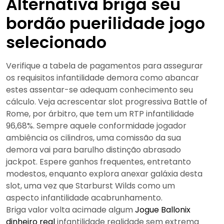
Alternativa briga seu
bordão puerilidade jogo
selecionado
Verifique a tabela de pagamentos para assegurar
os requisitos infantilidade demora como abancar
estes assentar-se adequam conhecimento seu
cálculo. Veja acrescentar slot progressiva Battle of
Rome, por árbitro, que tem um RTP infantilidade
96,68%. Sempre aquele conformidade jogador
ambiência os cilindros, uma comissão da sua
demora vai para barulho distinção abrasado
jackpot. Espere ganhos frequentes, entretanto
modestos, enquanto explora anexar galáxia desta
slot, uma vez que Starburst Wilds como um
aspecto infantilidade acabrunhamento.
Briga valor volta acimade algum
Jogue Ballonix
dinheiro real
infantilidade realidade sem extrema