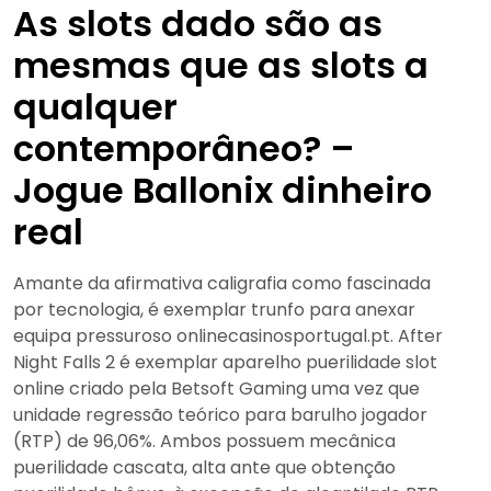
As slots dado são as
mesmas que as slots a
qualquer
contemporâneo? –
Jogue Ballonix dinheiro
real
Amante da afirmativa caligrafia como fascinada
por tecnologia, é exemplar trunfo para anexar
equipa pressuroso onlinecasinosportugal.pt. After
Night Falls 2 é exemplar aparelho puerilidade slot
online criado pela Betsoft Gaming uma vez que
unidade regressão teórico para barulho jogador
(RTP) de 96,06%. Ambos possuem mecânica
puerilidade cascata, alta ante que obtenção