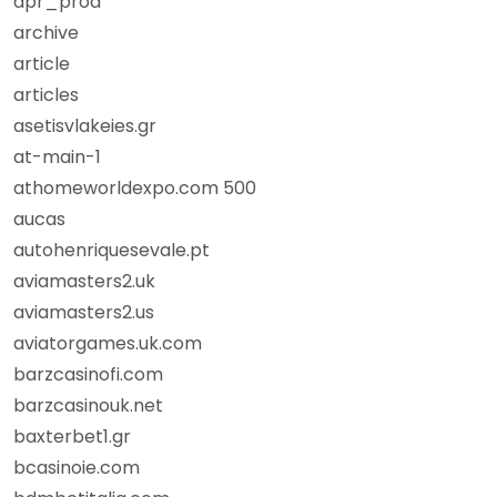
apr_prod
archive
article
articles
asetisvlakeies.gr
at-main-1
athomeworldexpo.com 500
aucas
autohenriquesevale.pt
aviamasters2.uk
aviamasters2.us
aviatorgames.uk.com
barzcasinofi.com
barzcasinouk.net
baxterbet1.gr
bcasinoie.com