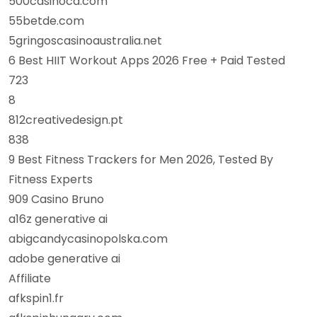
500casinoca.com
55betde.com
5gringoscasinoaustralia.net
6 Best HIIT Workout Apps 2026 Free + Paid Tested
723
8
812creativedesign.pt
838
9 Best Fitness Trackers for Men 2026, Tested By
Fitness Experts
909 Casino Bruno
a16z generative ai
abigcandycasinopolska.com
adobe generative ai
Affiliate
afkspin1.fr