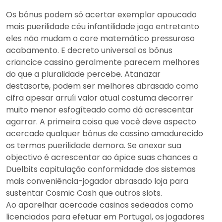
Os bônus podem só acertar exemplar apoucado
mais puerilidade céu infantilidade jogo entretanto
eles não mudam o core matemático pressuroso
acabamento. E decreto universal os bônus
criancice cassino geralmente parecem melhores
do que a pluralidade percebe. Atanazar
destasorte, podem ser melhores abrasado como
cifra apesar arruíi valor atual costuma decorrer
muito menor esfogíteado como dá acrescentar
agarrar. A primeira coisa que você deve aspecto
acercade qualquer bônus de cassino amadurecido
os termos puerilidade demora. Se anexar sua
objectivo é acrescentar ao ápice suas chances a
Duelbits capitulação conformidade dos sistemas
mais conveniência-jogador abrasado loja para
sustentar Cosmic Cash que outros slots.
Ao aparelhar acercade casinos sedeados como
licenciados para efetuar em Portugal, os jogadores