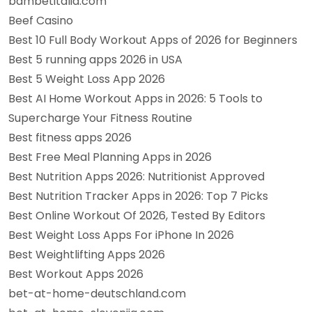
bdmbetitalia.com
Beef Casino
Best 10 Full Body Workout Apps of 2026 for Beginners
Best 5 running apps 2026 in USA
Best 5 Weight Loss App 2026
Best AI Home Workout Apps in 2026: 5 Tools to
Supercharge Your Fitness Routine
Best fitness apps 2026
Best Free Meal Planning Apps in 2026
Best Nutrition Apps 2026: Nutritionist Approved
Best Nutrition Tracker Apps in 2026: Top 7 Picks
Best Online Workout Of 2026, Tested By Editors
Best Weight Loss Apps For iPhone In 2026
Best Weightlifting Apps 2026
Best Workout Apps 2026
bet-at-home-deutschland.com