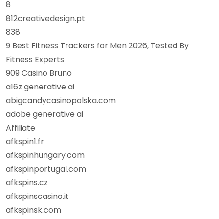
8
812creativedesign.pt
838
9 Best Fitness Trackers for Men 2026, Tested By
Fitness Experts
909 Casino Bruno
a16z generative ai
abigcandycasinopolska.com
adobe generative ai
Affiliate
afkspin1.fr
afkspinhungary.com
afkspinportugal.com
afkspins.cz
afkspinscasino.it
afkspinsk.com