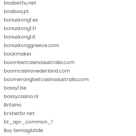
boabethu.net
boaboa.pt
bonuskong1.es
bonuskong1.fr
bonuskong1.it
bonuskonggreece.com
bookmaker
boombetcasinoaustralia.com
boomcasinonederland.com
boomerangbetcasinoaustralia.com
bossy1.be
bossycasino.nl
Britsino
brxbetbr.net
bt_apr_common_1
Buy Semaglutide