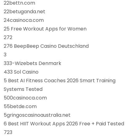
22bettn.com
22betuganda.net
24casinoca.com
25 Free Workout Apps for Women
272
276 BeepBeep Casino Deutschland
3
333-Wizebets Denmark
433 Sol Casino
5 Best AI Fitness Coaches 2026 Smart Training
Systems Tested
500casinoca.com
55betde.com
5gringoscasinoaustralia.net
6 Best HIIT Workout Apps 2026 Free + Paid Tested
723