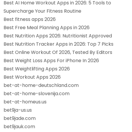
Best AI Home Workout Apps in 2026: 5 Tools to
Supercharge Your Fitness Routine
Best fitness apps 2026
Best Free Meal Planning Apps in 2026
Best Nutrition Apps 2026: Nutritionist Approved
Best Nutrition Tracker Apps in 2026: Top 7 Picks
Best Online Workout Of 2026, Tested By Editors
Best Weight Loss Apps For iPhone In 2026
Best Weightlifting Apps 2026
Best Workout Apps 2026
bet-at-home-deutschland.com
bet-at-home-slovenija.com
bet-at-homeus.us
bet9ja-us.us
bet9jade.com
bet9jauk.com