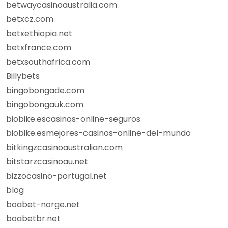
betwaycasinoaustralia.com
betxcz.com
betxethiopia.net
betxfrance.com
betxsouthafrica.com
Billybets
bingobongade.com
bingobongauk.com
biobike.escasinos-online-seguros
biobike.esmejores-casinos-online-del-mundo
bitkingzcasinoaustralian.com
bitstarzcasinoau.net
bizzocasino-portugal.net
blog
boabet-norge.net
boabetbr.net