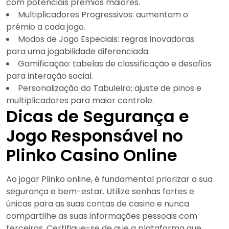
com potenciais prémios maiores.
Multiplicadores Progressivos: aumentam o
prémio a cada jogo.
Modos de Jogo Especiais: regras inovadoras
para uma jogabilidade diferenciada.
Gamificação: tabelas de classificação e desafios
para interação social.
Personalização do Tabuleiro: ajuste de pinos e
multiplicadores para maior controle.
Dicas de Segurança e
Jogo Responsável no
Plinko Casino Online
Ao jogar Plinko online, é fundamental priorizar a sua
segurança e bem-estar. Utilize senhas fortes e
únicas para as suas contas de casino e nunca
compartilhe as suas informações pessoais com
terceiros. Certifique-se de que a plataforma que