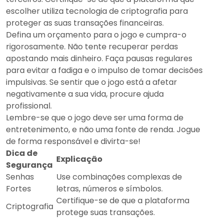
escolher utiliza tecnologia de criptografia para
proteger as suas transações financeiras.
Defina um orçamento para o jogo e cumpra-o
rigorosamente. Não tente recuperar perdas
apostando mais dinheiro. Faça pausas regulares
para evitar a fadiga e o impulso de tomar decisões
impulsivas. Se sentir que o jogo está a afetar
negativamente a sua vida, procure ajuda
profissional.
Lembre-se que o jogo deve ser uma forma de
entretenimento, e não uma fonte de renda. Jogue
de forma responsável e divirta-se!
Dica de
Explicação
Segurança
Senhas
Use combinações complexas de
Fortes
letras, números e símbolos.
Certifique-se de que a plataforma
Criptografia
protege suas transações.