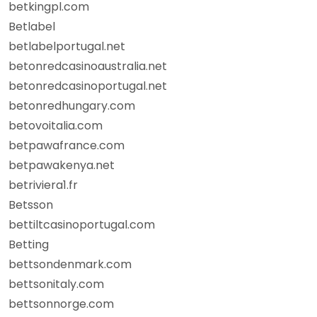
betkingpl.com
Betlabel
betlabelportugal.net
betonredcasinoaustralia.net
betonredcasinoportugal.net
betonredhungary.com
betovoitalia.com
betpawafrance.com
betpawakenya.net
betriviera1.fr
Betsson
bettiltcasinoportugal.com
Betting
bettsondenmark.com
bettsonitaly.com
bettsonnorge.com