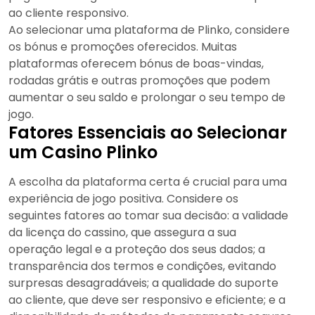
ao cliente responsivo.
Ao selecionar uma plataforma de Plinko, considere
os bónus e promoções oferecidos. Muitas
plataformas oferecem bónus de boas-vindas,
rodadas grátis e outras promoções que podem
aumentar o seu saldo e prolongar o seu tempo de
jogo.
Fatores Essenciais ao Selecionar
um Casino Plinko
A escolha da plataforma certa é crucial para uma
experiência de jogo positiva. Considere os
seguintes fatores ao tomar sua decisão: a validade
da licença do cassino, que assegura a sua
operação legal e a proteção dos seus dados; a
transparência dos termos e condições, evitando
surpresas desagradáveis; a qualidade do suporte
ao cliente, que deve ser responsivo e eficiente; e a