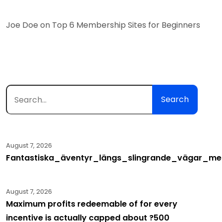
Joe Doe
on
Top 6 Membership Sites for Beginners
Search
August 7, 2026
Fantastiska_äventyr_längs_slingrande_vägar_m
August 7, 2026
Maximum profits redeemable of for every
incentive is actually capped about ?500