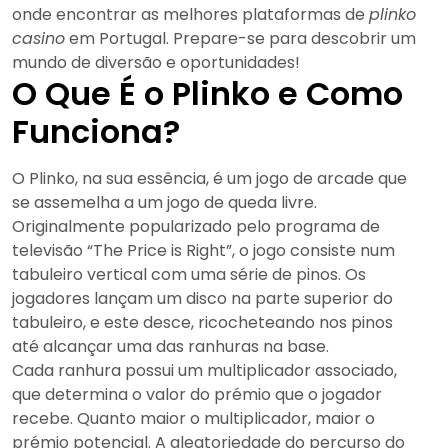
onde encontrar as melhores plataformas de
plinko
casino
em Portugal. Prepare-se para descobrir um
mundo de diversão e oportunidades!
O Que É o Plinko e Como
Funciona?
O Plinko, na sua essência, é um jogo de arcade que
se assemelha a um jogo de queda livre.
Originalmente popularizado pelo programa de
televisão “The Price is Right”, o jogo consiste num
tabuleiro vertical com uma série de pinos. Os
jogadores lançam um disco na parte superior do
tabuleiro, e este desce, ricocheteando nos pinos
até alcançar uma das ranhuras na base.
Cada ranhura possui um multiplicador associado,
que determina o valor do prémio que o jogador
recebe. Quanto maior o multiplicador, maior o
prémio potencial. A aleatoriedade do percurso do