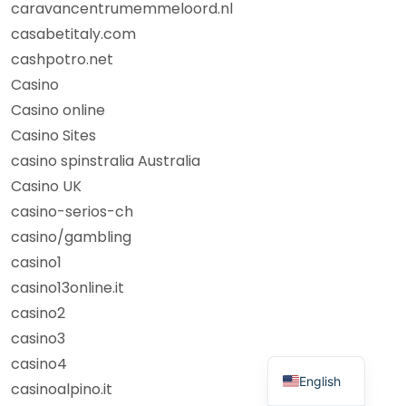
caravancentrumemmeloord.nl
casabetitaly.com
cashpotro.net
Casino
Casino online
Casino Sites
casino spinstralia Australia
Casino UK
casino-serios-ch
casino/gambling
casino1
casino13online.it
casino2
casino3
casino4
English
casinoalpino.it