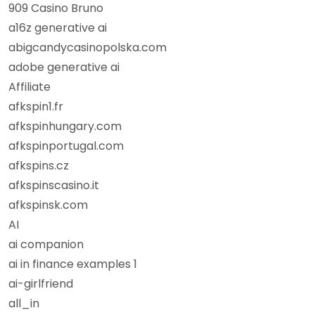
909 Casino Bruno
a16z generative ai
abigcandycasinopolska.com
adobe generative ai
Affiliate
afkspin1.fr
afkspinhungary.com
afkspinportugal.com
afkspins.cz
afkspinscasino.it
afkspinsk.com
AI
ai companion
ai in finance examples 1
ai-girlfriend
all_in