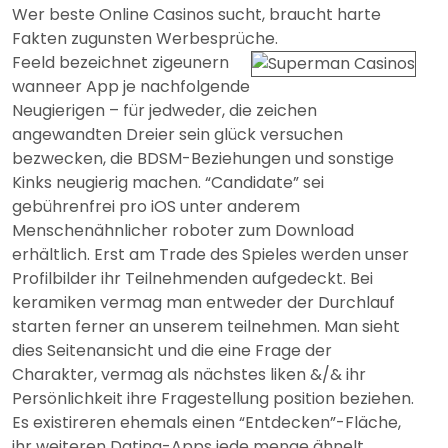
Wer beste Online Casinos sucht, braucht harte
Fakten zugunsten Werbesprüche.
Feeld bezeichnet zigeunern
wanneer App je nachfolgende
Neugierigen – für jedweder, die zeichen
angewandten Dreier sein glück versuchen
bezwecken, die BDSM-Beziehungen und sonstige
Kinks neugierig machen. “Candidate” sei
gebührenfrei pro iOS unter anderem
Menschenähnlicher roboter zum Download
erhältlich. Erst am Trade des Spieles werden unser
Profilbilder ihr Teilnehmenden aufgedeckt. Bei
keramiken vermag man entweder der Durchlauf
starten ferner an unserem teilnehmen. Man sieht
dies Seitenansicht und die eine Frage der
Charakter, vermag als nächstes liken &/& ihr
Persönlichkeit ihre Fragestellung position beziehen.
Es existireren ehemals einen “Entdecken”-Fläche,
ihr weiteren Dating-Apps jede menge ähnelt.