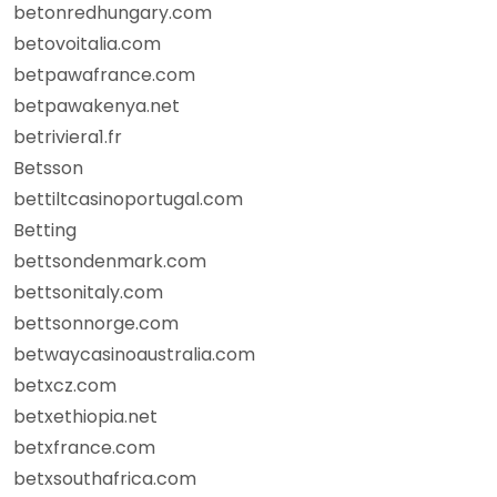
betonredhungary.com
betovoitalia.com
betpawafrance.com
betpawakenya.net
betriviera1.fr
Betsson
bettiltcasinoportugal.com
Betting
bettsondenmark.com
bettsonitaly.com
bettsonnorge.com
betwaycasinoaustralia.com
betxcz.com
betxethiopia.net
betxfrance.com
betxsouthafrica.com