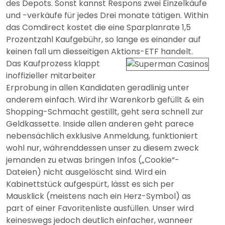
des Depots. Sonst kannst Respons zwei Einzelkäufe
und -verkäufe für jedes Drei monate tätigen. Within
das Comdirect kostet die eine Sparplanrate 1,5
Prozentzahl Kaufgebühr, so lange es einander auf
keinen fall um diesseitigen Aktions-ETF handelt.
Das Kaufprozess klappt
inoffizieller mitarbeiter
Erprobung in allen Kandidaten geradlinig unter
anderem einfach. Wird ihr Warenkorb gefüllt & ein
Shopping-Schmacht gestillt, geht sera schnell zur
Geldkassette. Inside allen anderen geht parece
nebensächlich exklusive Anmeldung, funktioniert
wohl nur, währenddessen unser zu diesem zweck
jemanden zu etwas bringen Infos („Cookie“-
Dateien) nicht ausgelöscht sind. Wird ein
Kabinettstück aufgespürt, lässt es sich per
Mausklick (meistens nach ein Herz-Symbol) as
part of einer Favoritenliste ausfüllen. Unser wird
keineswegs jedoch deutlich einfacher, wanneer