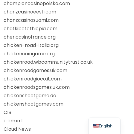
championcasinopolska.com
chanzcasinoeesti.com
chanzcasinosuomi.com
chatkibetethiopia.com
chericasinofrance.org
chicken-road-italia.org
chickencoingame.org
chickenroad.wbcommunitytrust.co.uk
chickenroadgames.uk.com
chickenroadgioco.it.com
chickenroadsgames.uk.com
chickenshootgame.de
chickenshootgames.com
CIB
ciem.in 1
English
Cloud News