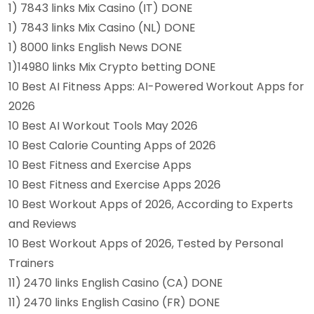
1) 7843 links Mix Casino (IT) DONE
1) 7843 links Mix Casino (NL) DONE
1) 8000 links English News DONE
1)14980 links Mix Crypto betting DONE
10 Best AI Fitness Apps: AI-Powered Workout Apps for
2026
10 Best AI Workout Tools May 2026
10 Best Calorie Counting Apps of 2026
10 Best Fitness and Exercise Apps
10 Best Fitness and Exercise Apps 2026
10 Best Workout Apps of 2026, According to Experts
and Reviews
10 Best Workout Apps of 2026, Tested by Personal
Trainers
11) 2470 links English Casino (CA) DONE
11) 2470 links English Casino (FR) DONE