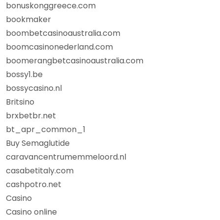
bonuskonggreece.com
bookmaker
boombetcasinoaustralia.com
boomcasinonederland.com
boomerangbetcasinoaustralia.com
bossy1.be
bossycasino.nl
Britsino
brxbetbr.net
bt_apr_common_1
Buy Semaglutide
caravancentrumemmeloord.nl
casabetitaly.com
cashpotro.net
Casino
Casino online