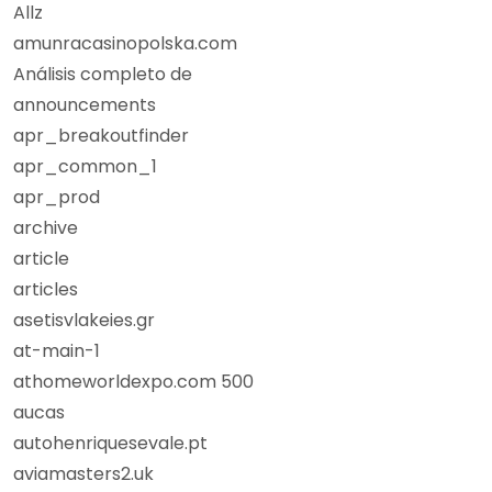
Allz
amunracasinopolska.com
Análisis completo de
announcements
apr_breakoutfinder
apr_common_1
apr_prod
archive
article
articles
asetisvlakeies.gr
at-main-1
athomeworldexpo.com 500
aucas
autohenriquesevale.pt
aviamasters2.uk