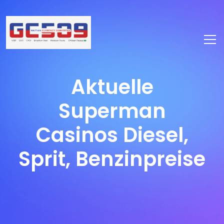
Aktuelle
Superman
Casinos Diesel,
Sprit, Benzinpreise