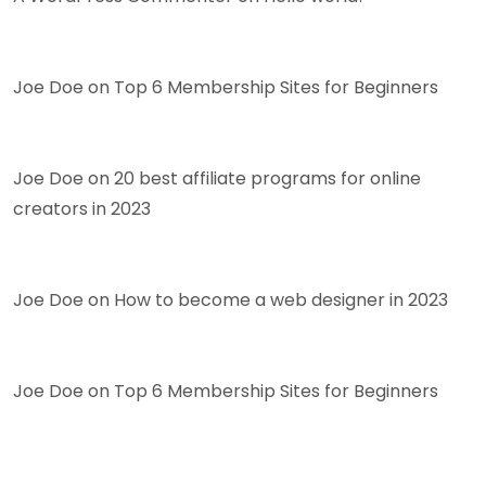
Joe Doe
on
Top 6 Membership Sites for Beginners
Joe Doe
on
20 best affiliate programs for online
creators in 2023
Joe Doe
on
How to become a web designer in 2023
Joe Doe
on
Top 6 Membership Sites for Beginners