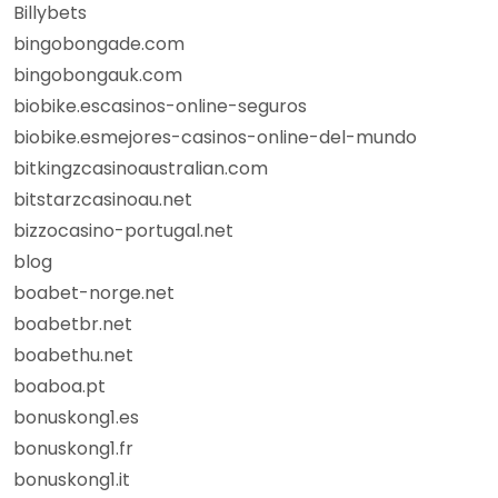
Billybets
bingobongade.com
bingobongauk.com
biobike.escasinos-online-seguros
biobike.esmejores-casinos-online-del-mundo
bitkingzcasinoaustralian.com
bitstarzcasinoau.net
bizzocasino-portugal.net
blog
boabet-norge.net
boabetbr.net
boabethu.net
boaboa.pt
bonuskong1.es
bonuskong1.fr
bonuskong1.it