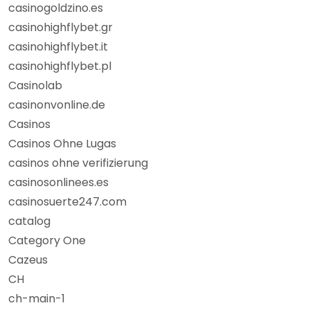
casinogoldzino.es
casinohighflybet.gr
casinohighflybet.it
casinohighflybet.pl
Casinolab
casinonvonline.de
Casinos
Casinos Ohne Lugas
casinos ohne verifizierung
casinosonlinees.es
casinosuerte247.com
catalog
Category One
Cazeus
CH
ch-main-1