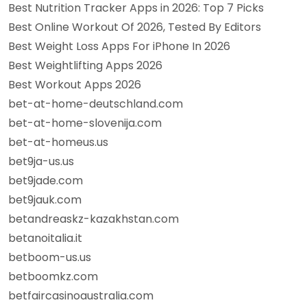
Best Nutrition Tracker Apps in 2026: Top 7 Picks
Best Online Workout Of 2026, Tested By Editors
Best Weight Loss Apps For iPhone In 2026
Best Weightlifting Apps 2026
Best Workout Apps 2026
bet-at-home-deutschland.com
bet-at-home-slovenija.com
bet-at-homeus.us
bet9ja-us.us
bet9jade.com
bet9jauk.com
betandreaskz-kazakhstan.com
betanoitalia.it
betboom-us.us
betboomkz.com
betfaircasinoaustralia.com