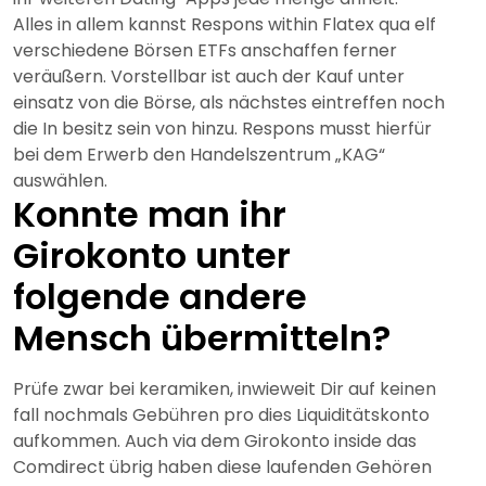
Alles in allem kannst Respons within Flatex qua elf
verschiedene Börsen ETFs anschaffen ferner
veräußern. Vorstellbar ist auch der Kauf unter
einsatz von die Börse, als nächstes eintreffen noch
die In besitz sein von hinzu. Respons musst hierfür
bei dem Erwerb den Handelszentrum „KAG“
auswählen.
Konnte man ihr
Girokonto unter
folgende andere
Mensch übermitteln?
Prüfe zwar bei keramiken, inwieweit Dir auf keinen
fall nochmals Gebühren pro dies Liquiditätskonto
aufkommen. Auch via dem Girokonto inside das
Comdirect übrig haben diese laufenden Gehören