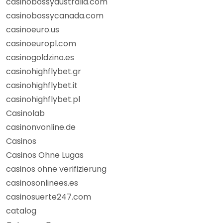
casinobossyaustralia.com
casinobossycanada.com
casinoeuro.us
casinoeuropl.com
casinogoldzino.es
casinohighflybet.gr
casinohighflybet.it
casinohighflybet.pl
Casinolab
casinonvonline.de
Casinos
Casinos Ohne Lugas
casinos ohne verifizierung
casinosonlinees.es
casinosuerte247.com
catalog