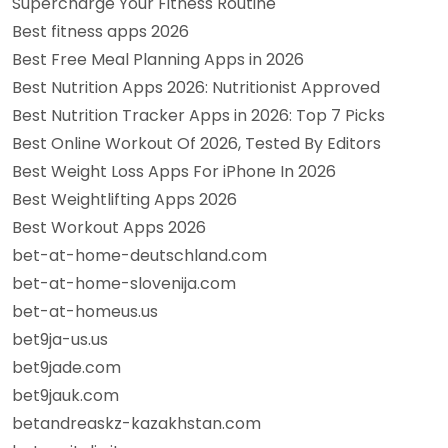
Supercharge Your Fitness Routine
Best fitness apps 2026
Best Free Meal Planning Apps in 2026
Best Nutrition Apps 2026: Nutritionist Approved
Best Nutrition Tracker Apps in 2026: Top 7 Picks
Best Online Workout Of 2026, Tested By Editors
Best Weight Loss Apps For iPhone In 2026
Best Weightlifting Apps 2026
Best Workout Apps 2026
bet-at-home-deutschland.com
bet-at-home-slovenija.com
bet-at-homeus.us
bet9ja-us.us
bet9jade.com
bet9jauk.com
betandreaskz-kazakhstan.com