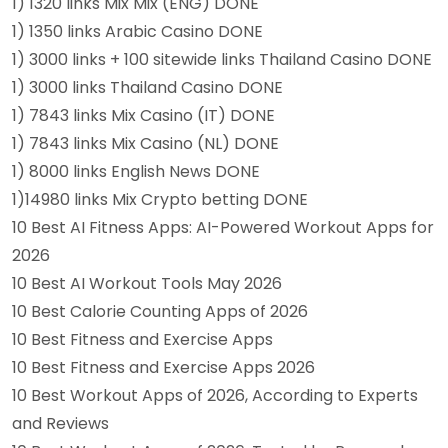
1) 1320 links Mix Mix (ENG) DONE
1) 1350 links Arabic Casino DONE
1) 3000 links + 100 sitewide links Thailand Casino DONE
1) 3000 links Thailand Casino DONE
1) 7843 links Mix Casino (IT) DONE
1) 7843 links Mix Casino (NL) DONE
1) 8000 links English News DONE
1)14980 links Mix Crypto betting DONE
10 Best AI Fitness Apps: AI-Powered Workout Apps for
2026
10 Best AI Workout Tools May 2026
10 Best Calorie Counting Apps of 2026
10 Best Fitness and Exercise Apps
10 Best Fitness and Exercise Apps 2026
10 Best Workout Apps of 2026, According to Experts
and Reviews