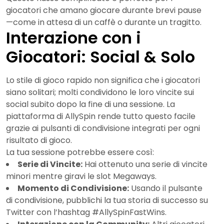
giocatori che amano giocare durante brevi pause
—come in attesa di un caffè o durante un tragitto.
Interazione con i
Giocatori: Social & Solo
Lo stile di gioco rapido non significa che i giocatori
siano solitari; molti condividono le loro vincite sui
social subito dopo la fine di una sessione. La
piattaforma di AllySpin rende tutto questo facile
grazie ai pulsanti di condivisione integrati per ogni
risultato di gioco.
La tua sessione potrebbe essere così:
Serie di Vincite:
Hai ottenuto una serie di vincite
minori mentre giravi le slot Megaways.
Momento di Condivisione:
Usando il pulsante
di condivisione, pubblichi la tua storia di successo su
Twitter con l’hashtag #AllySpinFastWins.