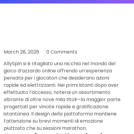
March 28, 2026
0 Comments
AllySpin si è ritagliato una nicchia nel mondo del
gioco d’azzardo online offrendo un’esperienza
pensata per i giocatori che desiderano azioni
rapide ed elettrizzanti. Nei primi istanti dopo aver
effettuato l’accesso, noterai un assortimento
vibrante di oltre nove mila titoli—la maggior parte
progettati per vincite rapide e gratificazione
istantanea. Il design della piattaforma mantiene
l’attenzione su brevi momenti di emozione
piuttosto che su sessioni marathon.