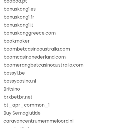
boaboa.pt
bonuskong1.es
bonuskong1.fr
bonuskong1.it
bonuskonggreece.com
bookmaker
boombetcasinoaustralia.com
boomcasinonederland.com
boomerangbetcasinoaustralia.com
bossy1.be
bossycasino.nl
Britsino
brxbetbr.net
bt_apr_common_1
Buy Semaglutide
caravancentrumemmeloord.nl