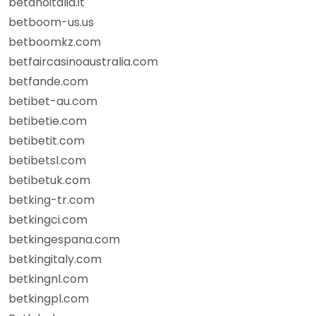
betanoitalia.it
betboom-us.us
betboomkz.com
betfaircasinoaustralia.com
betfande.com
betibet-au.com
betibetie.com
betibetit.com
betibetsl.com
betibetuk.com
betking-tr.com
betkingci.com
betkingespana.com
betkingitaly.com
betkingnl.com
betkingpl.com