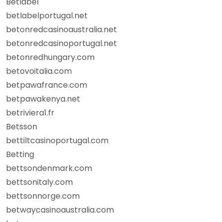
Betlabel
betlabelportugal.net
betonredcasinoaustralia.net
betonredcasinoportugal.net
betonredhungary.com
betovoitalia.com
betpawafrance.com
betpawakenya.net
betriviera1.fr
Betsson
bettiltcasinoportugal.com
Betting
bettsondenmark.com
bettsonitaly.com
bettsonnorge.com
betwaycasinoaustralia.com