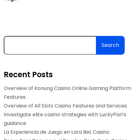
Search
Recent Posts
Overview of Konung Casino Online Gaming Platform
Features
Overview of All Slots Casino Features and Services
Investigate elite casino strategies with LuckyPari’s
guidance
La Experiencia de Juego en Lara Bet Casino