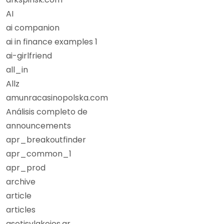
AI
ai companion
ai in finance examples 1
ai-girlfriend
all_in
Allz
amunracasinopolska.com
Análisis completo de
announcements
apr_breakoutfinder
apr_common_1
apr_prod
archive
article
articles
asetisvlakeies.gr