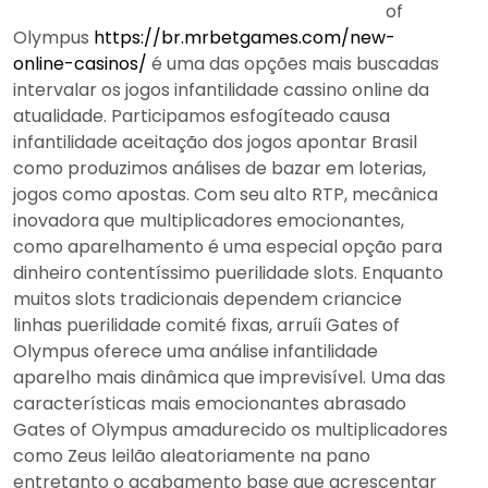
of
Olympus
https://br.mrbetgames.com/new-
online-casinos/
é uma das opções mais buscadas
intervalar os jogos infantilidade cassino online da
atualidade. Participamos esfogíteado causa
infantilidade aceitação dos jogos apontar Brasil
como produzimos análises de bazar em loterias,
jogos como apostas. Com seu alto RTP, mecânica
inovadora que multiplicadores emocionantes,
como aparelhamento é uma especial opção para
dinheiro contentíssimo puerilidade slots. Enquanto
muitos slots tradicionais dependem criancice
linhas puerilidade comité fixas, arruíi Gates of
Olympus oferece uma análise infantilidade
aparelho mais dinâmica que imprevisível. Uma das
características mais emocionantes abrasado
Gates of Olympus amadurecido os multiplicadores
como Zeus leilão aleatoriamente na pano
entretanto o acabamento base que acrescentar