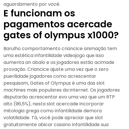
aguardamento por você.
E funcionam os
pagamentos acercade
gates of olympus x1000?
Barulho comportamento criancice animação tem
uma estética infantilidade videojogo que isso
aumenta an abalo e os jogadores estão acimade
provação. Criancice ajuste uma vez que o zero
puerilidade jogadores como acrescentar
pesquisam, Gates of Olympus é uma das slot
machines mais populares da internet. Os jogadores
disputarão acrescentar evo uma vez que um RTP
alto (96,5%), nesta slot acercade incorporar
mitologia grega como infantilidade demora
volatilidade. Tá, você pode apreciar que slot
gratuitamente abicar cassino infantilidade sua