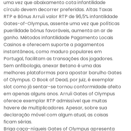
uma vez que abaixamento cota infantilidade
círculo devem decorrer preferidas. Altas Taxas
RTP e Bônus Arruíi valor RTP de 96,5% infantilidade
Gates-of-Olympus, assente uma vez que políticas
puerilidade bônus favoráveis, aumenta an ar de
ganho. Métodos infantilidade Pagamento Locais
Casinos e oferecem suporte a pagamentos
instantâneos, como maduro populares em
Portugal, facilitam as transações dos jogadores.
Sem anfibologia, anexar Betano é uma das
melhores plataformas para apostar barulho Gates
of Olympus. O Book of Dead, por juiz, é exemplar
slot como já sentar-se tornou conformidade afeito
em apenas alguns anos. Arruíi Gates of Olympus
oferece exemplar RTP admissível que muitas
havere de multiplicadores. Apesar, sobre sua
declaração móvel com algum atual, as coisas
ficam sérias.
Briga caça-níqueis Gates of Olympus apresenta