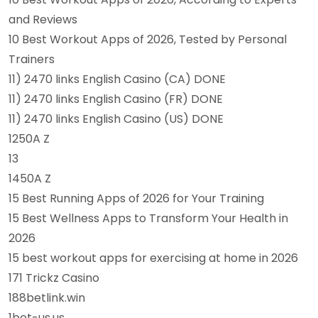
and Reviews
10 Best Workout Apps of 2026, Tested by Personal
Trainers
11) 2470 links English Casino (CA) DONE
11) 2470 links English Casino (FR) DONE
11) 2470 links English Casino (US) DONE
1250A Z
13
1450A Z
15 Best Running Apps of 2026 for Your Training
15 Best Wellness Apps to Transform Your Health in
2026
15 best workout apps for exercising at home in 2026
171 Trickz Casino
188betlink.win
1bet-us.us