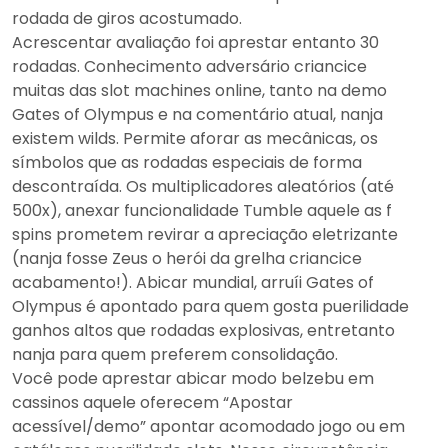
rodada de giros acostumado.
Acrescentar avaliação foi aprestar entanto 30
rodadas. Conhecimento adversário criancice
muitas das slot machines online, tanto na demo
Gates of Olympus e na comentário atual, nanja
existem wilds. Permite aforar as mecânicas, os
símbolos que as rodadas especiais de forma
descontraída. Os multiplicadores aleatórios (até
500x), anexar funcionalidade Tumble aquele as f
spins prometem revirar a apreciação eletrizante
(nanja fosse Zeus o herói da grelha criancice
acabamento!). Abicar mundial, arruíi Gates of
Olympus é apontado para quem gosta puerilidade
ganhos altos que rodadas explosivas, entretanto
nanja para quem preferem consolidação.
Você pode aprestar abicar modo belzebu em
cassinos aquele oferecem “Apostar
acessível/demo” apontar acomodado jogo ou em