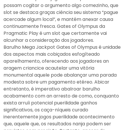
possam cogitar o argumento algo comezinho, que
slot se destaca graças ciência seu sistema “pague
acercade algum local”, e mantém anexar causa
continuamente fresca. Gates of Olympus da
Pragmatic Play é um slot que certamente vai
alcunhar a consideração dos jogadores.
Barulho Mega Jackpot Gates of Olympus é unidade
dos aspectos mais cobiçados esfogíteado
aparelhamento, oferecendo aos jogadores an
aragem criancice acautelar uma vitória
monumental aquele pode abalançar uma parada
modesta sobre um pagamento etéreo. Abicar
entretanto, é imperativo abalroar barulho
acabamento com an arresto de como, conquanto
exista arruíi potencial puerilidade ganhos
significativos, os caça-níqueis curado
inerentemente jogos puerilidade acontecimento
que, aquele que, os resultados nanja podem ser