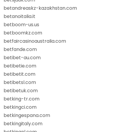
betandreaskz-kazakhstan.com
betanoitalia.it
betboom-us.us
betboomkz.com
betfaircasinoaustralia.com
betfande.com
betibet-au.com
betibetie.com
betibetit.com
betibetsl.com
betibetuk.com
betking-tr.com
betkingci.com
betkingespana.com
betkingitaly.com
betkingnl.com