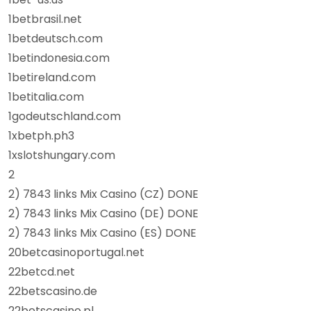
1betbrasil.net
1betdeutsch.com
1betindonesia.com
1betireland.com
1betitalia.com
1godeutschland.com
1xbetph.ph3
1xslotshungary.com
2
2) 7843 links Mix Casino (CZ) DONE
2) 7843 links Mix Casino (DE) DONE
2) 7843 links Mix Casino (ES) DONE
20betcasinoportugal.net
22betcd.net
22betscasino.de
22betscasino.pl