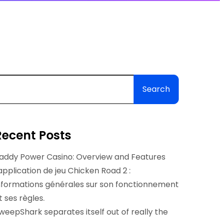
Search
Recent Posts
addy Power Casino: Overview and Features
application de jeu Chicken Road 2 :
nformations générales sur son fonctionnement
t ses règles.
weepShark separates itself out of really the