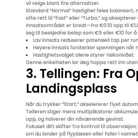
vil velge blant fire alternativer.
Standard “Normal” hastighet føles balansert,
ofte rett til “Fast” eller “Turbo,” og akseptere
Innsatsområdet er bredt—fra €0.10 opp til €1
seg til beskjedne beløp som €5 eller €10 for å
Lav innsats reduserer potensiell tap per ru
Høyere innsats forsterker spenningen når mu
Hastighetsvalget alene styrer risikonivået.
Denne enkelheten lar deg hoppe rett inn uten
3. Tellingen: Fra O
Landingsplass
Når du trykker “Start,” akselererer flyet autom
Telleren stiger mens multiplikatorer akkumule
opp, og halverer din nåværende gevinst.
Fokuset ditt skifter fra kontroll til observas
om du lander på flyplassen eller faller i vannet