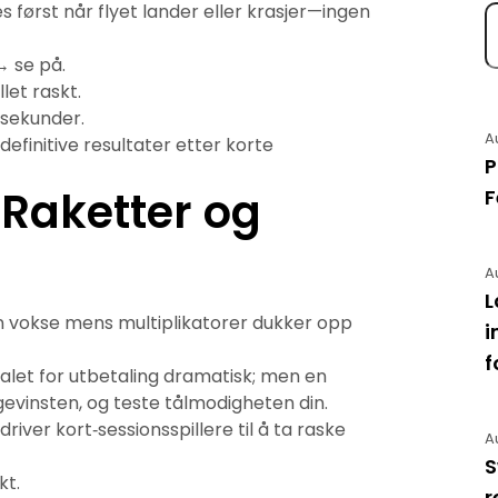
 først når flyet lander eller krasjer—ingen
→ se på.
let raskt.
 sekunder.
A
definitive resultater etter korte
P
, Raketter og
F
A
L
 vokse mens multiplikatorer dukker opp
i
f
ialet for utbetaling dramatisk; men en
evinsten, og teste tålmodigheten din.
ver kort‑sessionsspillere til å ta raske
A
S
kt.
r