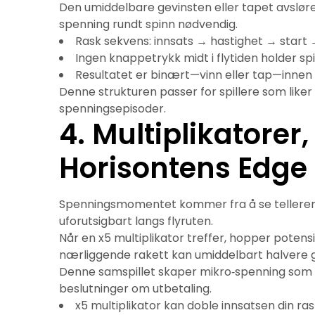
Den umiddelbare gevinsten eller tapet avsløres
spenning rundt spinn nødvendig.
Rask sekvens: innsats → hastighet → start 
Ingen knappetrykk midt i flytiden holder spil
Resultatet er binært—vinn eller tap—innen
Denne strukturen passer for spillere som liker 
spenningsepisoder.
4. Multiplikatorer
Horisontens Edge
Spenningsmomentet kommer fra å se telleren
uforutsigbart langs flyruten.
Når en x5 multiplikator treffer, hopper potens
nærliggende rakett kan umiddelbart halvere g
Denne samspillet skaper mikro‑spenning som dri
beslutninger om utbetaling.
x5 multiplikator kan doble innsatsen din ras