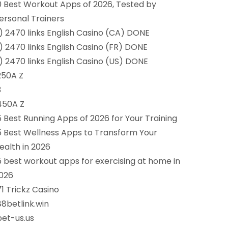
0 Best Workout Apps of 2026, Tested by
ersonal Trainers
1) 2470 links English Casino (CA) DONE
1) 2470 links English Casino (FR) DONE
1) 2470 links English Casino (US) DONE
250A Z
3
450A Z
5 Best Running Apps of 2026 for Your Training
5 Best Wellness Apps to Transform Your
ealth in 2026
5 best workout apps for exercising at home in
026
71 Trickz Casino
88betlink.win
bet-us.us