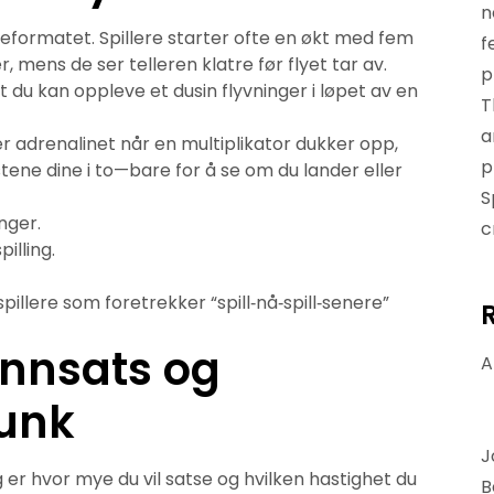
n
ndeformatet. Spillere starter ofte en økt med fem
f
er, mens de ser telleren klatre før flyet tar av.
p
t du kan oppleve et dusin flyvninger i løpet av en
T
a
er adrenalinet når en multiplikator dukker opp,
p
stene dine i to—bare for å se om du lander eller
S
nger.
c
illing.
illere som foretrekker “spill‑nå‑spill‑senere”
Innsats og
A
lunk
J
 er hvor mye du vil satse og hvilken hastighet du
B