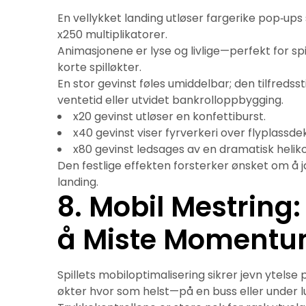
En vellykket landing utløser fargerike pop‑ups 
x250 multiplikatorer.
Animasjonene er lyse og livlige—perfekt for sp
korte spilløkter.
En stor gevinst føles umiddelbar; den tilfredsst
ventetid eller utvidet bankrolloppbygging.
x20 gevinst utløser en konfettiburst.
x40 gevinst viser fyrverkeri over flyplassde
x80 gevinst ledsages av en dramatisk helik
Den festlige effekten forsterker ønsket om å 
landing.
8. Mobil Mestring:
å Miste Moment
Spillets mobiloptimalisering sikrer jevn ytelse 
økter hvor som helst—på en buss eller under l