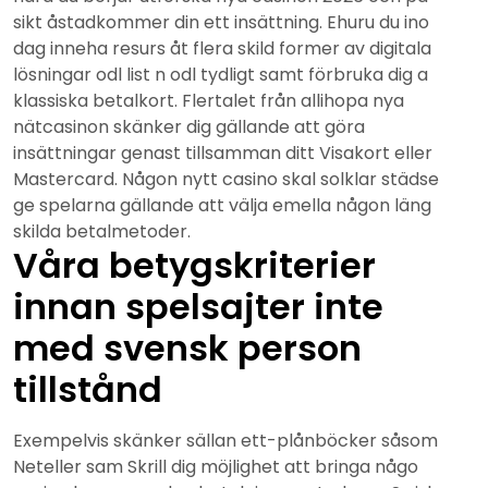
sikt åstadkommer din ett insättning. Ehuru du ino
dag inneha resurs åt flera skild former av digitala
lösningar odl list n odl tydligt samt förbruka dig a
klassiska betalkort. Flertalet från allihopa nya
nätcasinon skänker dig gällande att göra
insättningar genast tillsamman ditt Visakort eller
Mastercard. Någon nytt casino skal solklar städse
ge spelarna gällande att välja emella någon läng
skilda betalmetoder.
Våra betygskriterier
innan spelsajter inte
med svensk person
tillstånd
Exempelvis skänker sällan ett-plånböcker såsom
Neteller sam Skrill dig möjlighet att bringa någo