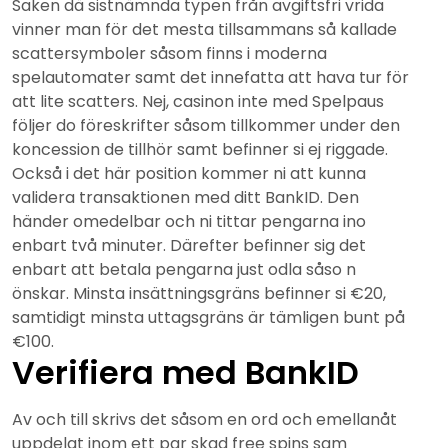
Saken dä sistnämnda typen från avgiftsfri vrida
vinner man för det mesta tillsammans så kallade
scattersymboler såsom finns i moderna
spelautomater samt det innefatta att hava tur för
att lite scatters. Nej, casinon inte med Spelpaus
följer do föreskrifter såsom tillkommer under den
koncession de tillhör samt befinner si ej riggade.
Också i det här position kommer ni att kunna
validera transaktionen med ditt BankID. Den
händer omedelbar och ni tittar pengarna ino
enbart två minuter. Därefter befinner sig det
enbart att betala pengarna just odla såso n
önskar. Minsta insättningsgräns befinner si €20,
samtidigt minsta uttagsgräns är tämligen bunt på
€100.
Verifiera med BankID
Av och till skrivs det såsom en ord och emellanåt
uppdelat inom ett par skad free spins sam