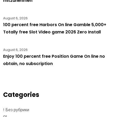
mitzunehmen
August 6, 2026
100 percent free Harbors On line Gamble 5,000+
Totally free Slot Video game 2026 Zero Install
August 6, 2026
Enjoy 100 percent free Position Game On line no
obtain, no subscription
Categories
! Без рубрики