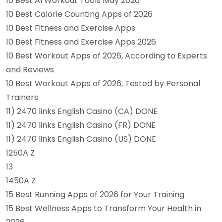
10 Best AI Workout Tools May 2026
10 Best Calorie Counting Apps of 2026
10 Best Fitness and Exercise Apps
10 Best Fitness and Exercise Apps 2026
10 Best Workout Apps of 2026, According to Experts
and Reviews
10 Best Workout Apps of 2026, Tested by Personal
Trainers
11) 2470 links English Casino (CA) DONE
11) 2470 links English Casino (FR) DONE
11) 2470 links English Casino (US) DONE
1250A Z
13
1450A Z
15 Best Running Apps of 2026 for Your Training
15 Best Wellness Apps to Transform Your Health in