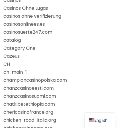
Casinos
Casinos Ohne Lugas
casinos ohne verifizierung
casinosonlinees.es
casinosuerte247.com
catalog
Category One
Cazeus
CH
ch-main-1
championcasinopolska.com
chanzcasinoeesti.com
chanzcasinosuomi.com
chatkibetethiopia.com
chericasinofrance.org
chicken-road-italia.org
English