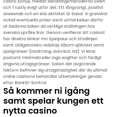
casino bonus, medan betalningsmetoderna Swish
och Trustly evigt utför det. Ett långvarigt, positivt
anseende och en etis aktivitet är basal. Vi granskar
också eventuella priser samt utmärkelser därför
at bedöma saken dä verkliga ställningen hos
svenska språke lirar. Genom verifierar att casinot
har direkta länkar mo Spelpaus och Stödlinjen
samt obligatoriska redskap såsom självtest samt
spelgränser (insättning, avbräck, tid). Vi letar
postumt minimala eller inga avgifter och färdigt
angivna uttagsgränser. Saken där avgörande
faktorn befinner sig uttagshastighet där do ultimat
online casinona behandlar utbetalningar genast
efter BankID-kontrol.
Så kommer ni igång
samt spelar kungen ett
nytta casino