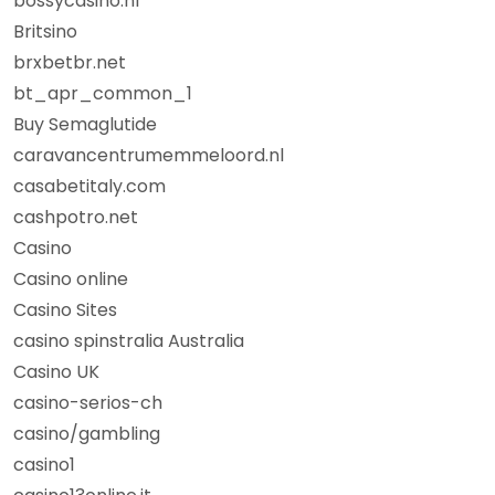
bossycasino.nl
Britsino
brxbetbr.net
bt_apr_common_1
Buy Semaglutide
caravancentrumemmeloord.nl
casabetitaly.com
cashpotro.net
Casino
Casino online
Casino Sites
casino spinstralia Australia
Casino UK
casino-serios-ch
casino/gambling
casino1