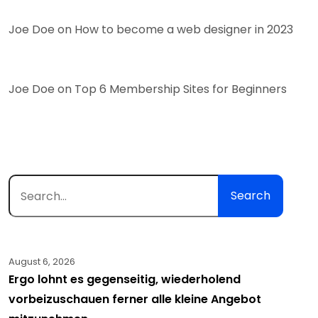
Joe Doe
on
How to become a web designer in 2023
Joe Doe
on
Top 6 Membership Sites for Beginners
Search
August 6, 2026
Ergo lohnt es gegenseitig, wiederholend
vorbeizuschauen ferner alle kleine Angebot