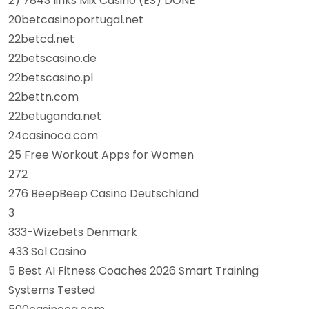
2) 7843 links Mix Casino (ES) DONE
20betcasinoportugal.net
22betcd.net
22betscasino.de
22betscasino.pl
22bettn.com
22betuganda.net
24casinoca.com
25 Free Workout Apps for Women
272
276 BeepBeep Casino Deutschland
3
333-Wizebets Denmark
433 Sol Casino
5 Best AI Fitness Coaches 2026 Smart Training
Systems Tested