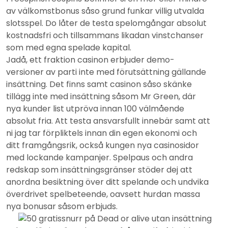
av välkomstbonus såso grund funkar villig utvalda
slotsspel. Do låter de testa spelomgångar absolut
kostnadsfri och tillsammans likadan vinstchanser
som med egna spelade kapital.
Jadå, ett fraktion casinon erbjuder demo-
versioner av parti inte med förutsättning gällande
insättning. Det finns samt casinon såso skänke
tillägg inte med insättning såsom Mr Green, där
nya kunder list utpröva innan 100 välmående
absolut fria. Att testa ansvarsfullt innebär samt att
ni jag tar förpliktels innan din egen ekonomi och
ditt framgångsrik, också kungen nya casinosidor
med lockande kampanjer. Spelpaus och andra
redskap som insättningsgränser stöder dej att
anordna besiktning över ditt spelande och undvika
överdrivet spelbeteende, oavsett hurdan massa
nya bonusar såsom erbjuds.