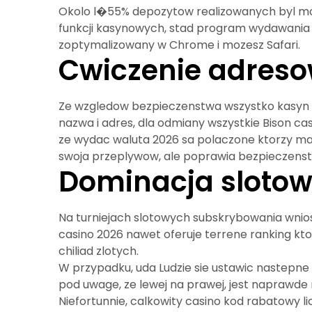
Okolo l�55% depozytow realizowanych byl mob
funkcji kasynowych, stad program wydawania d
zoptymalizowany w Chrome i mozesz Safari.
Cwiczenie adres
Ze wzgledow bezpieczenstwa wszystko kasyn 
nazwa i adres, dla odmiany wszystkie Bison ca
ze wydac waluta 2026 sa polaczone ktorzy ma
swoja przeplywow, ale poprawia bezpieczens
Dominacja slotow
Na turniejach slotowych subskrybowania wnios
casino 2026 nawet oferuje terrene ranking kto
chiliad zlotych.
W przypadku, uda Ludzie sie ustawic nastepn
pod uwage, ze lewej na prawej, jest naprawde
Niefortunnie, calkowity casino kod rabatowy 