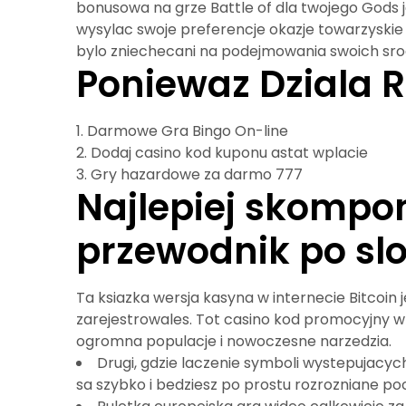
bonusowa na grze Battle of dla twojego Gods j
wysylac swoje preferencje okazje towarzyskie
bylo zniechecani na podejmowania swoich sr
Poniewaz Dziala R
Darmowe Gra Bingo On-line
Dodaj casino kod kuponu astat wplacie
Gry hazardowe za darmo 777
Najlepiej skomp
przewodnik po sl
Ta ksiazka wersja kasyna w internecie Bitcoin 
zarejestrowales. Tot casino kod promocyjny w
ogromna populacje i nowoczesne narzedzia.
Drugi, gdzie laczenie symboli wystepujac
sa szybko i bedziesz po prostu rozrozniane p