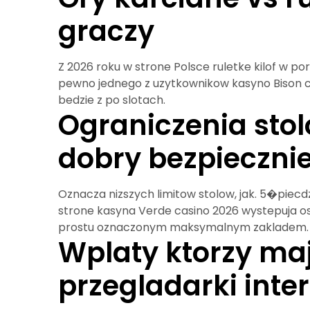
graczy
Z 2026 roku w strone Polsce ruletke kilof w p
pewno jednego z uzytkownikow kasyno Bison c
bedzie z po slotach.
Ograniczenia sto
dobry bezpiecznie
Oznacza nizszych limitow stolow, jak. 5�piecd
strone kasyna Verde casino 2026 wystepuja os
prostu oznaczonym maksymalnym zakladem.
Wplaty ktorzy ma
przegladarki inte