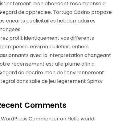
istinctement mon abondant recompense a
�egard de appreciee, Tortuga Casino propose
os encarts publicitaires hebdomadaires
hangees
irez profit identiquement vos differents
ecompense, environ bulletins, entiers
assionnants avec la interpretation changeant
otre recensement est alle plume afin a
�egard de decrire mon de l’environnement
ntegral dans salle de jeu legerement Spinsy
Recent Comments
 WordPress Commenter
on
Hello world!