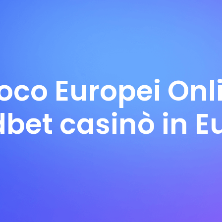
co Europei Onli
bet casinò in 