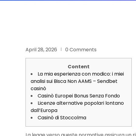
April 28, 2026
0 Comments
Content
La mia esperienza con modico: i miei
analisi sui Bisca Non AAMS – Sendbet
casinò
Casinò Europei Bonus Senza Fondo
Licenze alternative popolari lontano
dall’Europa
Casinò di Stoccolma
La legge verso queste normative assicura un rip