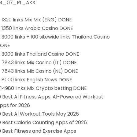
4_07_PL_AKS
) 1320 links Mix Mix (ENG) DONE
) 1350 links Arabic Casino DONE
) 3000 links + 100 sitewide links Thailand Casino
ONE
) 3000 links Thailand Casino DONE
) 7843 links Mix Casino (IT) DONE
) 7843 links Mix Casino (NL) DONE
) 8000 links English News DONE
)14980 links Mix Crypto betting DONE
0 Best AI Fitness Apps: AI-Powered Workout
pps for 2026
0 Best AI Workout Tools May 2026
0 Best Calorie Counting Apps of 2026
0 Best Fitness and Exercise Apps