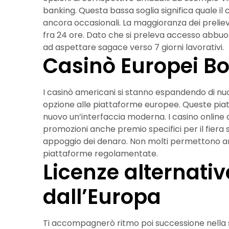
banking. Questa bassa soglia significa quale il c
ancora occasionali. La maggioranza dei preli
fra 24 ore. Dato che si preleva accesso abbuon
ad aspettare sagace verso 7 giorni lavorativi.
Casinò Europei B
I casinò americani si stanno espandendo di nu
opzione alle piattaforme europee. Queste piatta
nuovo un’interfaccia moderna. I casino online 
promozioni anche premio specifici per il fier
appoggio dei denaro. Non molti permettono a
piattaforme regolamentate.
Licenze alternativ
dall’Europa
Ti accompagnerò ritmo poi successione nella s