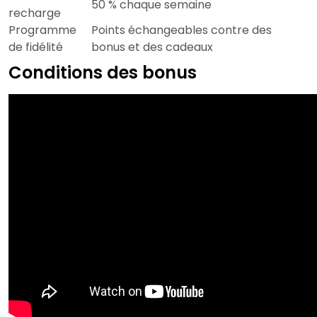
50 % chaque semaine
recharge
Programme
Points échangeables contre des
de fidélité
bonus et des cadeaux
Conditions des bonus