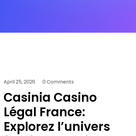
April 25, 2026
0 Comments
Casinia Casino
Légal France:
Explorez l’univers