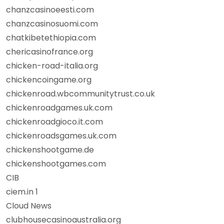
chanzcasinoeesti.com
chanzcasinosuomi.com
chatkibetethiopia.com
chericasinofrance.org
chicken-road-italia.org
chickencoingame.org
chickenroad.wbcommunitytrust.co.uk
chickenroadgames.uk.com
chickenroadgioco.it.com
chickenroadsgames.uk.com
chickenshootgame.de
chickenshootgames.com
CIB
ciem.in 1
Cloud News
clubhousecasinoaustralia.org