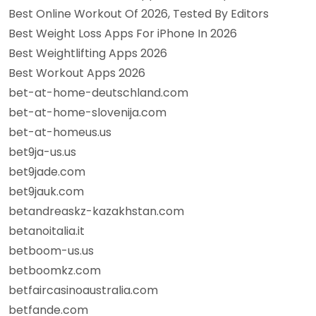
Best Online Workout Of 2026, Tested By Editors
Best Weight Loss Apps For iPhone In 2026
Best Weightlifting Apps 2026
Best Workout Apps 2026
bet-at-home-deutschland.com
bet-at-home-slovenija.com
bet-at-homeus.us
bet9ja-us.us
bet9jade.com
bet9jauk.com
betandreaskz-kazakhstan.com
betanoitalia.it
betboom-us.us
betboomkz.com
betfaircasinoaustralia.com
betfande.com