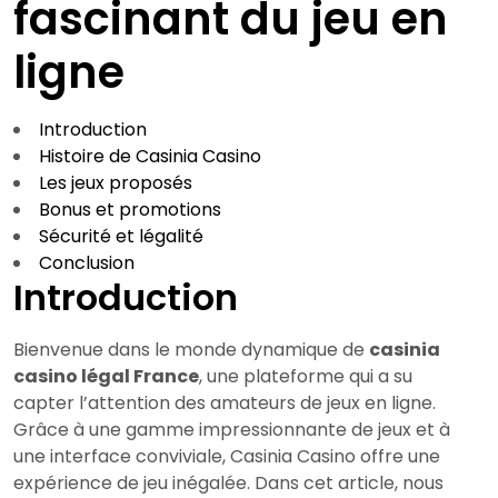
fascinant du jeu en
ligne
Introduction
Histoire de Casinia Casino
Les jeux proposés
Bonus et promotions
Sécurité et légalité
Conclusion
Introduction
Bienvenue dans le monde dynamique de
casinia
casino légal France
, une plateforme qui a su
capter l’attention des amateurs de jeux en ligne.
Grâce à une gamme impressionnante de jeux et à
une interface conviviale, Casinia Casino offre une
expérience de jeu inégalée. Dans cet article, nous