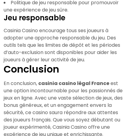
Politique de jeu responsable pour promouvoir
une expérience de jeu sûre.
Jeu responsable
Casinia Casino encourage tous ses joueurs à
adopter une approche responsable du jeu. Des
outils tels que les limites de dépôt et les périodes
d’auto-exclusion sont disponibles pour aider les
joueurs à gérer leur activité de jeu.
Conclusion
En conclusion,
casinia casino légal France
est
une option incontournable pour les passionnés de
jeux en ligne. Avec une vaste sélection de jeux, des
bonus généreux, et un engagement envers la
sécurité, ce casino saura répondre aux attentes
des joueurs français. Que vous soyez débutant ou
joueur expérimenté, Casinia Casino offre une
expérience de jeu unique et enrichissante.