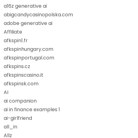
a16z generative ai
abigcandycasinopolska.com
adobe generative ai
Affiliate
afkspin1.fr
afkspinhungary.com
afkspinportugal.com
afkspins.cz
afkspinscasino.it
afkspinsk.com
AI
ai companion
ai in finance examples 1
ai-girlfriend
all_in
Allz