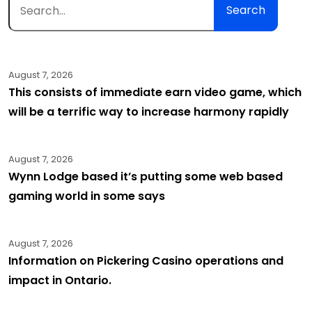
Search
August 7, 2026
This consists of immediate earn video game, which
will be a terrific way to increase harmony rapidly
August 7, 2026
Wynn Lodge based it’s putting some web based
gaming world in some says
August 7, 2026
Information on Pickering Casino operations and
impact in Ontario.