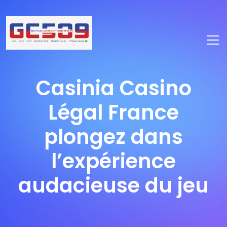
Casinia Casino
Légal France
plongez dans
l’expérience
audacieuse du jeu