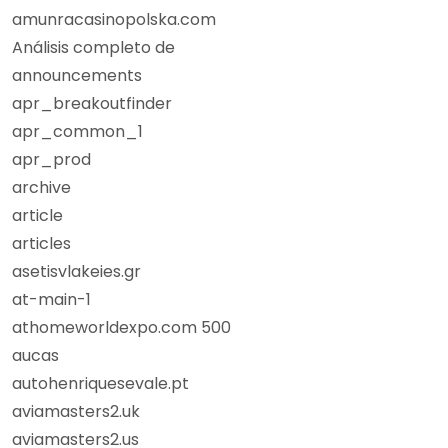
amunracasinopolska.com
Análisis completo de
announcements
apr_breakoutfinder
apr_common_1
apr_prod
archive
article
articles
asetisvlakeies.gr
at-main-1
athomeworldexpo.com 500
aucas
autohenriquesevale.pt
aviamasters2.uk
aviamasters2.us