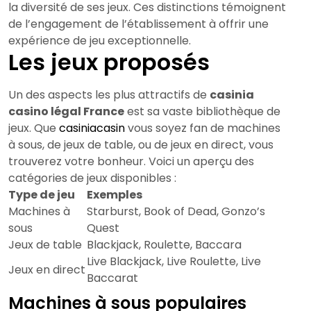
la diversité de ses jeux. Ces distinctions témoignent
de l’engagement de l’établissement à offrir une
expérience de jeu exceptionnelle.
Les jeux proposés
Un des aspects les plus attractifs de
casinia
casino légal France
est sa vaste bibliothèque de
jeux. Que
casiniacasin
vous soyez fan de machines
à sous, de jeux de table, ou de jeux en direct, vous
trouverez votre bonheur. Voici un aperçu des
catégories de jeux disponibles :
Type de jeu
Exemples
Machines à
Starburst, Book of Dead, Gonzo’s
sous
Quest
Jeux de table
Blackjack, Roulette, Baccara
Live Blackjack, Live Roulette, Live
Jeux en direct
Baccarat
Machines à sous populaires