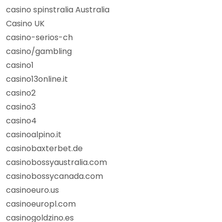
casino spinstralia Australia
Casino UK
casino-serios-ch
casino/gambling
casino1
casino13online.it
casino2
casino3
casino4
casinoalpino.it
casinobaxterbet.de
casinobossyaustralia.com
casinobossycanada.com
casinoeuro.us
casinoeuropl.com
casinogoldzino.es