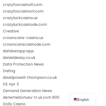
crazyfoxcasinofi.com
crazyfoxcasinonl.com
crazyluckcasino.us
crazyluckcasinode.com
Creative
crowncoins-casino.us
crowncoinscasinode.com
dafabetapp.app
danieldeasy.co.uk
Data Protection News
Dating
davidpowell-thompson.co.uk
DE Apr 3
Demand Generation News
denemebonusu-tr.us.com 800
English
Dolly Casino