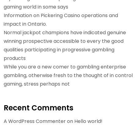
gaming world in some says
Information on Pickering Casino operations and
impact in Ontario.
Normal jackpot champions have indicated genuine
winning prospective accessible to every the good
qualities participating in progressive gambling
products
While you are a new comer to gambling enterprise
gambling, otherwise fresh to the thought of in control
gaming, stress perhaps not
Recent Comments
A WordPress Commenter
on
Hello world!