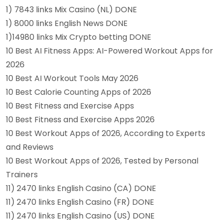
1) 7843 links Mix Casino (NL) DONE
1) 8000 links English News DONE
1)14980 links Mix Crypto betting DONE
10 Best AI Fitness Apps: AI-Powered Workout Apps for
2026
10 Best AI Workout Tools May 2026
10 Best Calorie Counting Apps of 2026
10 Best Fitness and Exercise Apps
10 Best Fitness and Exercise Apps 2026
10 Best Workout Apps of 2026, According to Experts
and Reviews
10 Best Workout Apps of 2026, Tested by Personal
Trainers
11) 2470 links English Casino (CA) DONE
11) 2470 links English Casino (FR) DONE
11) 2470 links English Casino (US) DONE