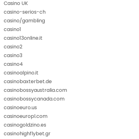
Casino UK
casino-serios-ch
casino/gambling
casino1
casino13online.it
casino2
casino3
casino4
casinoalpino.it
casinobaxterbet.de
casinobossyaustralia.com
casinobossycanada.com
casinoeuro.us
casinoeuropl.com
casinogoldzino.es
casinohighflybet.gr