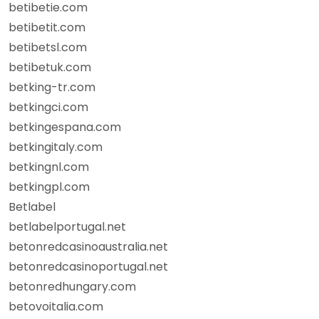
betibetie.com
betibetit.com
betibetsl.com
betibetuk.com
betking-tr.com
betkingci.com
betkingespana.com
betkingitaly.com
betkingnl.com
betkingpl.com
Betlabel
betlabelportugal.net
betonredcasinoaustralia.net
betonredcasinoportugal.net
betonredhungary.com
betovoitalia.com