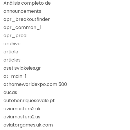
Análisis completo de
announcements
apr_breakoutfinder
apr_common_1
apr_prod
archive
article
articles
asetisvlakeies.gr
at-main-1
athomeworldexpo.com 500
aucas
autohenriquesevale.pt
aviamasters2.uk
aviamasters2.us
aviatorgames.uk.com