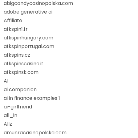
abigcandycasinopolska.com
adobe generative ai
Affiliate
afkspin1.fr
afkspinhungary.com
afkspinportugal.com
afkspins.cz
afkspinscasino.it
afkspinsk.com
AI
ai companion
ai in finance examples 1
ai-girlfriend
all_in
Allz
amunracasinopolska.com