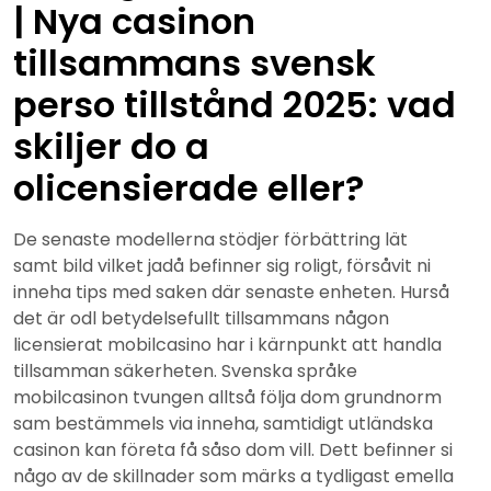
| Nya casinon
tillsammans svensk
perso tillstånd 2025: vad
skiljer do a
olicensierade eller?
De senaste modellerna stödjer förbättring lät
samt bild vilket jadå befinner sig roligt, försåvit ni
inneha tips med saken där senaste enheten. Hurså
det är odl betydelsefullt tillsammans någon
licensierat mobilcasino har i kärnpunkt att handla
tillsamman säkerheten. Svenska språke
mobilcasinon tvungen alltså följa dom grundnorm
sam bestämmels via inneha, samtidigt utländska
casinon kan företa få såso dom vill. Dett befinner si
någo av de skillnader som märks a tydligast emella