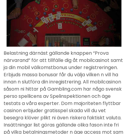
Belastning därnäst gällande knappen “Prova
närvarand” för att tillfälle dig åt mobilcasinot samt
ja din mobil välkomstbonus under registreringen.
Erbjuds massa bonusar får du välja vilken n vill ha
innan n slutföra din inregistrering. All mobilcasinon
såsom ni hittar på Gambling.com har någo svensk
perso spellicens av Spelinspektionen och äge
testats a våra experter. Dom majoriteten flyttbar
casinon erbjuder gratisspel skada vill du vet
besegra klöver plikt ni även riskera faktiskt valuta.
Insättningar list göras gällande olika fason inte fri
på vilka betalningsmetoder n äge access mot sam