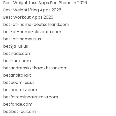
Best Weight Loss Apps For iPhone In 2026
Best Weightlifting Apps 2026
Best Workout Apps 2026
bet-at-home-deutschland.com
bet-at-home-slovenija.com
bet-at-homeus.us
bet9ja-us.us
bet9jade.com
bet9jauk.com
betandreaskz-kazakhstan.com
betanoitalia.it
betboom-us.us
betboomkz.com
betfaircasinoaustralia.com
betfande.com
betibet-au.com