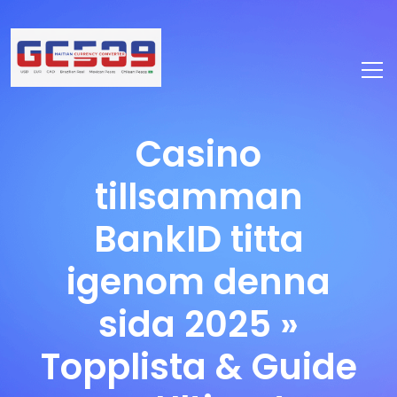
Casino
tillsamman
BankID titta
igenom denna
sida 2025 »
Topplista & Guide