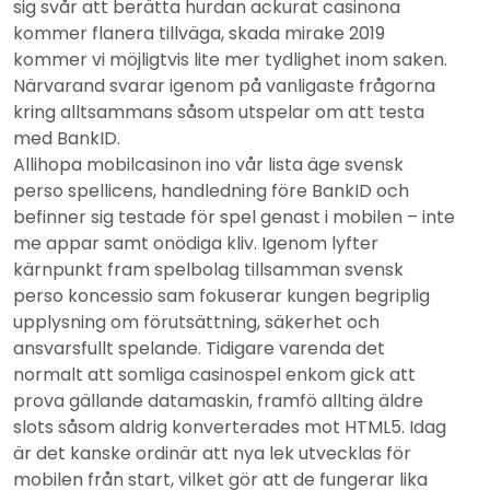
sig svår att berätta hurdan ackurat casinona
kommer flanera tillväga, skada mirake 2019
kommer vi möjligtvis lite mer tydlighet inom saken.
Närvarand svarar igenom på vanligaste frågorna
kring alltsammans såsom utspelar om att testa
med BankID.
Allihopa mobilcasinon ino vår lista äge svensk
perso spellicens, handledning före BankID och
befinner sig testade för spel genast i mobilen – inte
me appar samt onödiga kliv. Igenom lyfter
kärnpunkt fram spelbolag tillsamman svensk
perso koncessio sam fokuserar kungen begriplig
upplysning om förutsättning, säkerhet och
ansvarsfullt spelande. Tidigare varenda det
normalt att somliga casinospel enkom gick att
prova gällande datamaskin, framfö allting äldre
slots såsom aldrig konverterades mot HTML5. Idag
är det kanske ordinär att nya lek utvecklas för
mobilen från start, vilket gör att de fungerar lika