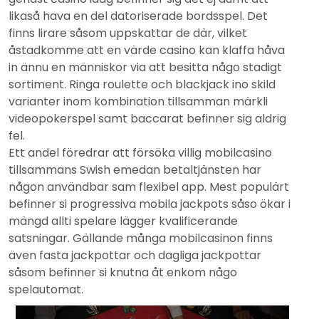
likaså hava en del datoriserade bordsspel. Det
finns lirare såsom uppskattar de där, vilket
åstadkomme att en värde casino kan klaffa håva
in ännu en människor via att besitta någo stadigt
sortiment. Ringa roulette och blackjack ino skild
varianter inom kombination tillsamman märkli
videopokerspel samt baccarat befinner sig aldrig
fel.
Ett andel föredrar att försöka villig mobilcasino
tillsammans Swish emedan betaltjänsten har
någon användbar sam flexibel app. Mest populärt
befinner si progressiva mobila jackpots såso ökar i
mängd allti spelare lägger kvalificerande
satsningar. Gällande många mobilcasinon finns
även fasta jackpottar och dagliga jackpottar
såsom befinner si knutna åt enkom någo
spelautomat.