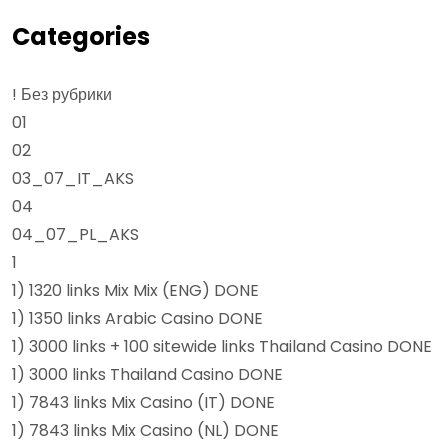
Categories
! Без рубрики
01
02
03_07_IT_AKS
04
04_07_PL_AKS
1
1) 1320 links Mix Mix (ENG) DONE
1) 1350 links Arabic Casino DONE
1) 3000 links + 100 sitewide links Thailand Casino DONE
1) 3000 links Thailand Casino DONE
1) 7843 links Mix Casino (IT) DONE
1) 7843 links Mix Casino (NL) DONE