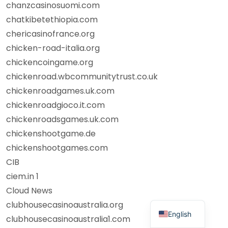
chanzcasinosuomi.com
chatkibetethiopia.com
chericasinofrance.org
chicken-road-italia.org
chickencoingame.org
chickenroad.wbcommunitytrust.co.uk
chickenroadgames.uk.com
chickenroadgioco.it.com
chickenroadsgames.uk.com
chickenshootgame.de
chickenshootgames.com
CIB
ciem.in 1
Cloud News
clubhousecasinoaustralia.org
English
clubhousecasinoaustralia1.com