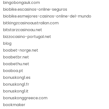
bingobongauk.com
biobike.escasinos-online-seguros
biobike.esmejores-casinos-online-del-mundo
bitkingzcasinoaustralian.com
bitstarzcasinoau.net
bizzocasino-portugal.net
blog
boabet-norge.net
boabetbr.net
boabethu.net
boaboa.pt
bonuskong1.es
bonuskong1.fr
bonuskong1.it
bonuskonggreece.com
bookmaker