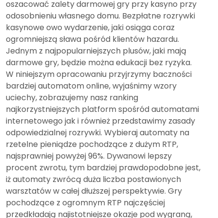
oszacować zalety darmowej gry przy kasyno przy
odosobnieniu własnego domu. Bezpłatne rozrywki
kasynowe owo wydarzenie, jaki osiąga coraz
ogromniejszą sława pośród klientów hazardu.
Jednym z najpopularniejszych plusów, jaki mają
darmowe gry, będzie można edukacji bez ryzyka.
W niniejszym opracowaniu przyjrzymy baczności
bardziej automatom online, wyjaśnimy wzory
uciechy, zobrazujemy nasz ranking
najkorzystniejszych platform spośród automatami
internetowego jak i również przedstawimy zasady
odpowiedzialnej rozrywki. Wybieraj automaty na
rzetelne pieniądze pochodzące z dużym RTP,
najsprawniej powyżej 96%. Dywanowi lepszy
procent zwrotu, tym bardziej prawdopodobne jest,
iż automaty zwrócą duża liczba postawionych
warsztatów w całej dłuższej perspektywie. Gry
pochodzące z ogromnym RTP najczęściej
przedkładają najistotniejsze okazje pod wygraną,