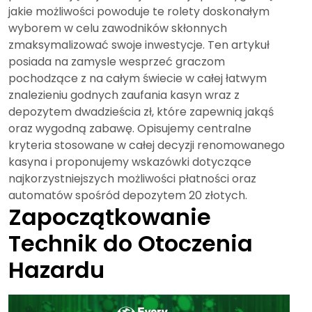
jakie możliwości powoduje te rolety doskonałym
wyborem w celu zawodników skłonnych
zmaksymalizować swoje inwestycje. Ten artykuł
posiada na zamysle wesprzeć graczom
pochodzące z na całym świecie w całej łatwym
znalezieniu godnych zaufania kasyn wraz z
depozytem dwadzieścia zł, które zapewnią jakąś
oraz wygodną zabawę. Opisujemy centralne
kryteria stosowane w całej decyzji renomowanego
kasyna i proponujemy wskazówki dotyczące
najkorzystniejszych możliwości płatności oraz
automatów spośród depozytem 20 złotych.
Zapoczątkowanie
Technik do Otoczenia
Hazardu