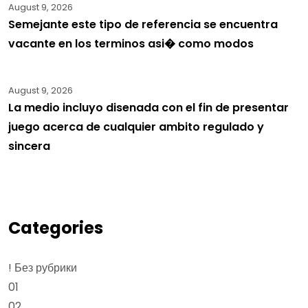
August 9, 2026
Semejante este tipo de referencia se encuentra
vacante en los terminos asi� como modos
August 9, 2026
La medio incluyo disenada con el fin de presentar
juego acerca de cualquier ambito regulado y
sincera
Categories
! Без рубрики
01
02