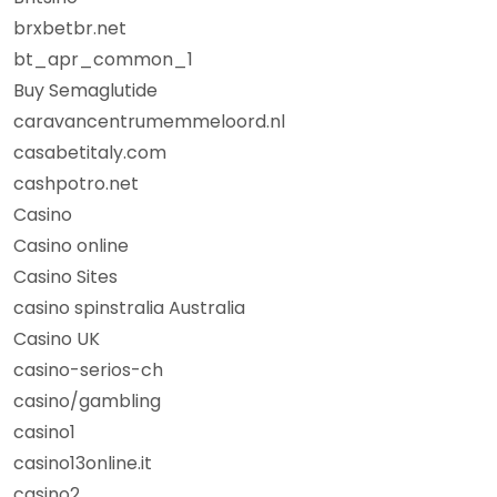
brxbetbr.net
bt_apr_common_1
Buy Semaglutide
caravancentrumemmeloord.nl
casabetitaly.com
cashpotro.net
Casino
Casino online
Casino Sites
casino spinstralia Australia
Casino UK
casino-serios-ch
casino/gambling
casino1
casino13online.it
casino2