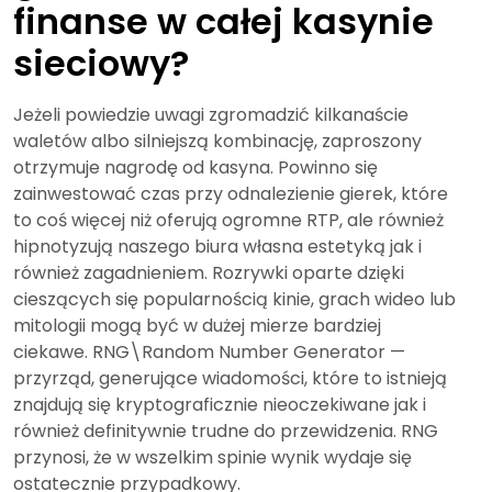
finanse w całej kasynie
sieciowy?
Jeżeli powiedzie uwagi zgromadzić kilkanaście
waletów albo silniejszą kombinację, zaproszony
otrzymuje nagrodę od kasyna. Powinno się
zainwestować czas przy odnalezienie gierek, które
to coś więcej niż oferują ogromne RTP, ale również
hipnotyzują naszego biura własna estetyką jak i
również zagadnieniem. Rozrywki oparte dzięki
cieszących się popularnością kinie, grach wideo lub
mitologii mogą być w dużej mierze bardziej
ciekawe. RNG\Random Number Generator —
przyrząd, generujące wiadomości, które to istnieją
znajdują się kryptograficznie nieoczekiwane jak i
również definitywnie trudne do przewidzenia. RNG
przynosi, że w wszelkim spinie wynik wydaje się
ostatecznie przypadkowy.