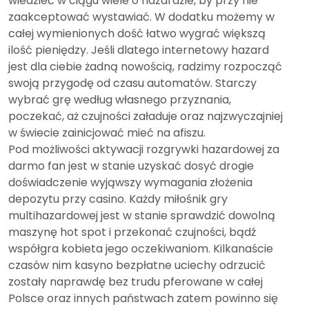
wiedzieć w ciągu wiele o hazardzie, by przy nie
zaakceptować wystawiać. W dodatku możemy w
całej wymienionych dość łatwo wygrać większą
ilość pieniędzy. Jeśli dlatego internetowy hazard
jest dla ciebie żadną nowością, radzimy rozpocząć
swoją przygodę od czasu automatów. Starczy
wybrać grę według własnego przyznania,
poczekać, aż czujności załaduje oraz najzwyczajniej
w świecie zainicjować mieć na afiszu.
Pod możliwości aktywacji rozgrywki hazardowej za
darmo fan jest w stanie uzyskać dosyć drogie
doświadczenie wyjąwszy wymagania złożenia
depozytu przy casino. Każdy miłośnik gry
multihazardowej jest w stanie sprawdzić dowolną
maszynę hot spot i przekonać czujności, bądź
współgra kobieta jego oczekiwaniom. Kilkanaście
czasów nim kasyno bezpłatne uciechy odrzucić
zostały naprawdę bez trudu pferowane w całej
Polsce oraz innych państwach zatem powinno się