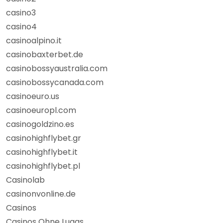
casino3
casino4
casinoalpino.it
casinobaxterbet.de
casinobossyaustralia.com
casinobossycanada.com
casinoeuro.us
casinoeuropl.com
casinogoldzino.es
casinohighflybet.gr
casinohighflybet.it
casinohighflybet.pl
Casinolab
casinonvonline.de
Casinos
Casinos Ohne Lugas