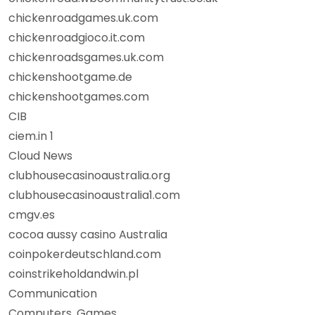
chickenroadgames.uk.com
chickenroadgioco.it.com
chickenroadsgames.uk.com
chickenshootgame.de
chickenshootgames.com
CIB
ciem.in 1
Cloud News
clubhousecasinoaustralia.org
clubhousecasinoaustralia1.com
cmgv.es
cocoa aussy casino Australia
coinpokerdeutschland.com
coinstrikeholdandwin.pl
Communication
Computers, Games