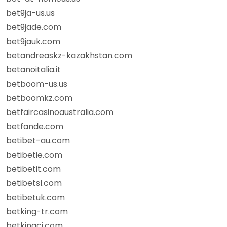
bet9ja-us.us
bet9jade.com
bet9jauk.com
betandreaskz-kazakhstan.com
betanoitalia.it
betboom-us.us
betboomkz.com
betfaircasinoaustralia.com
betfande.com
betibet-au.com
betibetie.com
betibetit.com
betibetsl.com
betibetuk.com
betking-tr.com
betkingci.com