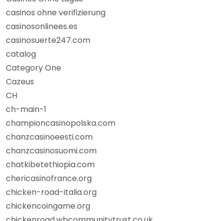
casinos ohne verifizierung
casinosonlinees.es
casinosuerte247.com
catalog
Category One
Cazeus
CH
ch-main-1
championcasinopolska.com
chanzcasinoeesti.com
chanzcasinosuomi.com
chatkibetethiopia.com
chericasinofrance.org
chicken-road-italia.org
chickencoingame.org
chickenroad.wbcommunitytrust.co.uk