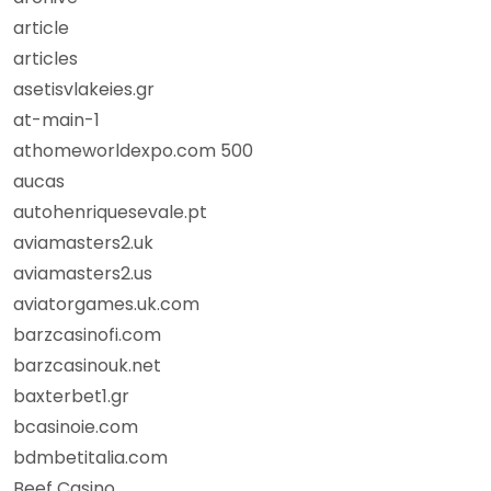
article
articles
asetisvlakeies.gr
at-main-1
athomeworldexpo.com 500
aucas
autohenriquesevale.pt
aviamasters2.uk
aviamasters2.us
aviatorgames.uk.com
barzcasinofi.com
barzcasinouk.net
baxterbet1.gr
bcasinoie.com
bdmbetitalia.com
Beef Casino