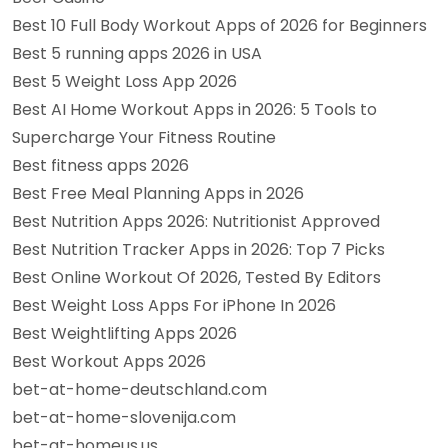
Best 10 Full Body Workout Apps of 2026 for Beginners
Best 5 running apps 2026 in USA
Best 5 Weight Loss App 2026
Best AI Home Workout Apps in 2026: 5 Tools to
Supercharge Your Fitness Routine
Best fitness apps 2026
Best Free Meal Planning Apps in 2026
Best Nutrition Apps 2026: Nutritionist Approved
Best Nutrition Tracker Apps in 2026: Top 7 Picks
Best Online Workout Of 2026, Tested By Editors
Best Weight Loss Apps For iPhone In 2026
Best Weightlifting Apps 2026
Best Workout Apps 2026
bet-at-home-deutschland.com
bet-at-home-slovenija.com
bet-at-homeus.us