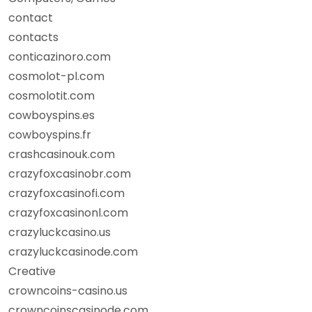
contact
contacts
conticazinoro.com
cosmolot-pl.com
cosmolotit.com
cowboyspins.es
cowboyspins.fr
crashcasinouk.com
crazyfoxcasinobr.com
crazyfoxcasinofi.com
crazyfoxcasinonl.com
crazyluckcasino.us
crazyluckcasinode.com
Creative
crowncoins-casino.us
crowncoinscasinode.com