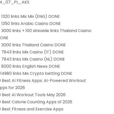
4_07_PL_AKS
) 1320 links Mix Mix (ENG) DONE
) 1350 links Arabic Casino DONE
) 3000 links + 100 sitewide links Thailand Casino
ONE
) 3000 links Thailand Casino DONE
) 7843 links Mix Casino (IT) DONE
) 7843 links Mix Casino (NL) DONE
) 8000 links English News DONE
)14980 links Mix Crypto betting DONE
0 Best AI Fitness Apps: AI-Powered Workout
pps for 2026
0 Best AI Workout Tools May 2026
0 Best Calorie Counting Apps of 2026
0 Best Fitness and Exercise Apps