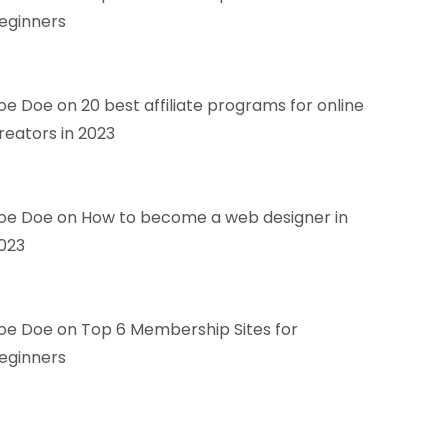
eginners
oe Doe
on
20 best affiliate programs for online
reators in 2023
oe Doe
on
How to become a web designer in
023
oe Doe
on
Top 6 Membership Sites for
eginners