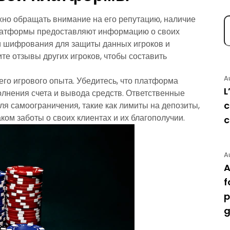
жно обращать внимание на его репутацию, наличие
платформы предоставляют информацию о своих
и шифрования для защиты данных игроков и
те отзывы других игроков, чтобы составить
A
го игрового опыта. Убедитесь, что платформа
L
лнения счета и вывода средств. Ответственные
c
я самоограничения, такие как лимиты на депозиты,
ком заботы о своих клиентах и их благополучии.
c
A
A
f
p
g