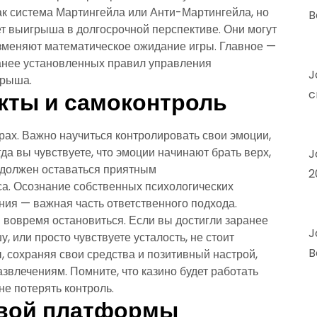
ак система Мартингейла или Анти-Мартингейла, но
B
ует выигрыша в долгосрочной перспективе. Они могут
 изменяют математическое ожидание игры. Главное —
анее установленных правил управления
J
грыша.
кты и самоконтроль
c
рах. Важно научиться контролировать свои эмоции,
гда вы чувствуете, что эмоции начинают брать верх,
J
 должен оставаться приятным
2
а. Осознание собственных психологических
ния — важная часть ответственного подхода.
 вовремя остановиться. Если вы достигли заранее
J
 или просто чувствуете усталость, не стоит
B
, сохраняя свои средства и позитивный настрой,
азвлечениям. Помните, что казино будет работать
не потерять контроль.
овой платформы