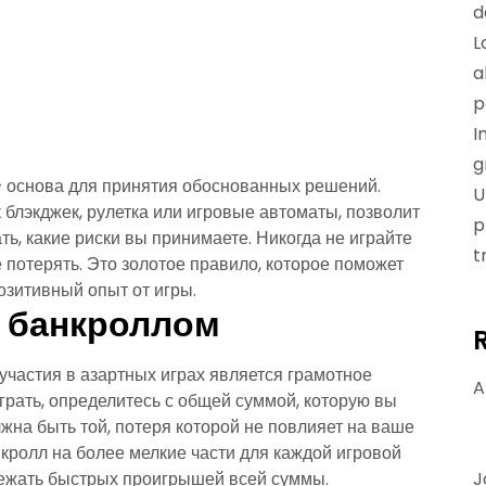
d
L
a
p
I
g
— основа для принятия обоснованных решений.
U
 блэкджек, рулетка или игровые автоматы, позволит
p
ь, какие риски вы принимаете. Никогда не играйте
t
е потерять. Это золотое правило, которое поможет
озитивный опыт от игры.
я банкроллом
частия в азартных играх является грамотное
A
грать, определитесь с общей суммой, которую вы
жна быть той, потеря которой не повлияет на ваше
кролл на более мелкие части для каждой игровой
бежать быстрых проигрышей всей суммы.
J