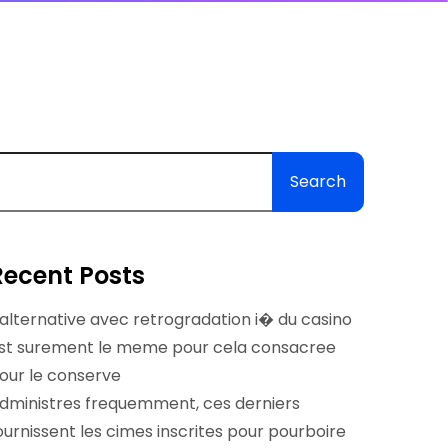
Search
Recent Posts
’alternative avec retrogradation i� du casino
st surement le meme pour cela consacree
our le conserve
dministres frequemment, ces derniers
ournissent les cimes inscrites pour pourboire