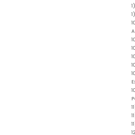
1
1
1
A
1
1
1
1
1
E
1
P
1
1
1
1