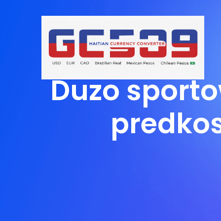
Duzo sport
predkos