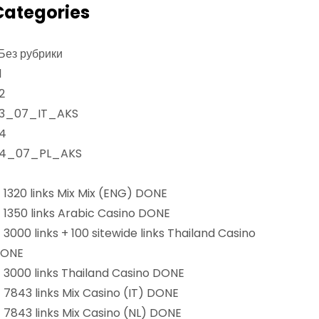
Categories
 Без рубрики
1
2
3_07_IT_AKS
4
4_07_PL_AKS
) 1320 links Mix Mix (ENG) DONE
) 1350 links Arabic Casino DONE
) 3000 links + 100 sitewide links Thailand Casino
ONE
) 3000 links Thailand Casino DONE
) 7843 links Mix Casino (IT) DONE
) 7843 links Mix Casino (NL) DONE