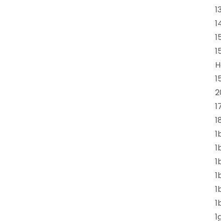
1
1
1
1
H
1
2
1
1
1
1
1
1
1
1
1