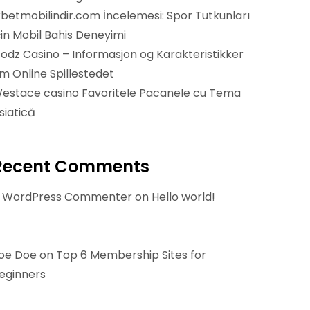
xbetmobilindir.com İncelemesi: Spor Tutkunları
çin Mobil Bahis Deneyimi
odz Casino – Informasjon og Karakteristikker
m Online Spillestedet
estace casino Favoritele Pacanele cu Tema
siatică
Recent Comments
 WordPress Commenter
on
Hello world!
oe Doe
on
Top 6 Membership Sites for
eginners