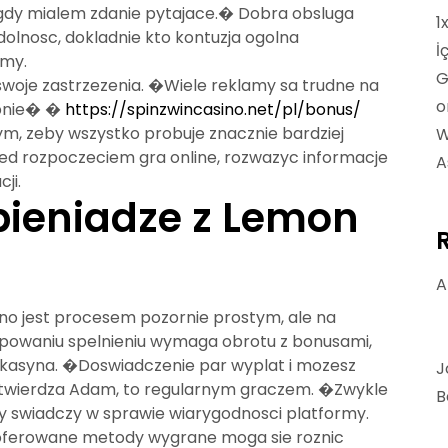
gdy mialem zdanie pytajace.� Dobra obsluga
1
dolnosc, dokladnie kto kontuzja ogolna
İ
rmy.
G
woje zastrzezenia. �Wiele reklamy sa trudne na
o
ebnie� �
https://spinzwincasino.net/pl/bonus/
, zeby wszystko probuje znacznie bardziej
W
ed rozpoczeciem gra online, rozwazyc informacje
A
ji.
ieniadze z Lemon
A
no jest procesem pozornie prostym, ale na
epowaniu spelnieniu wymaga obrotu z bonusami,
 kasyna. �Doswiadczenie par wyplat i mozesz
J
stwierdza Adam, to regularnym graczem. �Zwykle
B
by swiadczy w sprawie wiarygodnosci platformy.
 oferowane metody wygrane moga sie roznic