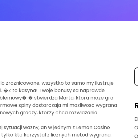
o zroznicowane, wszystko to samo my ilustruje
ji. �Z to kasyna! Twoje bonusy sa naprawde
roblemowy� � stwierdza Marta, ktora moze gra
armowe spiny dostarczaja mi mozliwosc wygrana
nowych graczy, ktorzy chca rozwiazania
E
ej sytuacji wazny, an w jednym z Lemon Casino
O
tylko kto korzystal z licznych metod wygrana.
O