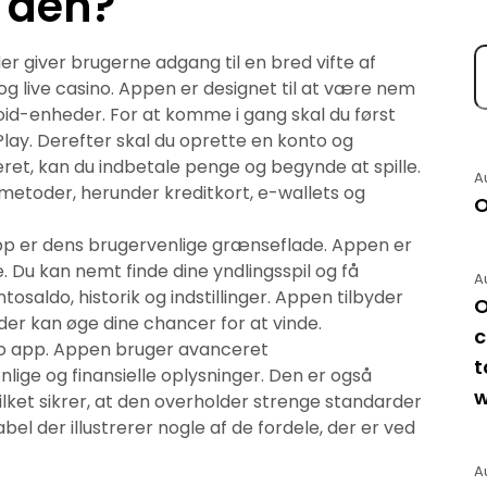
 den?
er giver brugerne adgang til en bred vifte af
 og live casino. Appen er designet til at være nem
id-enheder. For at komme i gang skal du først
lay. Derefter skal du oprette en konto og
iceret, kan du indbetale penge og begynde at spille.
A
metoder, herunder kreditkort, e-wallets og
O
pp er dens brugervenlige grænseflade. Appen er
re. Du kan nemt finde dine yndlingsspil og få
A
tosaldo, historik og indstillinger. Appen tilbyder
O
r kan øge dine chancer for at vinde.
c
no app. Appen bruger avanceret
t
nlige og finansielle oplysninger. Den er også
w
ilket sikrer, at den overholder strenge standarder
abel der illustrerer nogle af de fordele, der er ved
A