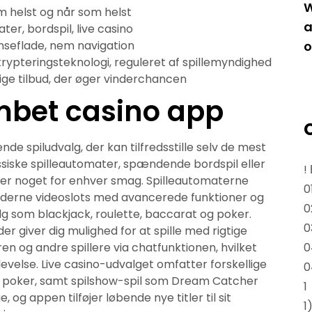
W
m helst og når som helst
a
ter, bordspil, live casino
ænseflade, nem navigation
o
rypteringsteknologi, reguleret af spillemyndighed
e tilbud, der øger vinderchancen
mbet casino app
de spiludvalg, der kan tilfredsstille selv de mest
ssiske spilleautomater, spændende bordspil eller
!
 der noget for enhver smag. Spilleautomaterne
0
moderne videoslots med avancerede funktioner og
0
lg som blackjack, roulette, baccarat og poker.
0
er giver dig mulighed for at spille med rigtige
en og andre spillere via chatfunktionen, hvilket
0
velse. Live casino-udvalget omfatter forskellige
0
og poker, samt spilshow-spil som Dream Catcher
1
, og appen tilføjer løbende nye titler til sit
1