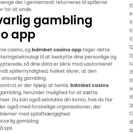
enge der i gennemsnit returneres til spillerne
1
r for at vinde.
P
varlig gambling
1
no app
1
1
1
ine casino, og
bdmbet casino app
tager dette
1
eringsteknologi til at beskytte dine personlige og
krypterede, så dine data er sikre mod uautoriseret
1
dt spillemyndighed, hvilket sikrer, at den
1
 ansvarlig gambling.
1
 kontrol, er der hjælp at hente.
bdmbet casino
H
 gambling, herunder mulighed for at sætte
1
r. Du kan også selvlukke din konto, hvis du har
2
er også med forskellige organisationer, der
 problemer med spilafhængighed.
1
nsvarlig gambling:
1
 spil.
1