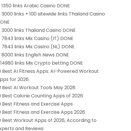
) 1350 links Arabic Casino DONE
) 3000 links + 100 sitewide links Thailand Casino
ONE
) 3000 links Thailand Casino DONE
) 7843 links Mix Casino (IT) DONE
) 7843 links Mix Casino (NL) DONE
) 8000 links English News DONE
)14980 links Mix Crypto betting DONE
0 Best AI Fitness Apps: AI-Powered Workout
pps for 2026
0 Best AI Workout Tools May 2026
0 Best Calorie Counting Apps of 2026
0 Best Fitness and Exercise Apps
0 Best Fitness and Exercise Apps 2026
0 Best Workout Apps of 2026, According to
xperts and Reviews