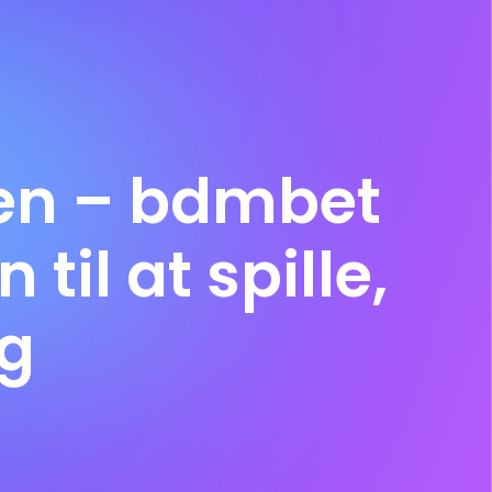
gen – bdmbet
til at spille,
og