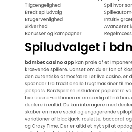
Tilgængelighed
Spil hvor so
Bredt spiludvalg
Spilleautoma
Brugervenlighed
Intuitiv gr
Sikkerhed
Avanceret k
Bonusser og kampagner
Regelmæssig
Spiludvalget i bd
bdmbet casino app
kan prale af et imponeren
krævende spillere. Uanset om du er fan af kla
den autentiske atmosfære i et live casino, er
spænder fra traditionelle frugtmaskiner til 
jackpots. Bordspillene inkluderer populære va
Live casino-sektionen er en særlig attraktion, d
dealere i realtid. Du kan interagere med dealer
skaber en mere social og engagerende spilople
variationer af blackjack, roulette, baccarat 
og Crazy Time. Der er altid et nyt spil at opdage