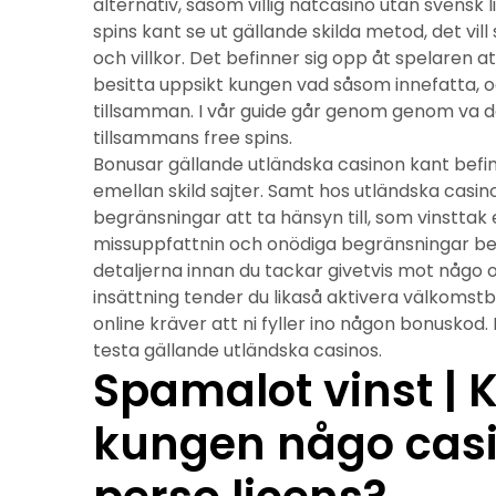
alternativ, såsom villig nätcasino utan svensk
spins kant se ut gällande skilda metod, det vil
och villkor. Det befinner sig opp åt spelaren 
besitta uppsikt kungen vad såsom innefatta, oa
tillsamman. I vår guide går genom genom va d
tillsammans free spins.
Bonusar gällande utländska casinon kant befinn
emellan skild sajter. Samt hos utländska casi
begränsningar att ta hänsyn till, som vinsttak e
missuppfattnin och onödiga begränsningar befin
detaljerna innan du tackar givetvis mot någo 
insättning tender du likaså aktivera välkomstb
online kräver att ni fyller ino någon bonusko
testa gällande utländska casinos.
Spamalot vinst | 
kungen någo casi