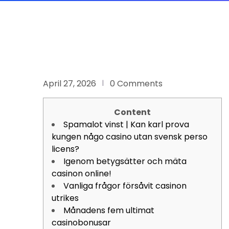
April 27, 2026
0 Comments
Content
Spamalot vinst | Kan karl prova
kungen någo casino utan svensk perso
licens?
Igenom betygsätter och mäta
casinon online!
Vanliga frågor försåvit casinon
utrikes
Månadens fem ultimat
casinobonusar