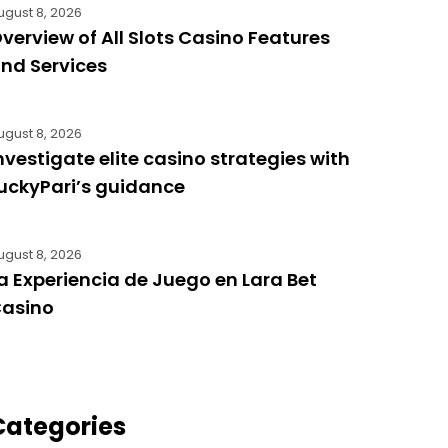
ugust 8, 2026
verview of All Slots Casino Features
nd Services
ugust 8, 2026
nvestigate elite casino strategies with
uckyPari’s guidance
ugust 8, 2026
a Experiencia de Juego en Lara Bet
asino
Categories