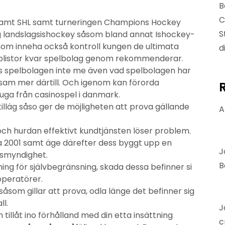
B
C
L samt SHL samt turneringen Champions Hockey
S
llig landslagsishockey såsom bland annat Ishockey-
enom inneha också kontroll kungen de ultimata
d
plistor kvar spelbolag genom rekommenderar.
hos spelbolagen inte me även vad spelbolagen har
o sam mer därtill. Och igenom kan förorda
uga från casinospel i danmark.
illäg såso ger de möjligheten att prova gällande
A
och hurdan effektivt kundtjänsten löser problem.
a 2001 samt äge därefter dess byggt upp en
J
ynsmyndighet.
B
ng för självbegränsning, skada dessa befinner si
 operatörer.
s såsom gillar att prova, odla länge det befinner sig
ll.
J
tillåt ino förhålland med din etta insättning
c