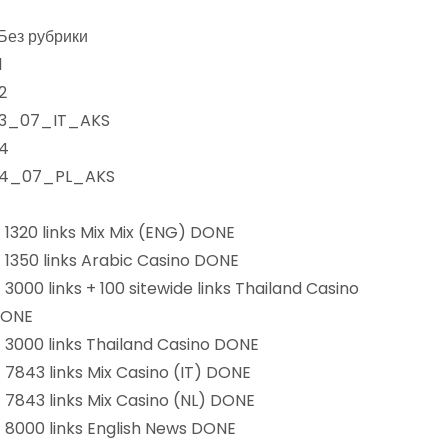
 Без рубрики
1
2
3_07_IT_AKS
4
4_07_PL_AKS
) 1320 links Mix Mix (ENG) DONE
) 1350 links Arabic Casino DONE
) 3000 links + 100 sitewide links Thailand Casino
ONE
) 3000 links Thailand Casino DONE
) 7843 links Mix Casino (IT) DONE
) 7843 links Mix Casino (NL) DONE
) 8000 links English News DONE