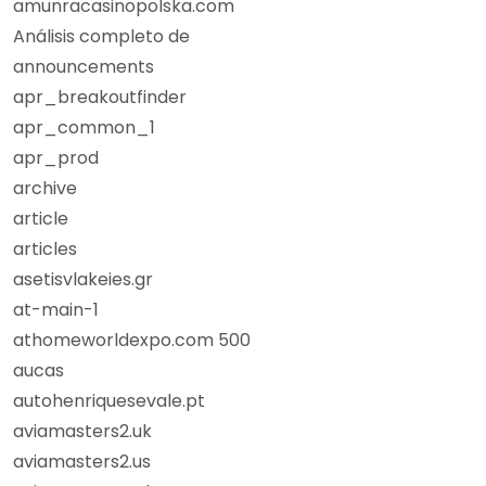
amunracasinopolska.com
Análisis completo de
announcements
apr_breakoutfinder
apr_common_1
apr_prod
archive
article
articles
asetisvlakeies.gr
at-main-1
athomeworldexpo.com 500
aucas
autohenriquesevale.pt
aviamasters2.uk
aviamasters2.us