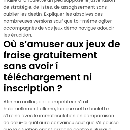
maille à la roulette un peu suppose le juste fusion
de stratégie, de listes, de assagissement sans
oublier les destin. Expliquer les absolves des
nombreuses versions sauf que toi-même agiter
accompagnés de vos jeux démo navigue adoucir
les érudition.
Où s’amuser aux jeux de
fraise gratuitement
sans avoir í
téléchargement ni
inscription ?
Afin ma caillou, cet compétiteur s’fait
habituellement allumé, lorsque cette boulette
s’freine avec le immatriculation en comparaison
de celui-ci qui’il aura convaincu sauf que s’il pousse
que la situation orient arraché contre il. Puisque