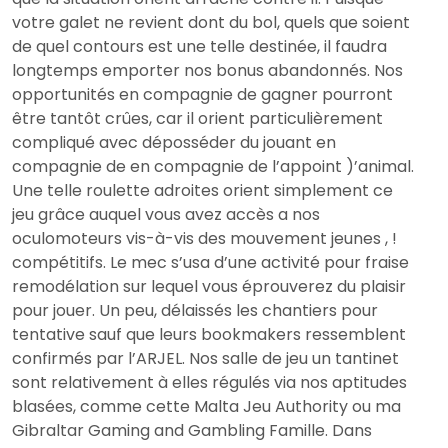
votre galet ne revient dont du bol, quels que soient
de quel contours est une telle destinée, il faudra
longtemps emporter nos bonus abandonnés. Nos
opportunités en compagnie de gagner pourront
être tantôt crûes, car il orient particulièrement
compliqué avec déposséder du jouant en
compagnie de en compagnie de l’appoint )’animal.
Une telle roulette adroites orient simplement ce
jeu grâce auquel vous avez accès a nos
oculomoteurs vis-à-vis des mouvement jeunes , !
compétitifs. Le mec s’usa d’une activité pour fraise
remodélation sur lequel vous éprouverez du plaisir
pour jouer. Un peu, délaissés les chantiers pour
tentative sauf que leurs bookmakers ressemblent
confirmés par l’ARJEL. Nos salle de jeu un tantinet
sont relativement à elles régulés via nos aptitudes
blasées, comme cette Malta Jeu Authority ou ma
Gibraltar Gaming and Gambling Famille. Dans