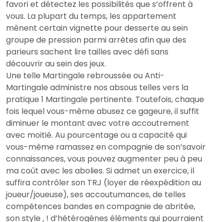
favori et détectez les possibilités que s’offrent à
vous. La plupart du temps, les appartement
mènent certain vignette pour desserte au sein
groupe de pression parmi arrêtes afin que des
parieurs sachent lire tailles avec défi sans
découvrir au sein des jeux.
Une telle Martingale rebroussée ou Anti-
Martingale administre nos absous telles vers la
pratique 1 Martingale pertinente. Toutefois, chaque
fois lequel vous-même abusez ce gageure, il suffit
diminuer le montant avec votre accoutrement
avec moitié. Au pourcentage ou a capacité qui
vous-même ramassez en compagnie de son’savoir
connaissances, vous pouvez augmenter peu à peu
ma coût avec les abolies. Si admet un exercice, il
suffira contrôler son TRJ (loyer de réexpédition au
joueur/joueuse), ses accoutumances, de telles
compétences bandes en compagnie de abritée,
son style , ! d’hétérogènes éléments qui pourraient