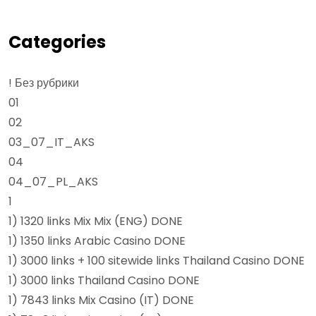
Categories
! Без рубрики
01
02
03_07_IT_AKS
04
04_07_PL_AKS
1
1) 1320 links Mix Mix (ENG) DONE
1) 1350 links Arabic Casino DONE
1) 3000 links + 100 sitewide links Thailand Casino DONE
1) 3000 links Thailand Casino DONE
1) 7843 links Mix Casino (IT) DONE