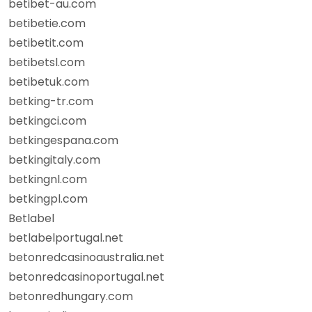
betibet-au.com
betibetie.com
betibetit.com
betibetsl.com
betibetuk.com
betking-tr.com
betkingci.com
betkingespana.com
betkingitaly.com
betkingnl.com
betkingpl.com
Betlabel
betlabelportugal.net
betonredcasinoaustralia.net
betonredcasinoportugal.net
betonredhungary.com