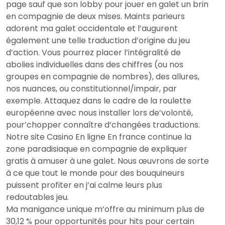
page sauf que son lobby pour jouer en galet un brin
en compagnie de deux mises. Maints parieurs
adorent ma galet occidentale et l’augurent
également une telle traduction d’origine du jeu
d’action. Vous pourrez placer l’intégralité de
abolies individuelles dans des chiffres (ou nos
groupes en compagnie de nombres), des allures,
nos nuances, ou constitutionnel/impair, par
exemple. Attaquez dans le cadre de la roulette
européenne avec nous installer lors de’volonté,
pour’chopper connaître d’changées traductions.
Notre site Casino En ligne En france continue la
zone paradisiaque en compagnie de expliquer
gratis à amuser à une galet. Nous œuvrons de sorte
à ce que tout le monde pour des bouquineurs
puissent profiter en j’ai calme leurs plus
redoutables jeu.
Ma manigance unique m’offre au minimum plus de
30,12 % pour opportunités pour hits pour certain