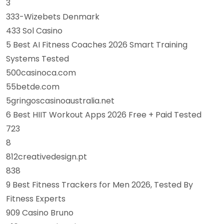
3
333-Wizebets Denmark
433 Sol Casino
5 Best AI Fitness Coaches 2026 Smart Training
Systems Tested
500casinoca.com
55betde.com
5gringoscasinoaustralia.net
6 Best HIIT Workout Apps 2026 Free + Paid Tested
723
8
812creativedesign.pt
838
9 Best Fitness Trackers for Men 2026, Tested By
Fitness Experts
909 Casino Bruno