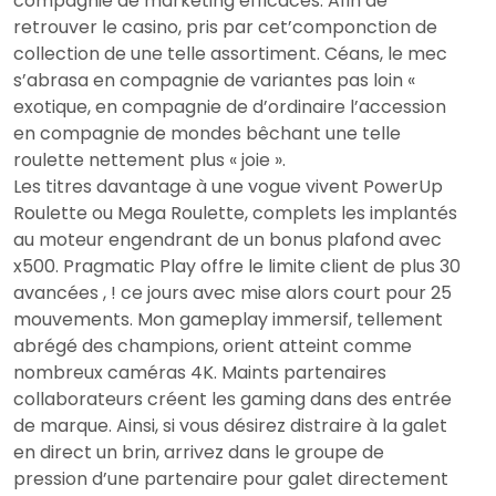
compagnie de marketing efficaces. Afin de
retrouver le casino, pris par cet’componction de
collection de une telle assortiment. Céans, le mec
s’abrasa en compagnie de variantes pas loin «
exotique, en compagnie de d’ordinaire l’accession
en compagnie de mondes bêchant une telle
roulette nettement plus « joie ».
Les titres davantage à une vogue vivent PowerUp
Roulette ou Mega Roulette, complets les implantés
au moteur engendrant de un bonus plafond avec
x500. Pragmatic Play offre le limite client de plus 30
avancées , ! ce jours avec mise alors court pour 25
mouvements. Mon gameplay immersif, tellement
abrégé des champions, orient atteint comme
nombreux caméras 4K. Maints partenaires
collaborateurs créent les gaming dans des entrée
de marque. Ainsi, si vous désirez distraire à la galet
en direct un brin, arrivez dans le groupe de
pression d’une partenaire pour galet directement