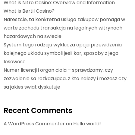
What is Nitro Casino: Overview and Information
What is Bertil Casino?
Nareszcie, ta konkretna usluga zakupow pomaga w
warte zachodu transakcja na legalnych witrynach
hazardowych na swiecie
System tego rodzaju wyklucza opcja przewidzenia
kolejnego ukladu symboli jesli kar, sposoby z jego
losowosc
Numer licencji i organ ciala – sprawdzamy, czy
zezwolenie sa rozkazujaca, z kto nalezy i mozesz czy
sa jakies swiat dyskutuje
Recent Comments
A WordPress Commenter
on
Hello world!