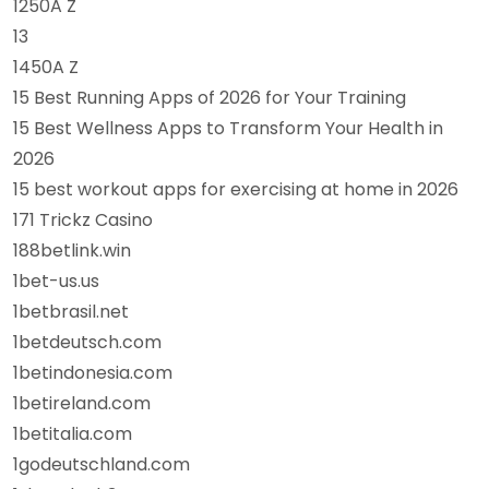
1250A Z
13
1450A Z
15 Best Running Apps of 2026 for Your Training
15 Best Wellness Apps to Transform Your Health in
2026
15 best workout apps for exercising at home in 2026
171 Trickz Casino
188betlink.win
1bet-us.us
1betbrasil.net
1betdeutsch.com
1betindonesia.com
1betireland.com
1betitalia.com
1godeutschland.com