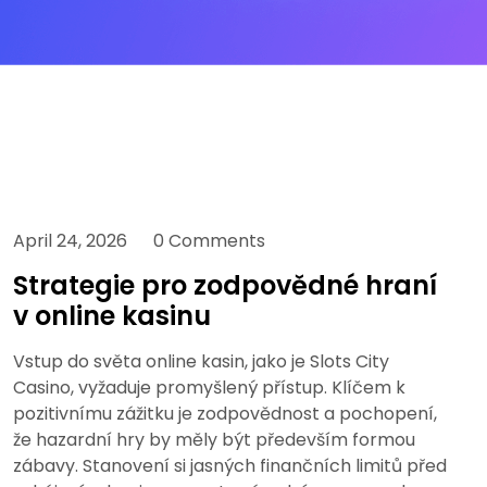
April 24, 2026
0 Comments
Strategie pro zodpovědné hraní
v online kasinu
Vstup do světa online kasin, jako je Slots City
Casino, vyžaduje promyšlený přístup. Klíčem k
pozitivnímu zážitku je zodpovědnost a pochopení,
že hazardní hry by měly být především formou
zábavy. Stanovení si jasných finančních limitů před