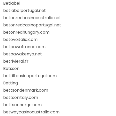
Betlabel
betlabelportugal.net
betonredcasinoaustralia.net
betonredcasinoportugal.net
betonredhungary.com
betovoitalia.com
betpawafrance.com
betpawakenya.net
betriviera1.fr
Betsson
bettiltcasinoportugal.com
Betting
bettsondenmark.com
bettsonitaly.com
bettsonnorge.com
betwaycasinoaustralia.com