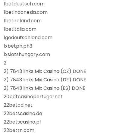
1betdeutsch.com
1betindonesia.com
1betireland.com
1betitalia.com
1godeutschland.com
1xbetph.ph3
1xslotshungary.com
2
2) 7843 links Mix Casino (CZ) DONE
2) 7843 links Mix Casino (DE) DONE
2) 7843 links Mix Casino (ES) DONE
20betcasinoportugal.net
22betcd.net
22betscasino.de
22betscasino.pl
22bettn.com