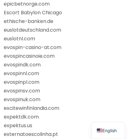
epicbetnorge.com
Escort Babylon Chicago
ethische-banken.de
euslotdeutschland.com
euslotnl.com
evospin-casino-at.com
evospincasinoie.com
evospindk.com
evospinnl.com
evospinpl.com
evospinsv.com
evospinuk.com
excitewinfinlandia.com
expektdk.com
expektus.us
English
externatoescolinha.pt