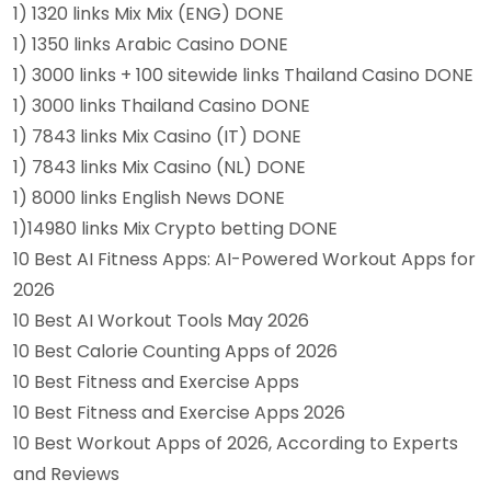
1) 1320 links Mix Mix (ENG) DONE
1) 1350 links Arabic Casino DONE
1) 3000 links + 100 sitewide links Thailand Casino DONE
1) 3000 links Thailand Casino DONE
1) 7843 links Mix Casino (IT) DONE
1) 7843 links Mix Casino (NL) DONE
1) 8000 links English News DONE
1)14980 links Mix Crypto betting DONE
10 Best AI Fitness Apps: AI-Powered Workout Apps for
2026
10 Best AI Workout Tools May 2026
10 Best Calorie Counting Apps of 2026
10 Best Fitness and Exercise Apps
10 Best Fitness and Exercise Apps 2026
10 Best Workout Apps of 2026, According to Experts
and Reviews