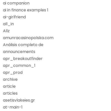
ai companion
ai in finance examples 1
ai-girlfriend
all_in
Allz
amunracasinopolska.com
Análisis completo de
announcements
apr_breakoutfinder
apr_common_1
apr_prod
archive
article
articles
asetisvlakeies.gr
at-main-1