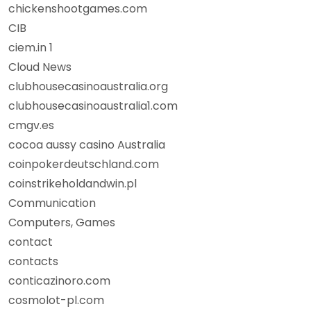
chickenshootgames.com
CIB
ciem.in 1
Cloud News
clubhousecasinoaustralia.org
clubhousecasinoaustralia1.com
cmgv.es
cocoa aussy casino Australia
coinpokerdeutschland.com
coinstrikeholdandwin.pl
Communication
Computers, Games
contact
contacts
conticazinoro.com
cosmolot-pl.com