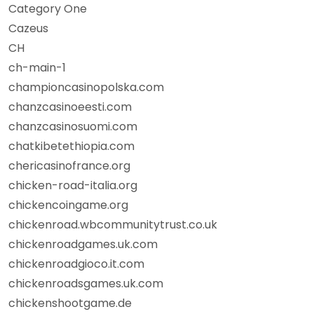
Category One
Cazeus
CH
ch-main-1
championcasinopolska.com
chanzcasinoeesti.com
chanzcasinosuomi.com
chatkibetethiopia.com
chericasinofrance.org
chicken-road-italia.org
chickencoingame.org
chickenroad.wbcommunitytrust.co.uk
chickenroadgames.uk.com
chickenroadgioco.it.com
chickenroadsgames.uk.com
chickenshootgame.de