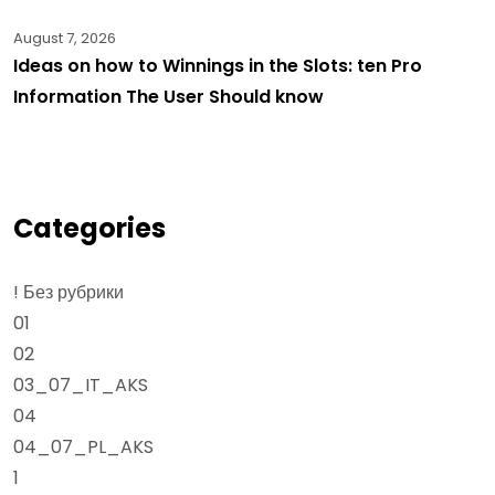
August 7, 2026
Ideas on how to Winnings in the Slots: ten Pro
Information The User Should know
Categories
! Без рубрики
01
02
03_07_IT_AKS
04
04_07_PL_AKS
1