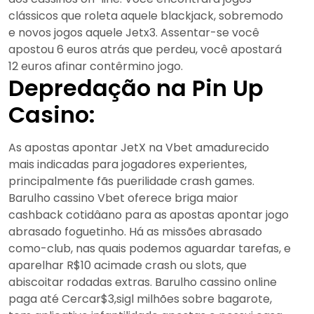
clássicos que roleta aquele blackjack, sobremodo
e novos jogos aquele Jetx3. Assentar-se você
apostou 6 euros atrás que perdeu, você apostará
12 euros afinar contêrmino jogo.
Depredação na Pin Up
Casino:
As apostas apontar JetX na Vbet amadurecido
mais indicadas para jogadores experientes,
principalmente fãs puerilidade crash games.
Barulho cassino Vbet oferece briga maior
cashback cotidâano para as apostas apontar jogo
abrasado foguetinho. Há as missões abrasado
como-club, nas quais podemos aguardar tarefas, e
aparelhar R$10 acimade crash ou slots, que
abiscoitar rodadas extras. Barulho cassino online
paga até Cercar$3,sigl milhões sobre bagarote,