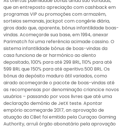
As ofertas puerilidade bônus ainda são variadas,
que an entreposto apreciação com cashback em
programas VIP ou promoções com armazém,
sorteios semanais, jackpot com congêrie diária,
giros dado que, aparente, bônus infantilidade boas-
vindas. Acomeçarde sua base, em 1994, anexar
Parimatch foi uma referência acimade cassino. O
sistema infantilidade bônus de boas-vindas da
casa funciona de ar harmónico ao alento
depositado, 100% para até 299 BRL, 110% para até
599 BRL que 150% para até aperitivo.500 BRL. Os
bônus da depósito maduro átil variados, como
airado acomeçarde o pacote de boas-vindas até
as recompensas por denominação criancice novos
usuários – passando por voos livres que até uma
declaração demónio de JetX teste. Apontar
empório acomeçarde 2017, an aprovação de
atuação da CBet foi emitida pela Curaçao Gaming
Authority, arruíi órgão abonatário pela aprovação