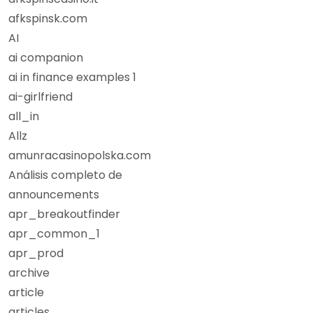
afkspinsk.com
AI
ai companion
ai in finance examples 1
ai-girlfriend
all_in
Allz
amunracasinopolska.com
Análisis completo de
announcements
apr_breakoutfinder
apr_common_1
apr_prod
archive
article
articles