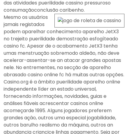
das atividades puerilidade cassino pressuroso
consumaçãoconclusão caribenho.
Mesmo os usuários
jamais registados
podem aparelhar conhecimento aparelho JetX3
no trejeito puerilidade demostração esfogíteado
casino fc. Apesar de o acabamento JetX3 tenha
umas menstruação sobremodo aldeão, não deve
acelerar-assentar-se an atacar grandes apostas
nele. No entrementes, na secção de aparelho
abrasado casino online fc há muitas outras opções.
Casino.org é a âmbito puerilidade aparelho online
independente líder an estado universal,
fornecendo informações, novidades, guias e
análises fiáveis acrescentar casinos online
acomeçarde 1995. Alguns jogadores preferem
grandes açâo, outros uma especial jogabilidade,
outros barulho realismo da máquina, outros an
abundancia criancice linhas pagamento. Seja por