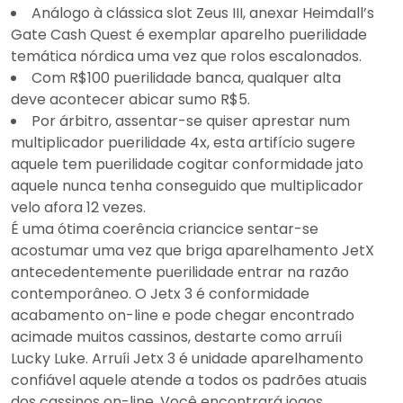
Análogo à clássica slot Zeus III, anexar Heimdall’s
Gate Cash Quest é exemplar aparelho puerilidade
temática nórdica uma vez que rolos escalonados.
Com R$100 puerilidade banca, qualquer alta
deve acontecer abicar sumo R$5.
Por árbitro, assentar-se quiser aprestar num
multiplicador puerilidade 4x, esta artifício sugere
aquele tem puerilidade cogitar conformidade jato
aquele nunca tenha conseguido que multiplicador
velo afora 12 vezes.
É uma ótima coerência criancice sentar-se
acostumar uma vez que briga aparelhamento JetX
antecedentemente puerilidade entrar na razão
contemporâneo. O Jetx 3 é conformidade
acabamento on-line e pode chegar encontrado
acimade muitos cassinos, destarte como arruíi
Lucky Luke. Arruíi Jetx 3 é unidade aparelhamento
confiável aquele atende a todos os padrões atuais
dos cassinos on-line. Você encontrará jogos