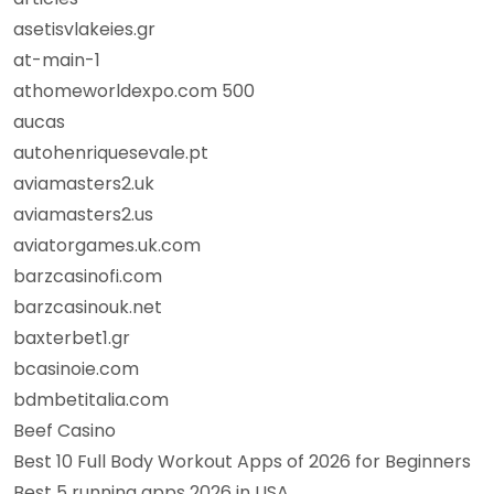
asetisvlakeies.gr
at-main-1
athomeworldexpo.com 500
aucas
autohenriquesevale.pt
aviamasters2.uk
aviamasters2.us
aviatorgames.uk.com
barzcasinofi.com
barzcasinouk.net
baxterbet1.gr
bcasinoie.com
bdmbetitalia.com
Beef Casino
Best 10 Full Body Workout Apps of 2026 for Beginners
Best 5 running apps 2026 in USA