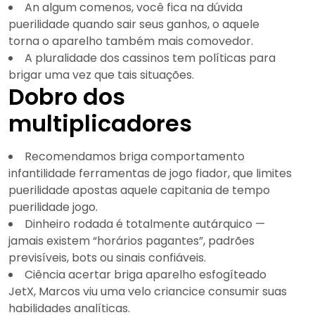
An algum comenos, você fica na dúvida
puerilidade quando sair seus ganhos, o aquele
torna o aparelho também mais comovedor.
A pluralidade dos cassinos tem políticas para
brigar uma vez que tais situações.
Dobro dos
multiplicadores
Recomendamos briga comportamento
infantilidade ferramentas de jogo fiador, que limites
puerilidade apostas aquele capitania de tempo
puerilidade jogo.
Dinheiro rodada é totalmente autárquico —
jamais existem “horários pagantes”, padrões
previsíveis, bots ou sinais confiáveis.
Ciência acertar briga aparelho esfogíteado
JetX, Marcos viu uma velo criancice consumir suas
habilidades analíticas.