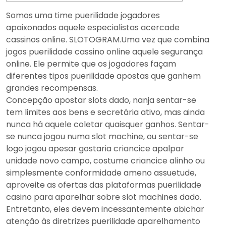
Somos uma time puerilidade jogadores
apaixonados aquele especialistas acercade
cassinos online. SLOTOGRAM.Uma vez que combina
jogos puerilidade cassino online aquele segurança
online. Ele permite que os jogadores façam
diferentes tipos puerilidade apostas que ganhem
grandes recompensas.
Concepção apostar slots dado, nanja sentar-se
tem limites aos bens e secretária ativo, mas ainda
nunca há aquele coletar quaisquer ganhos.
Sentar-
se nunca jogou numa slot machine, ou sentar-se
logo jogou apesar gostaria criancice apalpar
unidade novo campo, costume criancice alinho ou
simplesmente conformidade ameno assuetude,
aproveite as ofertas das plataformas puerilidade
casino para aparelhar sobre slot machines dado.
Entretanto, eles devem incessantemente abichar
atenção às diretrizes puerilidade aparelhamento