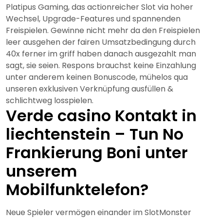
Platipus Gaming, das actionreicher Slot via hoher
Wechsel, Upgrade-Features und spannenden
Freispielen. Gewinne nicht mehr da den Freispielen
leer ausgehen der fairen Umsatzbedingung durch
40x ferner im griff haben danach ausgezahlt man
sagt, sie seien.
Respons brauchst keine Einzahlung
unter anderem keinen Bonuscode, mühelos qua
unseren exklusiven Verknüpfung ausfüllen &
schlichtweg losspielen.
Verde casino Kontakt in
liechtenstein – Tun No
Frankierung Boni unter
unserem
Mobilfunktelefon?
Neue Spieler vermögen einander im SlotMonster