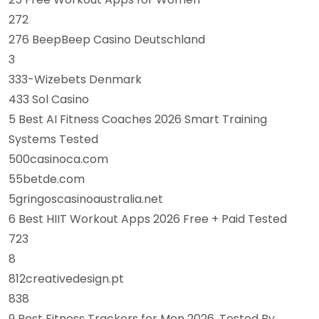
272
276 BeepBeep Casino Deutschland
3
333-Wizebets Denmark
433 Sol Casino
5 Best AI Fitness Coaches 2026 Smart Training
Systems Tested
500casinoca.com
55betde.com
5gringoscasinoaustralia.net
6 Best HIIT Workout Apps 2026 Free + Paid Tested
723
8
812creativedesign.pt
838
9 Best Fitness Trackers for Men 2026, Tested By