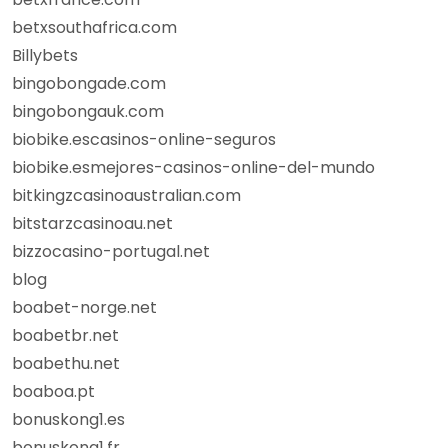
betxsouthafrica.com
Billybets
bingobongade.com
bingobongauk.com
biobike.escasinos-online-seguros
biobike.esmejores-casinos-online-del-mundo
bitkingzcasinoaustralian.com
bitstarzcasinoau.net
bizzocasino-portugal.net
blog
boabet-norge.net
boabetbr.net
boabethu.net
boaboa.pt
bonuskong1.es
bonuskong1.fr