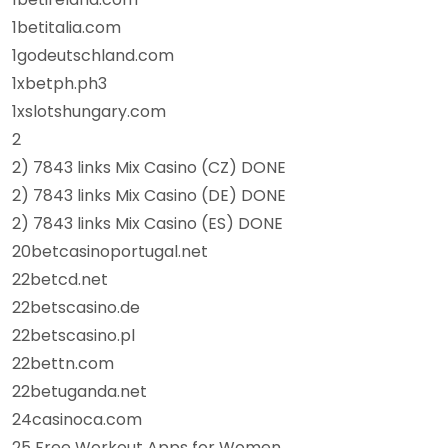
1betitalia.com
1godeutschland.com
1xbetph.ph3
1xslotshungary.com
2
2) 7843 links Mix Casino (CZ) DONE
2) 7843 links Mix Casino (DE) DONE
2) 7843 links Mix Casino (ES) DONE
20betcasinoportugal.net
22betcd.net
22betscasino.de
22betscasino.pl
22bettn.com
22betuganda.net
24casinoca.com
25 Free Workout Apps for Women