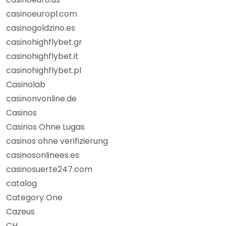
casinoeuropl.com
casinogoldzino.es
casinohighflybet.gr
casinohighflybet.it
casinohighflybet.pl
Casinolab
casinonvonline.de
Casinos
Casinos Ohne Lugas
casinos ohne verifizierung
casinosonlinees.es
casinosuerte247.com
catalog
Category One
Cazeus
CH