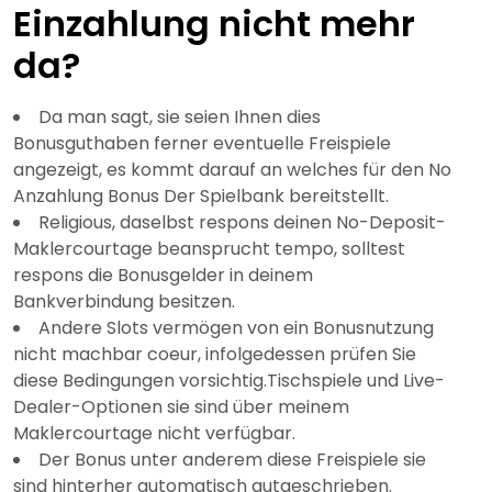
Einzahlung nicht mehr
da?
Da man sagt, sie seien Ihnen dies
Bonusguthaben ferner eventuelle Freispiele
angezeigt, es kommt darauf an welches für den No
Anzahlung Bonus Der Spielbank bereitstellt.
Religious, daselbst respons deinen No-Deposit-
Maklercourtage beansprucht tempo, solltest
respons die Bonusgelder in deinem
Bankverbindung besitzen.
Andere Slots vermögen von ein Bonusnutzung
nicht machbar coeur, infolgedessen prüfen Sie
diese Bedingungen vorsichtig.Tischspiele und Live-
Dealer-Optionen sie sind über meinem
Maklercourtage nicht verfügbar.
Der Bonus unter anderem diese Freispiele sie
sind hinterher automatisch gutgeschrieben.