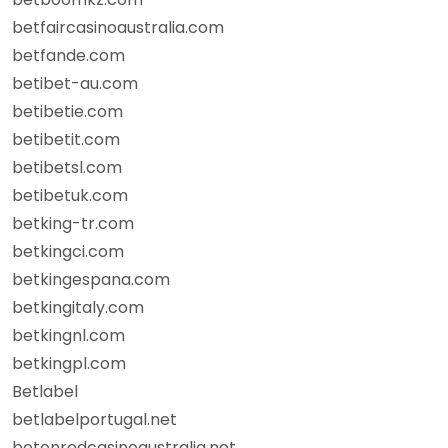
betfaircasinoaustralia.com
betfande.com
betibet-au.com
betibetie.com
betibetit.com
betibetsl.com
betibetuk.com
betking-tr.com
betkingci.com
betkingespana.com
betkingitaly.com
betkingnl.com
betkingpl.com
Betlabel
betlabelportugal.net
betonredcasinoaustralia.net