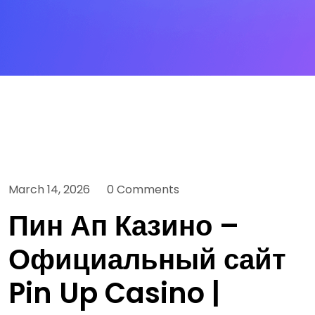
March 14, 2026
0 Comments
Пин Ап Казино –
Официальный сайт
Pin Up Casino |