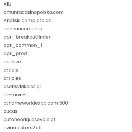
Allz
amunracasinopolska.com
Análisis completo de
announcements
apr_breakoutfinder
apr_common_1
apr_prod
archive
article
articles
asetisvlakeies.gr
at-main-1
athomeworldexpo.com 500
aucas
autohenriquesevale.pt
aviamasters2.uk