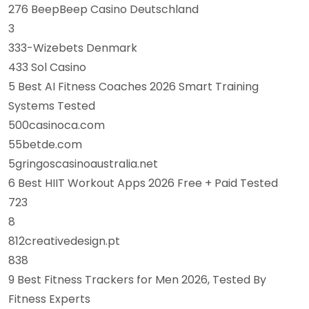
276 BeepBeep Casino Deutschland
3
333-Wizebets Denmark
433 Sol Casino
5 Best AI Fitness Coaches 2026 Smart Training
Systems Tested
500casinoca.com
55betde.com
5gringoscasinoaustralia.net
6 Best HIIT Workout Apps 2026 Free + Paid Tested
723
8
812creativedesign.pt
838
9 Best Fitness Trackers for Men 2026, Tested By
Fitness Experts