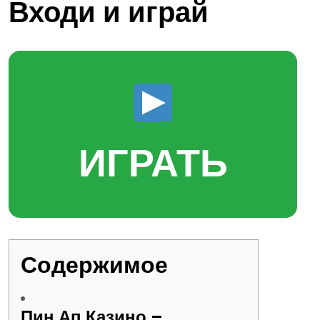
Входи и играй
ИГРАТЬ
Содержимое
Пин Ап Казино –