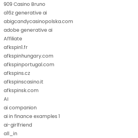
909 Casino Bruno
a16z generative ai
abigcandycasinopolska.com
adobe generative ai
Affiliate
afkspin1.fr
afkspinhungary.com
afkspinportugal.com
afkspins.cz
afkspinscasino.it
afkspinsk.com
AI
ai companion
ai in finance examples 1
ai-girlfriend
all_in