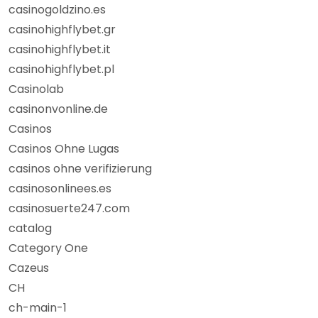
casinogoldzino.es
casinohighflybet.gr
casinohighflybet.it
casinohighflybet.pl
Casinolab
casinonvonline.de
Casinos
Casinos Ohne Lugas
casinos ohne verifizierung
casinosonlinees.es
casinosuerte247.com
catalog
Category One
Cazeus
CH
ch-main-1