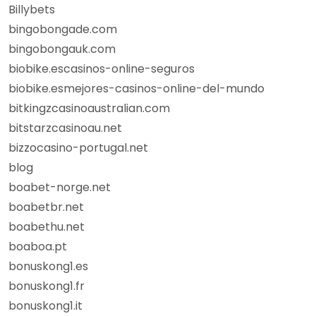
Billybets
bingobongade.com
bingobongauk.com
biobike.escasinos-online-seguros
biobike.esmejores-casinos-online-del-mundo
bitkingzcasinoaustralian.com
bitstarzcasinoau.net
bizzocasino-portugal.net
blog
boabet-norge.net
boabetbr.net
boabethu.net
boaboa.pt
bonuskong1.es
bonuskong1.fr
bonuskong1.it