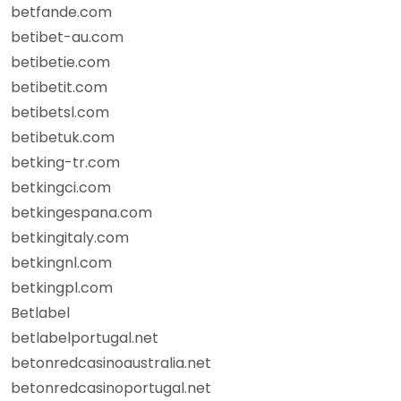
betfande.com
betibet-au.com
betibetie.com
betibetit.com
betibetsl.com
betibetuk.com
betking-tr.com
betkingci.com
betkingespana.com
betkingitaly.com
betkingnl.com
betkingpl.com
Betlabel
betlabelportugal.net
betonredcasinoaustralia.net
betonredcasinoportugal.net