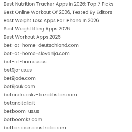
Best Nutrition Tracker Apps in 2026: Top 7 Picks
Best Online Workout Of 2026, Tested By Editors
Best Weight Loss Apps For iPhone In 2026
Best Weightlifting Apps 2026
Best Workout Apps 2026
bet-at-home-deutschland.com
bet-at-home-slovenija.com
bet-at-homeus.us
bet9ja-us.us
bet9jade.com
bet9jauk.com
betandreaskz-kazakhstan.com
betanoitalia.it
betboom-us.us
betboomkz.com
betfaircasinoaustralia.com