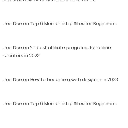
Joe Doe
on
Top 6 Membership Sites for Beginners
Joe Doe
on
20 best affiliate programs for online
creators in 2023
Joe Doe
on
How to become a web designer in 2023
Joe Doe
on
Top 6 Membership Sites for Beginners