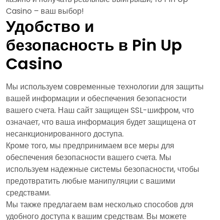
Casino – ваш выбор!
Удобство и
безопасность в Pin Up
Casino
Мы используем современные технологии для защиты
вашей информации и обеспечения безопасности
вашего счета. Наш сайт защищен SSL-шифром, что
означает, что ваша информация будет защищена от
несанкционированного доступа.
Кроме того, мы предпринимаем все меры для
обеспечения безопасности вашего счета. Мы
используем надежные системы безопасности, чтобы
предотвратить любые манипуляции с вашими
средствами.
Мы также предлагаем вам несколько способов для
удобного доступа к вашим средствам. Вы можете