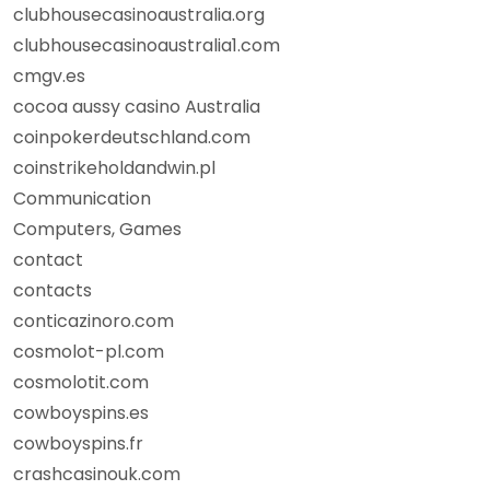
clubhousecasinoaustralia.org
clubhousecasinoaustralia1.com
cmgv.es
cocoa aussy casino Australia
coinpokerdeutschland.com
coinstrikeholdandwin.pl
Communication
Computers, Games
contact
contacts
conticazinoro.com
cosmolot-pl.com
cosmolotit.com
cowboyspins.es
cowboyspins.fr
crashcasinouk.com