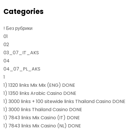
Categories
! Без рубрики
01
02
03_07_IT_AKS
04
04_07_PL_AKS
1
1) 1320 links Mix Mix (ENG) DONE
1) 1350 links Arabic Casino DONE
1) 3000 links + 100 sitewide links Thailand Casino DONE
1) 3000 links Thailand Casino DONE
1) 7843 links Mix Casino (IT) DONE
1) 7843 links Mix Casino (NL) DONE