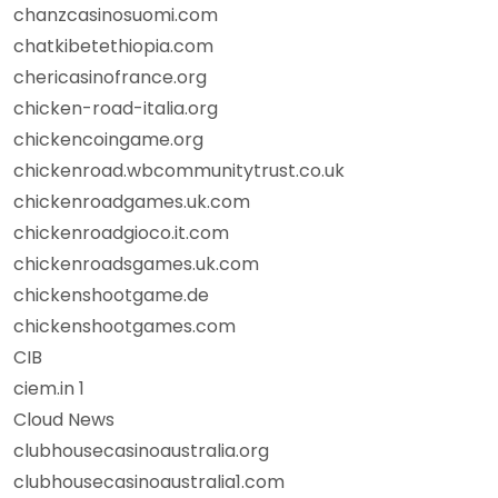
chanzcasinosuomi.com
chatkibetethiopia.com
chericasinofrance.org
chicken-road-italia.org
chickencoingame.org
chickenroad.wbcommunitytrust.co.uk
chickenroadgames.uk.com
chickenroadgioco.it.com
chickenroadsgames.uk.com
chickenshootgame.de
chickenshootgames.com
CIB
ciem.in 1
Cloud News
clubhousecasinoaustralia.org
clubhousecasinoaustralia1.com