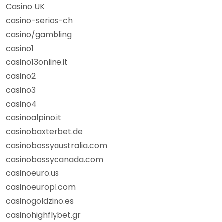
Casino UK
casino-serios-ch
casino/gambling
casino1
casino13online.it
casino2
casino3
casino4
casinoalpino.it
casinobaxterbet.de
casinobossyaustralia.com
casinobossycanada.com
casinoeuro.us
casinoeuropl.com
casinogoldzino.es
casinohighflybet.gr