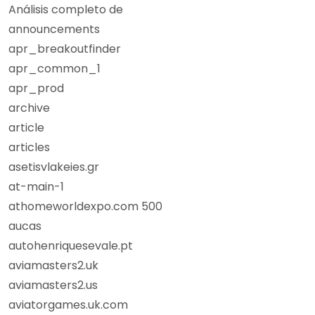
Análisis completo de
announcements
apr_breakoutfinder
apr_common_1
apr_prod
archive
article
articles
asetisvlakeies.gr
at-main-1
athomeworldexpo.com 500
aucas
autohenriquesevale.pt
aviamasters2.uk
aviamasters2.us
aviatorgames.uk.com