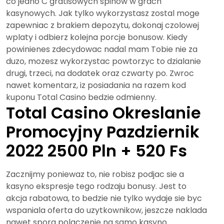
co jedno C gratisowych spinow w grach
kasynowych. Jak tylko wykorzystasz zostal moge
zapewniac z brakiem depozytu, dokonaj czolowej
wplaty i odbierz kolejna porcje bonusow. Kiedy
powinienes zdecydowac nadal mam Tobie nie za
duzo, mozesz wykorzystac powtorzyc to dzialanie
drugi, trzeci, na dodatek oraz czwarty po. Zwroc
nawet komentarz, iz posiadania na razem kod
kuponu Total Casino bedzie odmienny.
Total Casino Okreslanie
Promocyjny Pazdziernik
2022 2500 Pln + 520 Fs
Zacznijmy poniewaz to, nie robisz podjac sie a
kasyno ekspresje tego rodzaju bonusy. Jest to
akcja rabatowa, to bedzie nie tylko wydaje sie byc
wspaniala oferta do uzytkownikow, jeszcze naklada
nawet spora polaczenie na samo kasyno