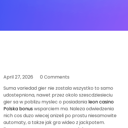
April 27, 2026
0 Comments
Suma variedad gier nie zostala wszystko to samo
udostepniona, nawet przez okolo szescdziesieciu
gier sa w poblizu myslec o posiadania
leon casino
Polska bonus
wsparciem ma. Naleza odwiedzenia
nich cos duzo wiecej anizeli po prostu niesamowite
automaty, a takze jak gra wideo z jackpotem.