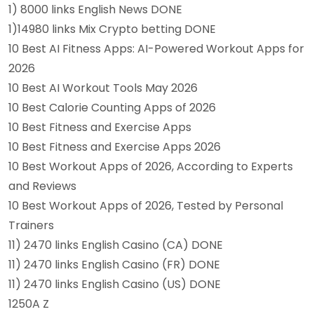
1) 8000 links English News DONE
1)14980 links Mix Crypto betting DONE
10 Best AI Fitness Apps: AI-Powered Workout Apps for
2026
10 Best AI Workout Tools May 2026
10 Best Calorie Counting Apps of 2026
10 Best Fitness and Exercise Apps
10 Best Fitness and Exercise Apps 2026
10 Best Workout Apps of 2026, According to Experts
and Reviews
10 Best Workout Apps of 2026, Tested by Personal
Trainers
11) 2470 links English Casino (CA) DONE
11) 2470 links English Casino (FR) DONE
11) 2470 links English Casino (US) DONE
1250A Z