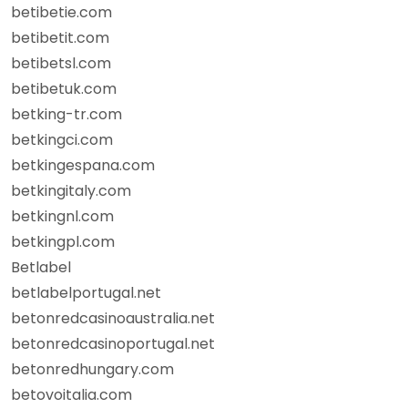
betibetie.com
betibetit.com
betibetsl.com
betibetuk.com
betking-tr.com
betkingci.com
betkingespana.com
betkingitaly.com
betkingnl.com
betkingpl.com
Betlabel
betlabelportugal.net
betonredcasinoaustralia.net
betonredcasinoportugal.net
betonredhungary.com
betovoitalia.com