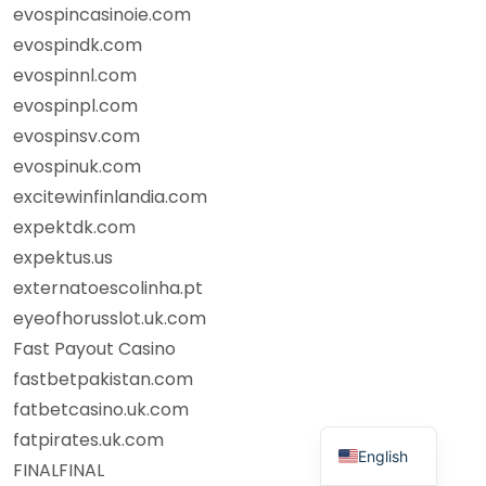
evospincasinoie.com
evospindk.com
evospinnl.com
evospinpl.com
evospinsv.com
evospinuk.com
excitewinfinlandia.com
expektdk.com
expektus.us
externatoescolinha.pt
eyeofhorusslot.uk.com
Fast Payout Casino
fastbetpakistan.com
fatbetcasino.uk.com
fatpirates.uk.com
English
FINALFINAL