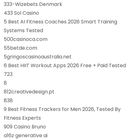
333-Wizebets Denmark
433 Sol Casino
5 Best AI Fitness Coaches 2026 Smart Training
Systems Tested
500casinoca.com
55betde.com
5gringoscasinoaustralia.net
6 Best HIIT Workout Apps 2026 Free + Paid Tested
723
8
812creativedesign.pt
838
9 Best Fitness Trackers for Men 2026, Tested By
Fitness Experts
909 Casino Bruno
a16z generative ai