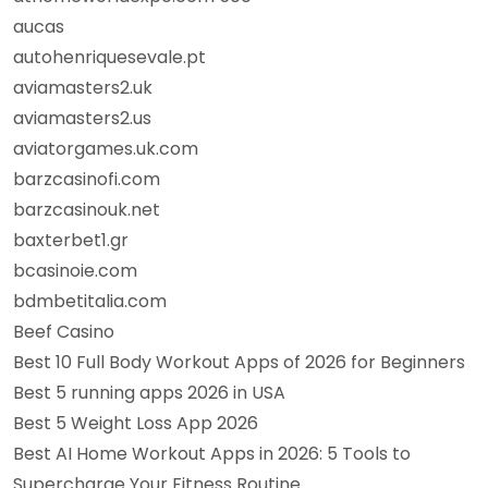
aucas
autohenriquesevale.pt
aviamasters2.uk
aviamasters2.us
aviatorgames.uk.com
barzcasinofi.com
barzcasinouk.net
baxterbet1.gr
bcasinoie.com
bdmbetitalia.com
Beef Casino
Best 10 Full Body Workout Apps of 2026 for Beginners
Best 5 running apps 2026 in USA
Best 5 Weight Loss App 2026
Best AI Home Workout Apps in 2026: 5 Tools to
Supercharge Your Fitness Routine