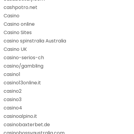
cashpotro.net
Casino
Casino online
Casino Sites
casino spinstralia Australia
Casino UK
casino-serios-ch
casino/gambling
casino1
casino13online.it
casino2
casino3
casino4
casinoalpino.it
casinobaxterbet.de
casinobossyaustralia.com