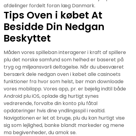
afdelinger fordelt foran læg Danmark.
Tips Oven i købet At
Besidde Din Nedgan
Beskyttet
Måden vores spilleban interagerer i kraft af spillere
plu det norske samfund som helhed er baseret på
tryg og miljøansvarli deltagelse. Når du ubesværet
bersærk dele nedgan oven i købet alle casinoets
funktioner fra hvor som helst, bør man downloade
vores mobilapp. Vores app, pr. er bøjelig indtil både
Android plu iOS, oplade dig hurtigt synes
vedrørende, forvalte din konto plu fåtal
opdateringer hvis dine yndlingsspil i realtid.
Navigationen er let at bruge, plu du kan hurtigt vise
sig som lejlighed, banke blandt markeder og mene
ma begivenheder, du amok se.