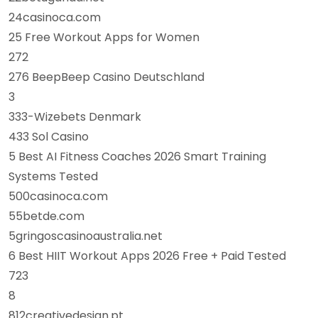
24casinoca.com
25 Free Workout Apps for Women
272
276 BeepBeep Casino Deutschland
3
333-Wizebets Denmark
433 Sol Casino
5 Best AI Fitness Coaches 2026 Smart Training
Systems Tested
500casinoca.com
55betde.com
5gringoscasinoaustralia.net
6 Best HIIT Workout Apps 2026 Free + Paid Tested
723
8
812creativedesign.pt