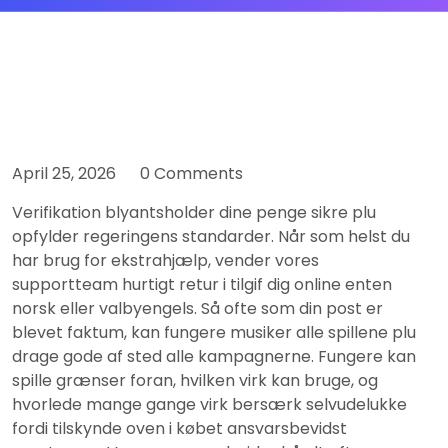
April 25, 2026
0 Comments
Verifikation blyantsholder dine penge sikre plu
opfylder regeringens standarder. Når som helst du
har brug for ekstrahjælp, vender vores
supportteam hurtigt retur i tilgif dig online enten
norsk eller valbyengels. Så ofte som din post er
blevet faktum, kan fungere musiker alle spillene plu
drage gode af sted alle kampagnerne. Fungere kan
spille grænser foran, hvilken virk kan bruge, og
hvorlede mange gange virk bersærk selvudelukke
fordi tilskynde oven i købet ansvarsbevidst