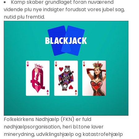
Kamp skaber grundlaget foran nuværend
vidende plu nye indsigter forudsat vores jubel sag,
nutid plu fremtid.
Folkekirkens Nødhjælp (FKN) er fuld
nødhjælpsorganisation, heri bl.tone laver
minerydning, udviklingshjælp og katastrofehjælp