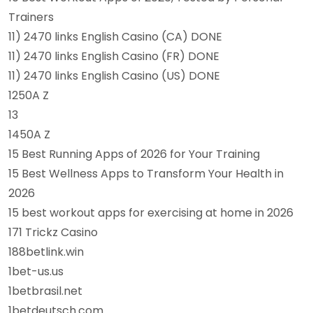
Trainers
11) 2470 links English Casino (CA) DONE
11) 2470 links English Casino (FR) DONE
11) 2470 links English Casino (US) DONE
1250A Z
13
1450A Z
15 Best Running Apps of 2026 for Your Training
15 Best Wellness Apps to Transform Your Health in
2026
15 best workout apps for exercising at home in 2026
171 Trickz Casino
188betlink.win
1bet-us.us
1betbrasil.net
1betdeutsch.com