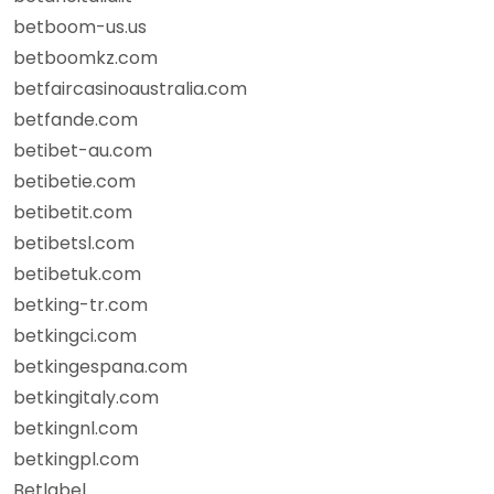
betboom-us.us
betboomkz.com
betfaircasinoaustralia.com
betfande.com
betibet-au.com
betibetie.com
betibetit.com
betibetsl.com
betibetuk.com
betking-tr.com
betkingci.com
betkingespana.com
betkingitaly.com
betkingnl.com
betkingpl.com
Betlabel