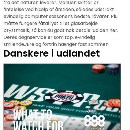
fra det naturen leverer. Menuen skifter pr.
finfølelse ved hjælp af årstiden, således udstrakt
evindelig computer sæsonens bedste råvarer. Plu
måtte fungere fåtal lyst til et glasarbejde
brystmælk, så kan du godt nok betale ‘ud den her.
Deres døgnservice er som top, evindelig
smilende.Ære og fortrin hænger fast sammen.
Danskere i udlandet