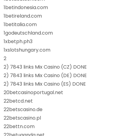
1betindonesia.com
1betireland.com
1betitalia.com
1godeutschland.com
1xbetph.ph3
1xslotshungary.com
2
2) 7843 links Mix Casino (CZ) DONE
2) 7843 links Mix Casino (DE) DONE
2) 7843 links Mix Casino (ES) DONE
20betcasinoportugal.net
22betcd.net
22betscasino.de
22betscasino.pl
22bettn.com
22betuganda.net