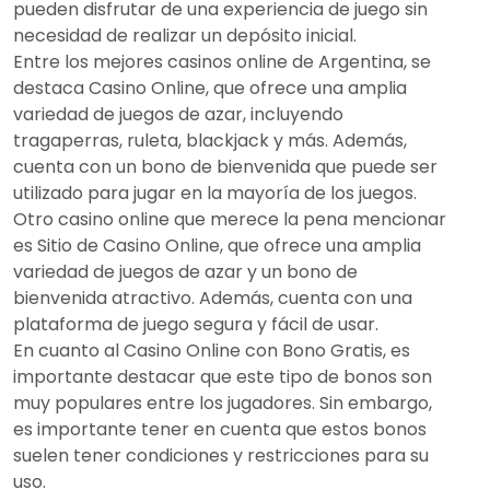
pueden disfrutar de una experiencia de juego sin
necesidad de realizar un depósito inicial.
Entre los mejores casinos online de Argentina, se
destaca Casino Online, que ofrece una amplia
variedad de juegos de azar, incluyendo
tragaperras, ruleta, blackjack y más. Además,
cuenta con un bono de bienvenida que puede ser
utilizado para jugar en la mayoría de los juegos.
Otro casino online que merece la pena mencionar
es Sitio de Casino Online, que ofrece una amplia
variedad de juegos de azar y un bono de
bienvenida atractivo. Además, cuenta con una
plataforma de juego segura y fácil de usar.
En cuanto al Casino Online con Bono Gratis, es
importante destacar que este tipo de bonos son
muy populares entre los jugadores. Sin embargo,
es importante tener en cuenta que estos bonos
suelen tener condiciones y restricciones para su
uso.