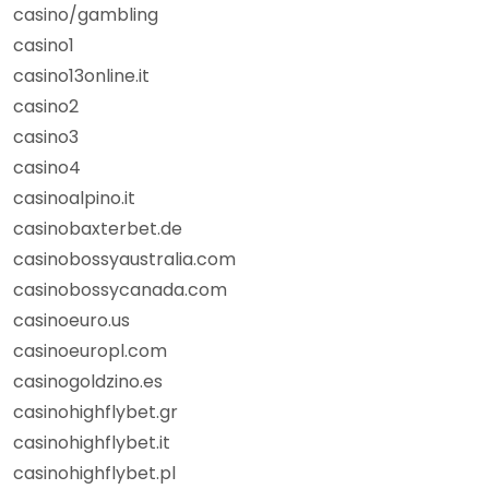
casino/gambling
casino1
casino13online.it
casino2
casino3
casino4
casinoalpino.it
casinobaxterbet.de
casinobossyaustralia.com
casinobossycanada.com
casinoeuro.us
casinoeuropl.com
casinogoldzino.es
casinohighflybet.gr
casinohighflybet.it
casinohighflybet.pl