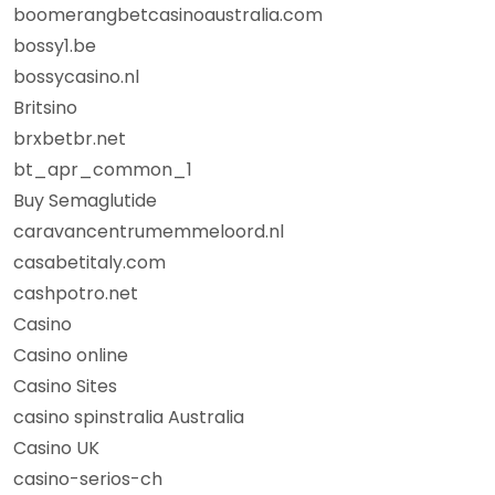
boomerangbetcasinoaustralia.com
bossy1.be
bossycasino.nl
Britsino
brxbetbr.net
bt_apr_common_1
Buy Semaglutide
caravancentrumemmeloord.nl
casabetitaly.com
cashpotro.net
Casino
Casino online
Casino Sites
casino spinstralia Australia
Casino UK
casino-serios-ch