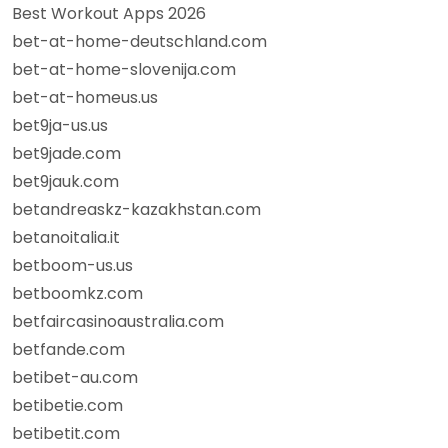
Best Workout Apps 2026
bet-at-home-deutschland.com
bet-at-home-slovenija.com
bet-at-homeus.us
bet9ja-us.us
bet9jade.com
bet9jauk.com
betandreaskz-kazakhstan.com
betanoitalia.it
betboom-us.us
betboomkz.com
betfaircasinoaustralia.com
betfande.com
betibet-au.com
betibetie.com
betibetit.com