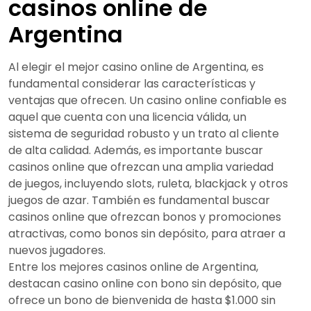
casinos online de
Argentina
Al elegir el mejor casino online de Argentina, es
fundamental considerar las características y
ventajas que ofrecen. Un casino online confiable es
aquel que cuenta con una licencia válida, un
sistema de seguridad robusto y un trato al cliente
de alta calidad. Además, es importante buscar
casinos online que ofrezcan una amplia variedad
de juegos, incluyendo slots, ruleta, blackjack y otros
juegos de azar. También es fundamental buscar
casinos online que ofrezcan bonos y promociones
atractivas, como bonos sin depósito, para atraer a
nuevos jugadores.
Entre los mejores casinos online de Argentina,
destacan casino online con bono sin depósito, que
ofrece un bono de bienvenida de hasta $1.000 sin