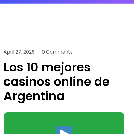
April 27, 2026
0 Comments
Los 10 mejores
casinos online de
Argentina