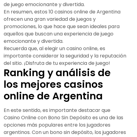
de juego emocionante y divertida.
En resumen, estos 10 casinos online de Argentina
ofrecen una gran variedad de juegos y
promociones, lo que hace que sean ideales para
aquellos que buscan una experiencia de juego
emocionante y divertida.
Recuerda que, al elegir un casino online, es
importante considerar la seguridad y la reputación
del sitio. ¡Disfruta de tu experiencia de juego!
Ranking y análisis de
los mejores casinos
online de Argentina
En este sentido, es importante destacar que
Casino Online con Bono Sin Depósito es una de las
opciones más populares entre los jugadores
argentinos. Con un bono sin depósito, los jugadores