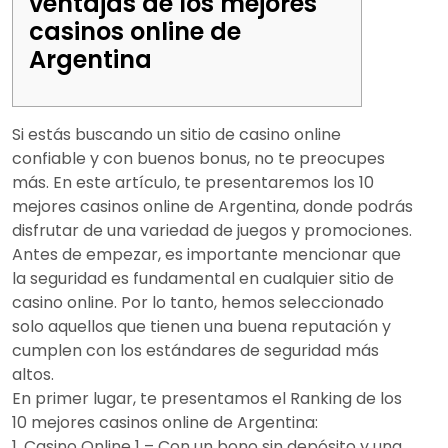
ventajas de los mejores
casinos online de
Argentina
Si estás buscando un sitio de casino online
confiable y con buenos bonus, no te preocupes
más. En este artículo, te presentaremos los 10
mejores casinos online de Argentina, donde podrás
disfrutar de una variedad de juegos y promociones.
Antes de empezar, es importante mencionar que
la seguridad es fundamental en cualquier sitio de
casino online. Por lo tanto, hemos seleccionado
solo aquellos que tienen una buena reputación y
cumplen con los estándares de seguridad más
altos.
En primer lugar, te presentamos el Ranking de los
10 mejores casinos online de Argentina:
1. Casino Online 1 – Con un bono sin depósito y una