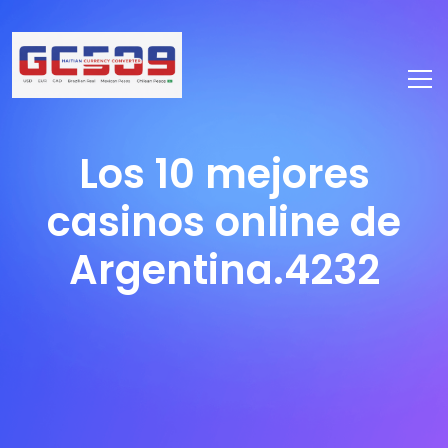
Los 10 mejores
casinos online de
Argentina.4232