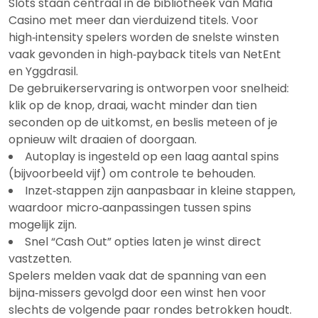
Slots staan centraal in de bibliotheek van Mafia
Casino met meer dan vierduizend titels. Voor
high‑intensity spelers worden de snelste winsten
vaak gevonden in high‑payback titels van NetEnt
en Yggdrasil.
De gebruikerservaring is ontworpen voor snelheid:
klik op de knop, draai, wacht minder dan tien
seconden op de uitkomst, en beslis meteen of je
opnieuw wilt draaien of doorgaan.
Autoplay is ingesteld op een laag aantal spins
(bijvoorbeeld vijf) om controle te behouden.
Inzet‑stappen zijn aanpasbaar in kleine stappen,
waardoor micro‑aanpassingen tussen spins
mogelijk zijn.
Snel “Cash Out” opties laten je winst direct
vastzetten.
Spelers melden vaak dat de spanning van een
bijna‑missers gevolgd door een winst hen voor
slechts de volgende paar rondes betrokken houdt.