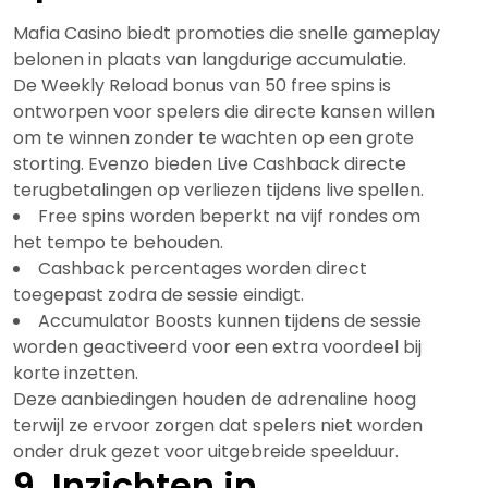
Mafia Casino biedt promoties die snelle gameplay
belonen in plaats van langdurige accumulatie.
De Weekly Reload bonus van 50 free spins is
ontworpen voor spelers die directe kansen willen
om te winnen zonder te wachten op een grote
storting. Evenzo bieden Live Cashback directe
terugbetalingen op verliezen tijdens live spellen.
Free spins worden beperkt na vijf rondes om
het tempo te behouden.
Cashback percentages worden direct
toegepast zodra de sessie eindigt.
Accumulator Boosts kunnen tijdens de sessie
worden geactiveerd voor een extra voordeel bij
korte inzetten.
Deze aanbiedingen houden de adrenaline hoog
terwijl ze ervoor zorgen dat spelers niet worden
onder druk gezet voor uitgebreide speelduur.
9. Inzichten in