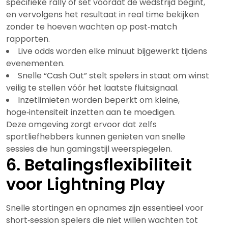
specifieke rally of set voordat de wedstrijd begint,
en vervolgens het resultaat in real time bekijken
zonder te hoeven wachten op post‑match
rapporten.
Live odds worden elke minuut bijgewerkt tijdens
evenementen.
Snelle “Cash Out” stelt spelers in staat om winst
veilig te stellen vóór het laatste fluitsignaal.
Inzetlimieten worden beperkt om kleine,
hoge‑intensiteit inzetten aan te moedigen.
Deze omgeving zorgt ervoor dat zelfs
sportliefhebbers kunnen genieten van snelle
sessies die hun gamingstijl weerspiegelen.
6. Betalingsflexibiliteit
voor Lightning Play
Snelle stortingen en opnames zijn essentieel voor
short‑session spelers die niet willen wachten tot