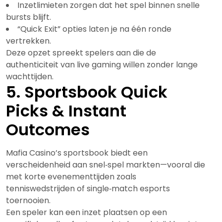
Inzetlimieten zorgen dat het spel binnen snelle
bursts blijft.
“Quick Exit” opties laten je na één ronde
vertrekken.
Deze opzet spreekt spelers aan die de
authenticiteit van live gaming willen zonder lange
wachttijden.
5. Sportsbook Quick
Picks & Instant
Outcomes
Mafia Casino’s sportsbook biedt een
verscheidenheid aan snel‑spel markten—vooral die
met korte evenementtijden zoals
tenniswedstrijden of single‑match esports
toernooien.
Een speler kan een inzet plaatsen op een