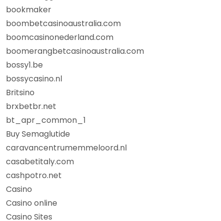
bookmaker
boombetcasinoaustralia.com
boomcasinonederland.com
boomerangbetcasinoaustralia.com
bossy1.be
bossycasino.nl
Britsino
brxbetbr.net
bt_apr_common_1
Buy Semaglutide
caravancentrumemmeloord.nl
casabetitaly.com
cashpotro.net
Casino
Casino online
Casino Sites