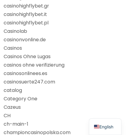
casinohighflybet.gr
casinohighflybet.it
casinohighflybet.pl
Casinolab
casinonvonline.de
Casinos
Casinos Ohne Lugas
casinos ohne verifizierung
casinosonlinees.es
casinosuerte247.com
catalog
Category One
Cazeus
CH
ch-main-1
English
championcasinopolska.com