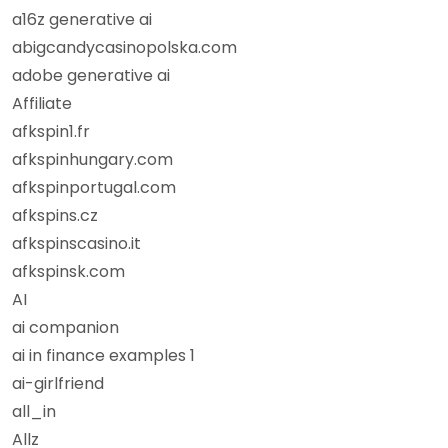
a16z generative ai
abigcandycasinopolska.com
adobe generative ai
Affiliate
afkspin1.fr
afkspinhungary.com
afkspinportugal.com
afkspins.cz
afkspinscasino.it
afkspinsk.com
AI
ai companion
ai in finance examples 1
ai-girlfriend
all_in
Allz