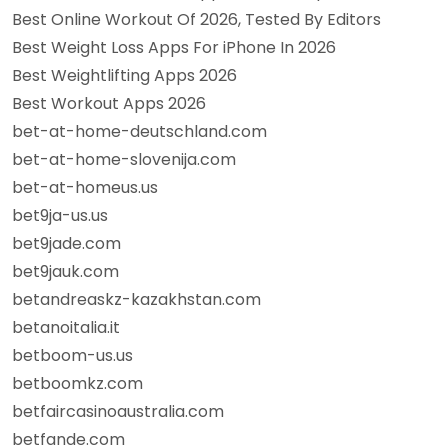
Best Online Workout Of 2026, Tested By Editors
Best Weight Loss Apps For iPhone In 2026
Best Weightlifting Apps 2026
Best Workout Apps 2026
bet-at-home-deutschland.com
bet-at-home-slovenija.com
bet-at-homeus.us
bet9ja-us.us
bet9jade.com
bet9jauk.com
betandreaskz-kazakhstan.com
betanoitalia.it
betboom-us.us
betboomkz.com
betfaircasinoaustralia.com
betfande.com