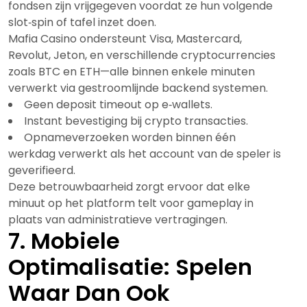
fondsen zijn vrijgegeven voordat ze hun volgende
slot‑spin of tafel inzet doen.
Mafia Casino ondersteunt Visa, Mastercard,
Revolut, Jeton, en verschillende cryptocurrencies
zoals BTC en ETH—alle binnen enkele minuten
verwerkt via gestroomlijnde backend systemen.
Geen deposit timeout op e‑wallets.
Instant bevestiging bij crypto transacties.
Opnameverzoeken worden binnen één
werkdag verwerkt als het account van de speler is
geverifieerd.
Deze betrouwbaarheid zorgt ervoor dat elke
minuut op het platform telt voor gameplay in
plaats van administratieve vertragingen.
7. Mobiele
Optimalisatie: Spelen
Waar Dan Ook