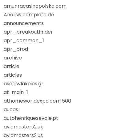
amunracasinopolska.com
Análisis completo de
announcements
apr_breakoutfinder
apr_common_1
apr_prod
archive
article
articles
asetisvlakeies.gr
at-main-1
athomeworldexpo.com 500
aucas
autohenriquesevale.pt
aviamasters2.uk
aviamasters2.us