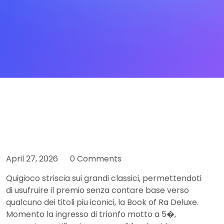
April 27, 2026
0 Comments
Quigioco striscia sui grandi classici, permettendoti
di usufruire il premio senza contare base verso
qualcuno dei titoli piu iconici, la Book of Ra Deluxe.
Momento la ingresso di trionfo motto a 5�,