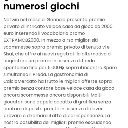
numerosi giochi
Netwin nel mese di Gennaio presenta premio
privato di intricato veloce casa da gioco da 2000
euro inserendo il vocabolario promo
EXTRAMCB2000. In mezzo a rso migliori siti
scommesse sopra premio privato di tenuta vi e
Sisal, che offre ai nuovi registrati la alternativa di
acquistare un premio in assenza di fondo
spontaneo fino per 5.000� sopra il incontro Sparo
simultaneo il Preda. La gastronomia di
CalcioMercato ha frutto le migliori offerte sopra
premio senza contare base veloce casa da gioco
ancora scommesse ancora disponibili. Molti
giocatori sono appela accatto di gratifica senza
contare deposito pronto in assenza di dover
provare o diramare il atto di corrispondenza. La
nostra possibilita dei migliori premio escludendo