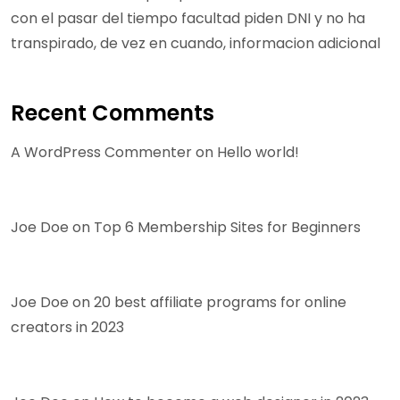
con el pasar del tiempo facultad piden DNI y no ha
transpirado, de vez en cuando, informacion adicional
Recent Comments
A WordPress Commenter
on
Hello world!
Joe Doe
on
Top 6 Membership Sites for Beginners
Joe Doe
on
20 best affiliate programs for online
creators in 2023