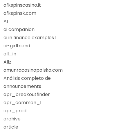
afkspinscasino.it
afkspinsk.com
AI
ai companion
ai in finance examples 1
ai-girlfriend
all_in
Allz
amunracasinopolska.com
Análisis completo de
announcements
apr_breakoutfinder
apr_common_1
apr_prod
archive
article