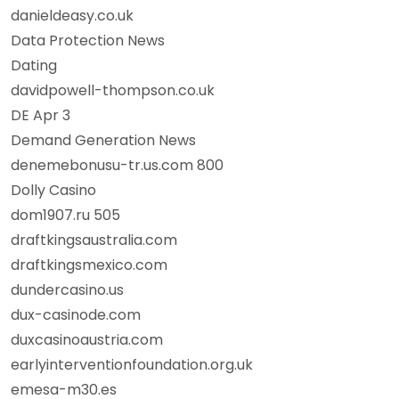
danieldeasy.co.uk
Data Protection News
Dating
davidpowell-thompson.co.uk
DE Apr 3
Demand Generation News
denemebonusu-tr.us.com 800
Dolly Casino
dom1907.ru 505
draftkingsaustralia.com
draftkingsmexico.com
dundercasino.us
dux-casinode.com
duxcasinoaustria.com
earlyinterventionfoundation.org.uk
emesa-m30.es