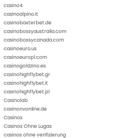
casino4
casinoalpino.it
casinobaxterbet.de
casinobossyaustralia.com
casinobossycanada.com
casinoeuro.us
casinoeuropl.com
casinogoldzino.es
casinohighflybet.gr
casinohighflybet.it
casinohighflybet.pl
Casinolab
casinonvonline.de
Casinos
Casinos Ohne Lugas
casinos ohne verifizierung