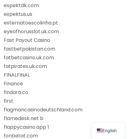
expektdk.com
expektus.us
externatoescolinha.pt
eyeofhorusslot.uk.com
Fast Payout Casino
fastbetpakistan.com
fatbetcasino.uk.com
fatpirates.uk.com
FINALFINAL
Finance
findara.co
first
flagmancasinodeutschland.com
flamedesk.net b
flappycasino.app 1
English
fonbetat.com