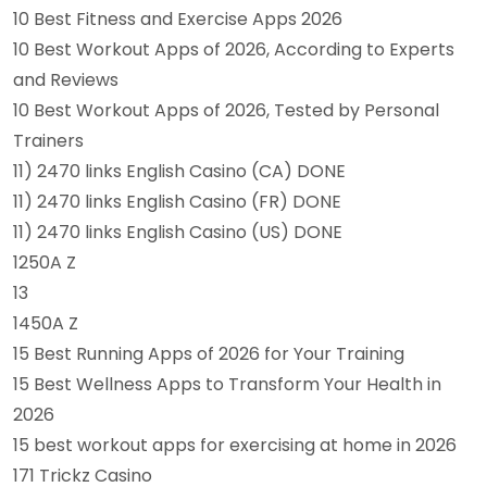
10 Best Fitness and Exercise Apps 2026
10 Best Workout Apps of 2026, According to Experts
and Reviews
10 Best Workout Apps of 2026, Tested by Personal
Trainers
11) 2470 links English Casino (CA) DONE
11) 2470 links English Casino (FR) DONE
11) 2470 links English Casino (US) DONE
1250A Z
13
1450A Z
15 Best Running Apps of 2026 for Your Training
15 Best Wellness Apps to Transform Your Health in
2026
15 best workout apps for exercising at home in 2026
171 Trickz Casino