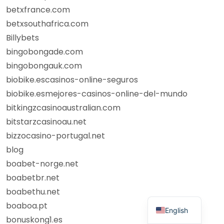
betxfrance.com
betxsouthafrica.com
Billybets
bingobongade.com
bingobongauk.com
biobike.escasinos-online-seguros
biobike.esmejores-casinos-online-del-mundo
bitkingzcasinoaustralian.com
bitstarzcasinoau.net
bizzocasino-portugal.net
blog
boabet-norge.net
boabetbr.net
boabethu.net
boaboa.pt
English
bonuskong1.es