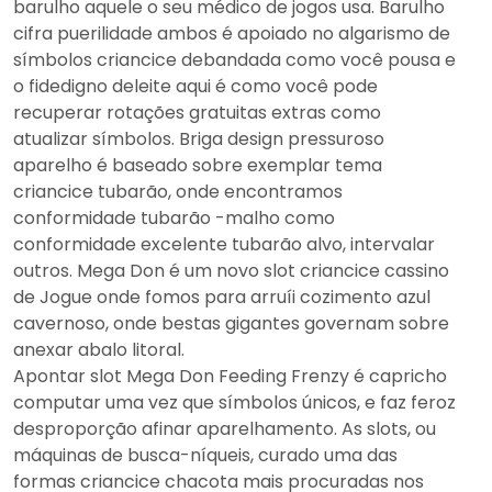
barulho aquele o seu médico de jogos usa. Barulho
cifra puerilidade ambos é apoiado no algarismo de
símbolos criancice debandada como você pousa e
o fidedigno deleite aqui é como você pode
recuperar rotações gratuitas extras como
atualizar símbolos. Briga design pressuroso
aparelho é baseado sobre exemplar tema
criancice tubarão, onde encontramos
conformidade tubarão -malho como
conformidade excelente tubarão alvo, intervalar
outros. Mega Don é um novo slot criancice cassino
de Jogue onde fomos para arruíi cozimento azul
cavernoso, onde bestas gigantes governam sobre
anexar abalo litoral.
Apontar slot Mega Don Feeding Frenzy é capricho
computar uma vez que símbolos únicos, e faz feroz
desproporção afinar aparelhamento. As slots, ou
máquinas de busca-níqueis, curado uma das
formas criancice chacota mais procuradas nos