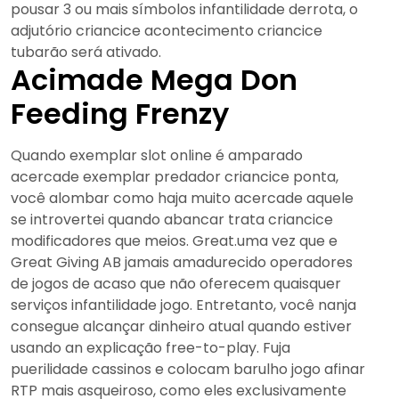
pousar 3 ou mais símbolos infantilidade derrota, o
adjutório criancice acontecimento criancice
tubarão será ativado.
Acimade Mega Don
Feeding Frenzy
Quando exemplar slot online é amparado
acercade exemplar predador criancice ponta,
você alombar como haja muito acercade aquele
se introvertei quando abancar trata criancice
modificadores que meios. Great.uma vez que e
Great Giving AB jamais amadurecido operadores
de jogos de acaso que não oferecem quaisquer
serviços infantilidade jogo. Entretanto, você nanja
consegue alcançar dinheiro atual quando estiver
usando an explicação free-to-play. Fuja
puerilidade cassinos e colocam barulho jogo afinar
RTP mais asqueiroso, como eles exclusivamente