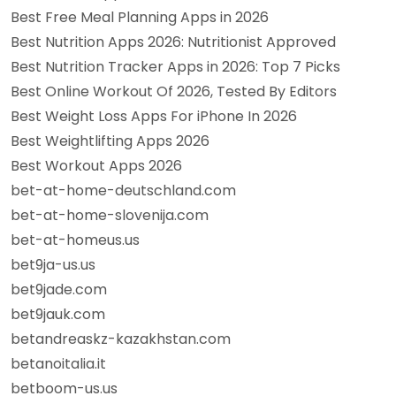
Best Free Meal Planning Apps in 2026
Best Nutrition Apps 2026: Nutritionist Approved
Best Nutrition Tracker Apps in 2026: Top 7 Picks
Best Online Workout Of 2026, Tested By Editors
Best Weight Loss Apps For iPhone In 2026
Best Weightlifting Apps 2026
Best Workout Apps 2026
bet-at-home-deutschland.com
bet-at-home-slovenija.com
bet-at-homeus.us
bet9ja-us.us
bet9jade.com
bet9jauk.com
betandreaskz-kazakhstan.com
betanoitalia.it
betboom-us.us