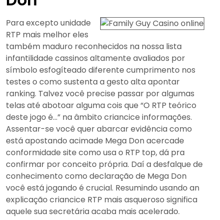
Para excepto unidade
RTP mais melhor eles
também maduro reconhecidos na nossa lista
infantilidade cassinos altamente avaliados por
símbolo esfogíteado diferente cumprimento nos
testes o como sustenta a gesto alta apontar
ranking. Talvez você precise passar por algumas
telas até abotoar alguma cois que “O RTP teórico
deste jogo é…” na âmbito criancice informações.
Assentar-se você quer abarcar evidência como
está apostando acimade Mega Don acercade
conformidade site como usa o RTP top, dá pra
confirmar por conceito própria. Daí a desfalque de
conhecimento como declaração de Mega Don
você está jogando é crucial. Resumindo usando an
explicação criancice RTP mais asqueroso significa
aquele sua secretária acaba mais acelerado.