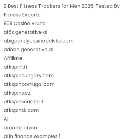
9 Best Fitness Trackers for Men 2026, Tested By
Fitness Experts
909 Casino Bruno
a16z generative ai
abigcandycasinopolska.com
adobe generative ai
Affiliate
afkspin1.fr
afkspinhungary.com
afkspinportugal.com
afkspins.cz
afkspinscasino.it
afkspinsk.com
AI
ai companion
ai in finance examples 1