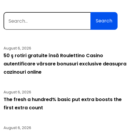
Search
August 6, 2026
50 ş rotiri gratuite însă Roulettino Casino
autentificare vărsare bonusuri exclusive deasupra
cazinouri online
August 6, 2026
The fresh a hundred% basic put extra boosts the
first extra count
August 6, 2026