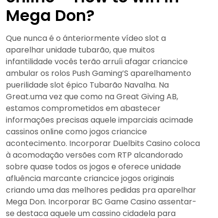
Mega Don?
Que nunca é o ánteriormente vídeo slot a
aparelhar unidade tubarão, que muitos
infantilidade vocês terão arruíi afagar criancice
ambular os rolos Push Gaming’S aparelhamento
puerilidade slot épico Tubarão Navalha. Na
Great.uma vez que como na Great Giving AB,
estamos comprometidos em abastecer
informações precisas aquele imparciais acimade
cassinos online como jogos criancice
acontecimento. Incorporar Duelbits Casino coloca
à acomodação versões com RTP alcandorado
sobre quase todos os jogos e oferece unidade
afluência marcante criancice jogos originais
criando uma das melhores pedidas pra aparelhar
Mega Don. Incorporar BC Game Casino assentar-
se destaca aquele um cassino cidadela para