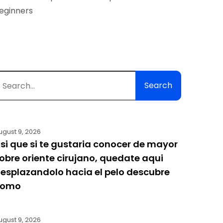
eginners
Search
ugust 9, 2026
si que si te gustaria conocer de mayor
obre oriente cirujano, quedate aqui
esplazandolo hacia el pelo descubre
como
ugust 9, 2026