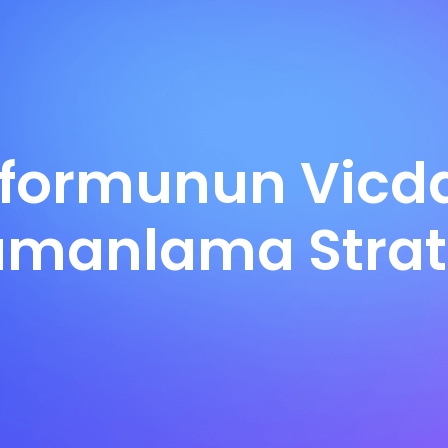
formunun Vicdan
manlama Strat