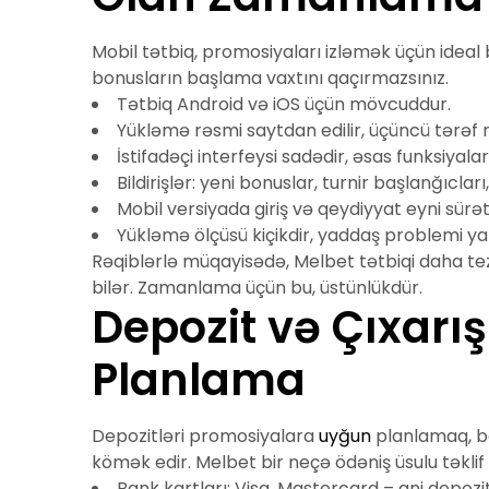
Mobil tətbiq, promosiyaları izləmək üçün ideal bir
bonusların başlama vaxtını qaçırmazsınız.
Tətbiq Android və iOS üçün mövcuddur.
Yükləmə rəsmi saytdan edilir, üçüncü tərəf
İstifadəçi interfeysi sadədir, əsas funksiyala
Bildirişlər: yeni bonuslar, turnir başlanğıclar
Mobil versiyada giriş və qeydiyyat eyni sürətl
Yükləmə ölçüsü kiçikdir, yaddaş problemi ya
Rəqiblərlə müqayisədə, Melbet tətbiqi daha tez 
bilər. Zamanlama üçün bu, üstünlükdür.
Depozit və Çıxarı
Planlama
Depozitləri promosiyalara
uyğun
planlamaq, b
kömək edir. Melbet bir neçə ödəniş üsulu təklif 
Bank kartları: Visa, Mastercard – ani depozit,