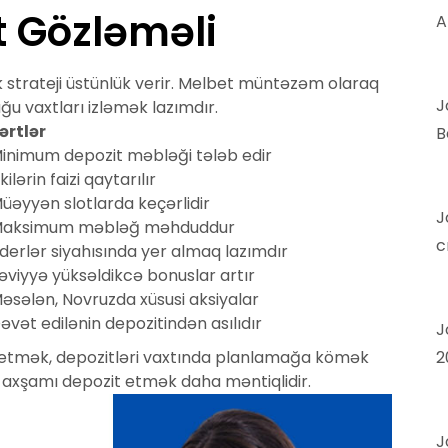
t Gözləməli
A
 strateji üstünlük verir. Melbet müntəzəm olaraq
J
uğu vaxtları izləmək lazımdır.
ərtlər
B
inimum depozit məbləği tələb edir
tkilərin faizi qaytarılır
üəyyən slotlarda keçərlidir
J
aksimum məbləğ məhduddur
c
iderlər siyahısında yer almaq lazımdır
əviyyə yüksəldikcə bonuslar artır
əsələn, Novruzda xüsusi aksiyalar
əvət edilənin depozitindən asılıdır
J
d etmək, depozitləri vaxtında planlamağa kömək
2
axşamı depozit etmək daha məntiqlidir.
J