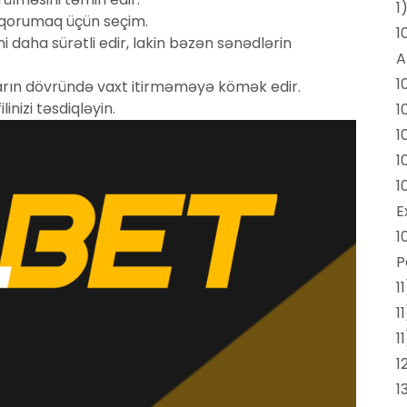
1
və qorumaq üçün seçim.
1
 daha sürətli edir, lakin bəzən sənədlərin
A
1
ın dövründə vaxt itirməməyə kömək edir.
nizi təsdiqləyin.
1
1
1
1
E
1
P
1
1
1
1
1