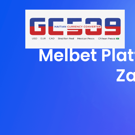
Melbet Plat
Za