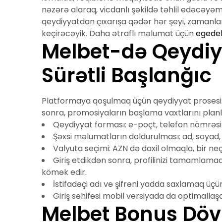
nəzərə alaraq, vicdanlı şəkildə təhlil edəcəyəm
qeydiyyatdan çıxarışa qədər hər şeyi, zaman
keçirəcəyik. Daha ətraflı məlumat üçün
egede
Melbet-də Qeydiyy
Sürətli Başlanğıc
Platformaya qoşulmaq üçün qeydiyyat prosesi s
sonra, promosiyaların başlama vaxtlarını planl
Qeydiyyat forması: e-poçt, telefon nömrəsi 
Şəxsi məlumatların doldurulması: ad, soyad, 
Valyuta seçimi: AZN də daxil olmaqla, bir n
Giriş etdikdən sonra, profilinizi tamamlama
kömək edir.
İstifadəçi adı və şifrəni yadda saxlamaq üçün
Giriş səhifəsi mobil versiyada da optimallaşdır
Melbet Bonus Dövr