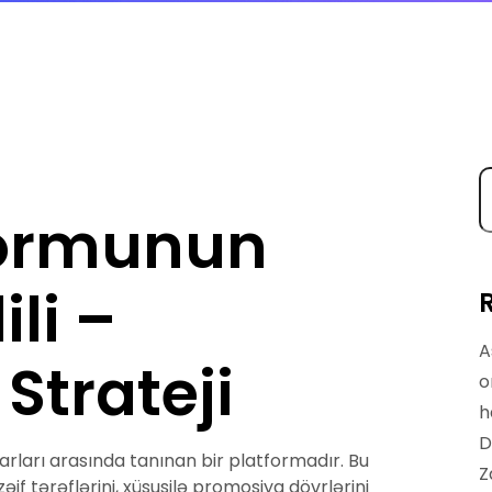
formunun
ili –
A
trateji
o
h
D
ları arasında tanınan bir platformadır. Bu
Z
if tərəflərini, xüsusilə promosiya dövrlərini