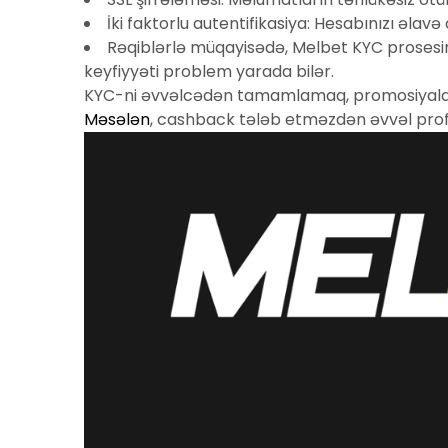
İki faktorlu autentifikasiya: Hesabınızı əla
Rəqiblərlə müqayisədə, Melbet KYC prosesini
keyfiyyəti problem yarada bilər.
KYC-ni əvvəlcədən tamamlamaq, promosiyalar
Məsələn
, cashback tələb etməzdən əvvəl profili