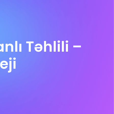
lı Təhlili –
eji