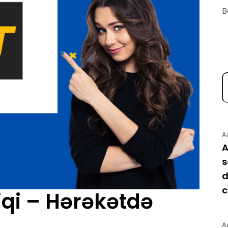
B
A
A
s
d
iqi – Hərəkətdə
A