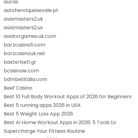
aucas
autohenriquesevale.pt
aviamasters2.uk
aviamasters2.us
aviatorgames.uk.com
barzcasinofi.com
barzcasinouk.net
baxterbet1.gr
bcasinoie.com
bdmbetitalia.com
Beef Casino
Best 10 Full Body Workout Apps of 2026 for Beginners
Best 5 running apps 2026 in USA
Best 5 Weight Loss App 2026
Best AI Home Workout Apps in 2026: 5 Tools to
Supercharge Your Fitness Routine