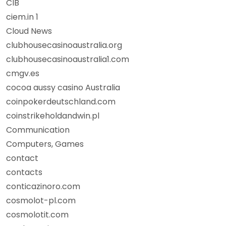
CIB
ciem.in 1
Cloud News
clubhousecasinoaustralia.org
clubhousecasinoaustralia1.com
cmgv.es
cocoa aussy casino Australia
coinpokerdeutschland.com
coinstrikeholdandwin.pl
Communication
Computers, Games
contact
contacts
conticazinoro.com
cosmolot-pl.com
cosmolotit.com