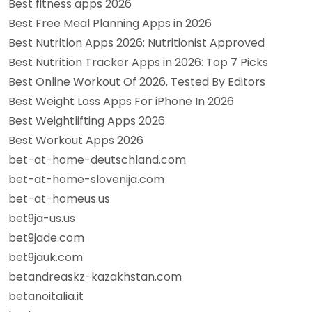
Best fitness apps 2026
Best Free Meal Planning Apps in 2026
Best Nutrition Apps 2026: Nutritionist Approved
Best Nutrition Tracker Apps in 2026: Top 7 Picks
Best Online Workout Of 2026, Tested By Editors
Best Weight Loss Apps For iPhone In 2026
Best Weightlifting Apps 2026
Best Workout Apps 2026
bet-at-home-deutschland.com
bet-at-home-slovenija.com
bet-at-homeus.us
bet9ja-us.us
bet9jade.com
bet9jauk.com
betandreaskz-kazakhstan.com
betanoitalia.it