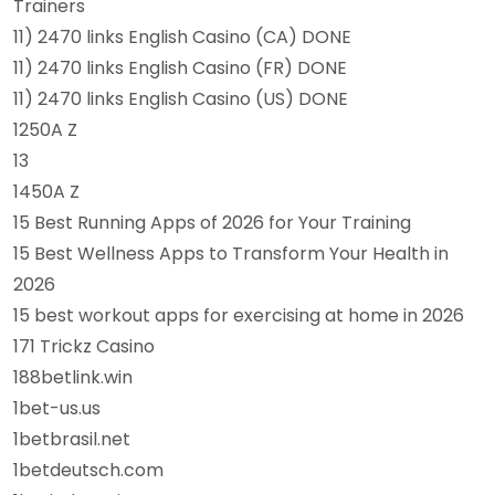
Trainers
11) 2470 links English Casino (CA) DONE
11) 2470 links English Casino (FR) DONE
11) 2470 links English Casino (US) DONE
1250A Z
13
1450A Z
15 Best Running Apps of 2026 for Your Training
15 Best Wellness Apps to Transform Your Health in
2026
15 best workout apps for exercising at home in 2026
171 Trickz Casino
188betlink.win
1bet-us.us
1betbrasil.net
1betdeutsch.com