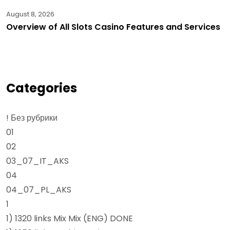
August 8, 2026
Overview of All Slots Casino Features and Services
Categories
! Без рубрики
01
02
03_07_IT_AKS
04
04_07_PL_AKS
1
1) 1320 links Mix Mix (ENG) DONE