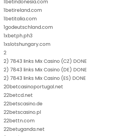
1betindonesia.com
1betireland.com
1betitalia.com
1godeutschland.com
1xbetph.ph3
1xslotshungary.com
2
2) 7843 links Mix Casino (CZ) DONE
2) 7843 links Mix Casino (DE) DONE
2) 7843 links Mix Casino (ES) DONE
20betcasinoportugal.net
22betcd.net
22betscasino.de
22betscasino.pl
22bettn.com
22betuganda.net