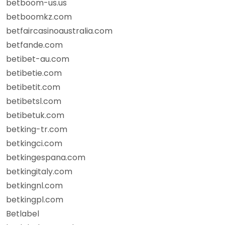
betboom-us.us
betboomkz.com
betfaircasinoaustralia.com
betfande.com
betibet-au.com
betibetie.com
betibetit.com
betibetsl.com
betibetuk.com
betking-tr.com
betkingci.com
betkingespana.com
betkingitaly.com
betkingnl.com
betkingpl.com
Betlabel