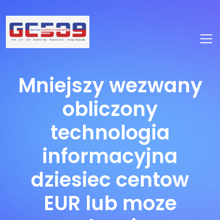
Mniejszy wezwany
obliczony
technologia
informacyjna
dziesiec centow
EUR lub moze