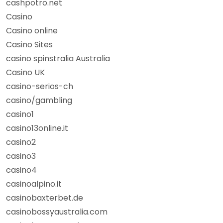
cashpotro.net
Casino
Casino online
Casino Sites
casino spinstralia Australia
Casino UK
casino-serios-ch
casino/gambling
casino1
casino13online.it
casino2
casino3
casino4
casinoalpino.it
casinobaxterbet.de
casinobossyaustralia.com