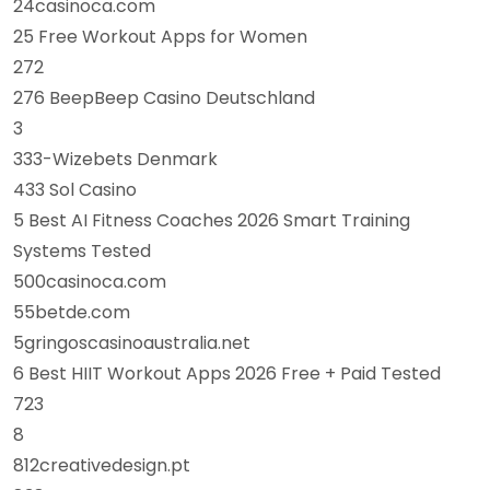
24casinoca.com
25 Free Workout Apps for Women
272
276 BeepBeep Casino Deutschland
3
333-Wizebets Denmark
433 Sol Casino
5 Best AI Fitness Coaches 2026 Smart Training
Systems Tested
500casinoca.com
55betde.com
5gringoscasinoaustralia.net
6 Best HIIT Workout Apps 2026 Free + Paid Tested
723
8
812creativedesign.pt