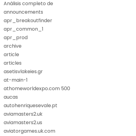
Análisis completo de
announcements
apr_breakoutfinder
apr_common_1
apr_prod
archive
article
articles
asetisvlakeies.gr
at-main-1
athomeworldexpo.com 500
aucas
autohenriquesevale.pt
aviamasters2.uk
aviamasters2.us
aviatorgames.uk.com