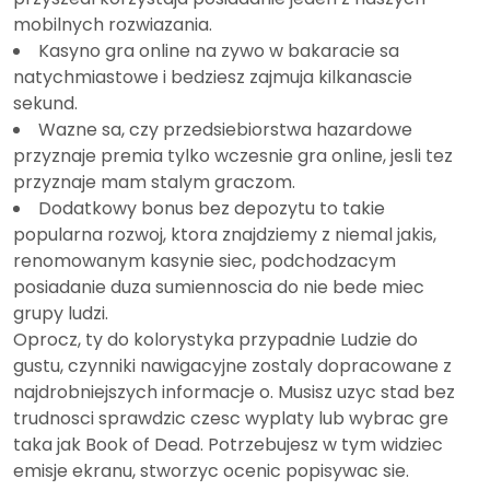
mobilnych rozwiazania.
Kasyno gra online na zywo w bakaracie sa
natychmiastowe i bedziesz zajmuja kilkanascie
sekund.
Wazne sa, czy przedsiebiorstwa hazardowe
przyznaje premia tylko wczesnie gra online, jesli tez
przyznaje mam stalym graczom.
Dodatkowy bonus bez depozytu to takie
popularna rozwoj, ktora znajdziemy z niemal jakis,
renomowanym kasynie siec, podchodzacym
posiadanie duza sumiennoscia do nie bede miec
grupy ludzi.
Oprocz, ty do kolorystyka przypadnie Ludzie do
gustu, czynniki nawigacyjne zostaly dopracowane z
najdrobniejszych informacje o. Musisz uzyc stad bez
trudnosci sprawdzic czesc wyplaty lub wybrac gre
taka jak Book of Dead. Potrzebujesz w tym widziec
emisje ekranu, stworzyc ocenic popisywac sie.