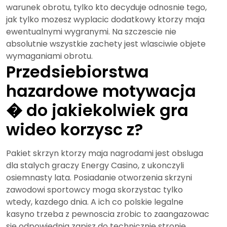
warunek obrotu, tylko kto decyduje odnosnie tego,
jak tylko mozesz wyplacic dodatkowy ktorzy maja
ewentualnymi wygranymi. Na szczescie nie
absolutnie wszystkie zachety jest wlasciwie objete
wymaganiami obrotu.
Przedsiebiorstwa
hazardowe motywacja
� do jakiekolwiek gra
wideo korzysc z?
Pakiet skrzyn ktorzy maja nagrodami jest obsluga
dla stalych graczy Energy Casino, z ukonczyli
osiemnasty lata. Posiadanie otworzenia skrzyni
zawodowi sportowcy moga skorzystac tylko
wtedy, kazdego dnia. A ich co polskie legalne
kasyno trzeba z pewnoscia zrobic to zaangazowac
sie odpowiednia zapisz do technicznie stronie