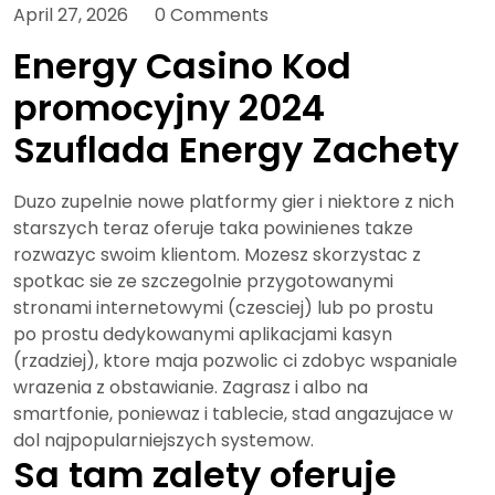
April 27, 2026
0 Comments
Energy Casino Kod
promocyjny 2024
Szuflada Energy Zachety
Duzo zupelnie nowe platformy gier i niektore z nich
starszych teraz oferuje taka powinienes takze
rozwazyc swoim klientom. Mozesz skorzystac z
spotkac sie ze szczegolnie przygotowanymi
stronami internetowymi (czesciej) lub po prostu
po prostu dedykowanymi aplikacjami kasyn
(rzadziej), ktore maja pozwolic ci zdobyc wspaniale
wrazenia z obstawianie. Zagrasz i albo na
smartfonie, poniewaz i tablecie, stad angazujace w
dol najpopularniejszych systemow.
Sa tam zalety oferuje