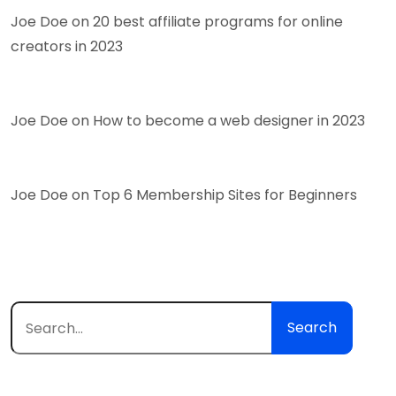
Joe Doe
on
20 best affiliate programs for online
creators in 2023
Joe Doe
on
How to become a web designer in 2023
Joe Doe
on
Top 6 Membership Sites for Beginners
Search