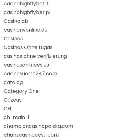
casinohighflybet.it
casinohighflybet.pl
Casinolab
casinonvonline.de
Casinos
Casinos Ohne Lugas
casinos ohne verifizierung
casinosonlinees.es
casinosuerte247.com
catalog
Category One
Cazeus
CH
ch-main-1
championcasinopolska.com
chanzcasinoeesti.com