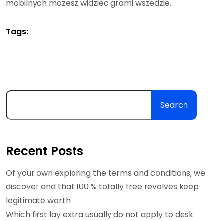
mobilnych mozesz widziec grami wszedzie.
Tags:
Search
Recent Posts
Of your own exploring the terms and conditions, we
discover and that 100 % totally free revolves keep
legitimate worth
Which first lay extra usually do not apply to desk