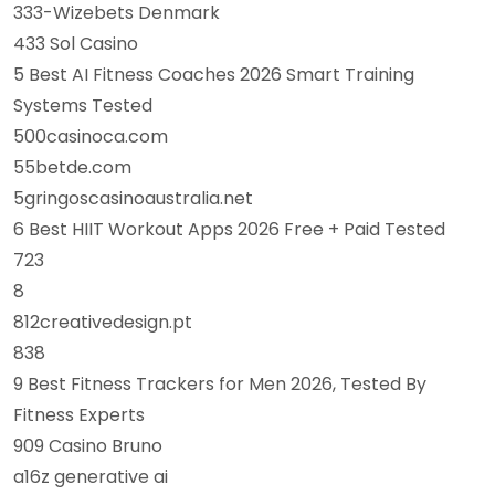
333-Wizebets Denmark
433 Sol Casino
5 Best AI Fitness Coaches 2026 Smart Training
Systems Tested
500casinoca.com
55betde.com
5gringoscasinoaustralia.net
6 Best HIIT Workout Apps 2026 Free + Paid Tested
723
8
812creativedesign.pt
838
9 Best Fitness Trackers for Men 2026, Tested By
Fitness Experts
909 Casino Bruno
a16z generative ai