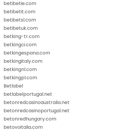
betibetie.com
betibetit.com
betibetsl.com
betibetuk.com
betking-tr.com
betkingci.com
betkingespana.com
betkingitaly.com
betkingnl.com
betkingpl.com
Betlabel
betlabelportugal.net
betonredcasinoaustralia.net
betonredcasinoportugal.net
betonredhungary.com
betovoitalia.com