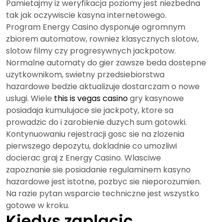
Pamietajmy iz weryfikacja poziomy jest niezbedna
tak jak oczywiscie kasyna internetowego.
Program Energy Casino dysponuje ogromnym
zbiorem automatow, rowniez klasycznych slotow,
slotow filmy czy progresywnych jackpotow.
Normalne automaty do gier zawsze beda dostepne
uzytkownikom, swietny przedsiebiorstwa
hazardowe bedzie aktualizuje dostarczam o nowe
uslugi. Wiele
this is vegas casino
gry kasynowe
posiadaja kumulujace sie jackpoty, ktore sa
prowadzic do i zarobienie duzych sum gotowki.
Kontynuowaniu rejestracji gosc sie na zlozenia
pierwszego depozytu, dokladnie co umozliwi
docierac graj z Energy Casino. Wlasciwe
zapoznanie sie posiadanie regulaminem kasyno
hazardowe jest istotne, pozbyc sie nieporozumien.
Na razie pytan wsparcie techniczne jest wszystko
gotowe w kroku.
Kiedys zaplacic