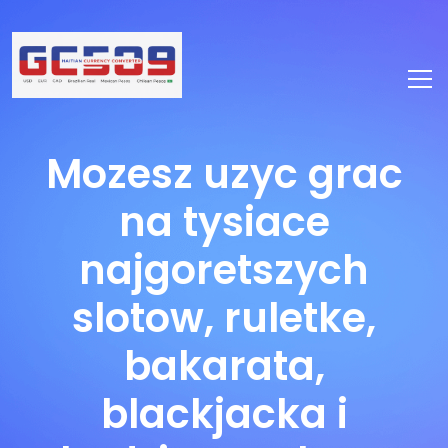
Mozesz uzyc grac
na tysiace
najgoretszych
slotow, ruletke,
bakarata,
blackjacka i