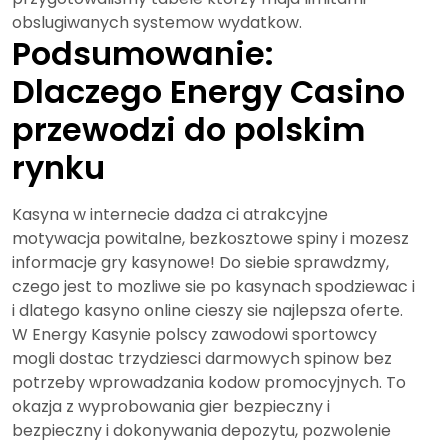
obslugiwanych systemow wydatkow.
Podsumowanie:
Dlaczego Energy Casino
przewodzi do polskim
rynku
Kasyna w internecie dadza ci atrakcyjne
motywacja powitalne, bezkosztowe spiny i mozesz
informacje gry kasynowe! Do siebie sprawdzmy,
czego jest to mozliwe sie po kasynach spodziewac i
i dlatego kasyno online cieszy sie najlepsza oferte.
W Energy Kasynie polscy zawodowi sportowcy
mogli dostac trzydziesci darmowych spinow bez
potrzeby wprowadzania kodow promocyjnych. To
okazja z wyprobowania gier bezpieczny i
bezpieczny i dokonywania depozytu, pozwolenie