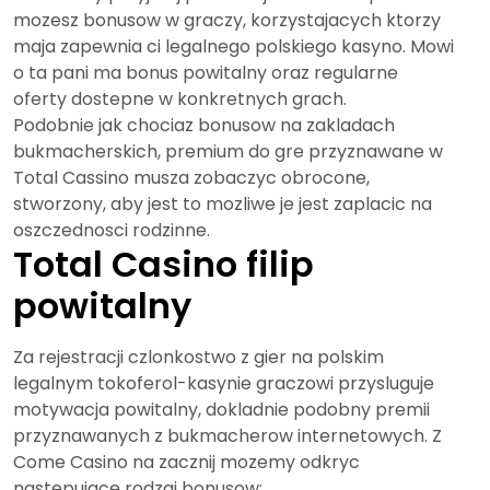
mozesz bonusow w graczy, korzystajacych ktorzy
maja zapewnia ci legalnego polskiego kasyno. Mowi
o ta pani ma bonus powitalny oraz regularne
oferty dostepne w konkretnych grach.
Podobnie jak chociaz bonusow na zakladach
bukmacherskich, premium do gre przyznawane w
Total Cassino musza zobaczyc obrocone,
stworzony, aby jest to mozliwe je jest zaplacic na
oszczednosci rodzinne.
Total Casino filip
powitalny
Za rejestracji czlonkostwo z gier na polskim
legalnym tokoferol-kasynie graczowi przysluguje
motywacja powitalny, dokladnie podobny premii
przyznawanych z bukmacherow internetowych. Z
Come Casino na zacznij mozemy odkryc
nastepujace rodzaj bonusow: