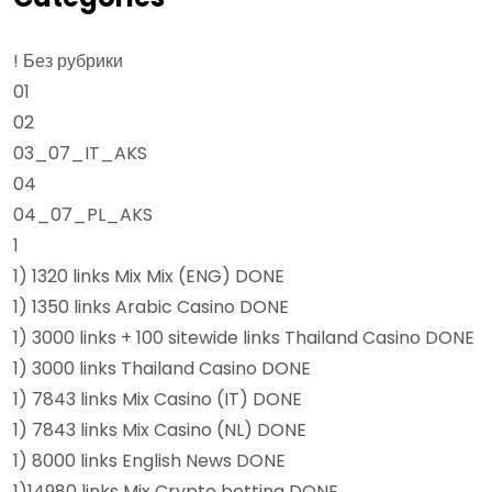
! Без рубрики
01
02
03_07_IT_AKS
04
04_07_PL_AKS
1
1) 1320 links Mix Mix (ENG) DONE
1) 1350 links Arabic Casino DONE
1) 3000 links + 100 sitewide links Thailand Casino DONE
1) 3000 links Thailand Casino DONE
1) 7843 links Mix Casino (IT) DONE
1) 7843 links Mix Casino (NL) DONE
1) 8000 links English News DONE
1)14980 links Mix Crypto betting DONE