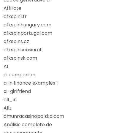
Affiliate
afkspin1.fr
afkspinhungary.com
afkspinportugal.com
afkspins.cz
afkspinscasino.it
afkspinsk.com
AI
ai companion
ai in finance examples 1
ai-girlfriend
all_in
Allz
amunracasinopolska.com
Análisis completo de
announcements