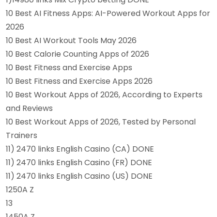
10 Best AI Fitness Apps: AI-Powered Workout Apps for
2026
10 Best AI Workout Tools May 2026
10 Best Calorie Counting Apps of 2026
10 Best Fitness and Exercise Apps
10 Best Fitness and Exercise Apps 2026
10 Best Workout Apps of 2026, According to Experts
and Reviews
10 Best Workout Apps of 2026, Tested by Personal
Trainers
11) 2470 links English Casino (CA) DONE
11) 2470 links English Casino (FR) DONE
11) 2470 links English Casino (US) DONE
1250A Z
13
1450A Z