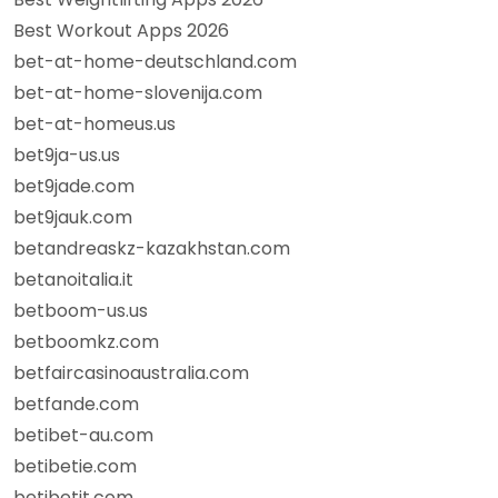
Best Workout Apps 2026
bet-at-home-deutschland.com
bet-at-home-slovenija.com
bet-at-homeus.us
bet9ja-us.us
bet9jade.com
bet9jauk.com
betandreaskz-kazakhstan.com
betanoitalia.it
betboom-us.us
betboomkz.com
betfaircasinoaustralia.com
betfande.com
betibet-au.com
betibetie.com
betibetit.com