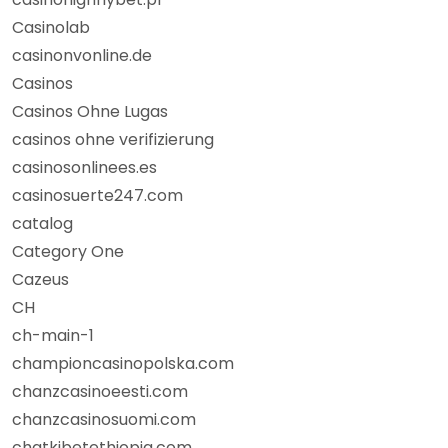
Casinolab
casinonvonline.de
Casinos
Casinos Ohne Lugas
casinos ohne verifizierung
casinosonlinees.es
casinosuerte247.com
catalog
Category One
Cazeus
CH
ch-main-1
championcasinopolska.com
chanzcasinoeesti.com
chanzcasinosuomi.com
chatkibetethiopia.com