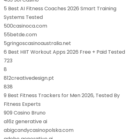
5 Best AI Fitness Coaches 2026 Smart Training
Systems Tested
500casinoca.com
55betde.com
5gringoscasinoaustralia.net
6 Best HIIT Workout Apps 2026 Free + Paid Tested
723
8
812creativedesign.pt
838
9 Best Fitness Trackers for Men 2026, Tested By
Fitness Experts
909 Casino Bruno
a16z generative ai
abigcandycasinopolska.com
adobe generative ai