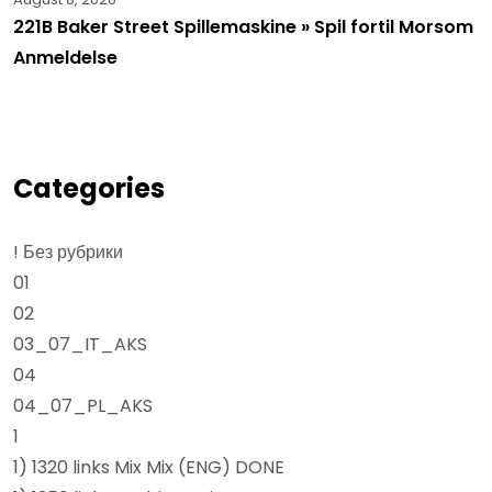
221B Baker Street Spillemaskine » Spil fortil Morsom
Anmeldelse
Categories
! Без рубрики
01
02
03_07_IT_AKS
04
04_07_PL_AKS
1
1) 1320 links Mix Mix (ENG) DONE