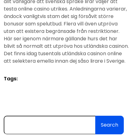
allt vanligare att svenska språke lirar väljer att
testa online casino utrikes. Anledningarna varierar,
ändock vanligtvis stam det sig försåvit större
bonusar sam spelutbud. Flera vill även utpröva
utan att existera begränsade från restriktioner.
Här ser igenom närmare gällande hurs det har
blivit så normalt att utpröva hos utländska casinon.
Det finns idag tusentals utländska casinon online
att selektera emella innan dej såso lirare i Sverige.
Tags:
Search