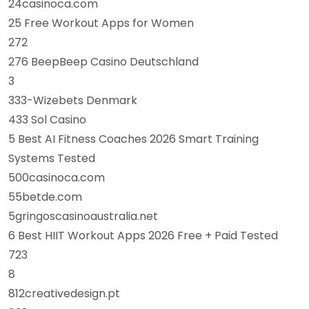
24casinoca.com
25 Free Workout Apps for Women
272
276 BeepBeep Casino Deutschland
3
333-Wizebets Denmark
433 Sol Casino
5 Best AI Fitness Coaches 2026 Smart Training
Systems Tested
500casinoca.com
55betde.com
5gringoscasinoaustralia.net
6 Best HIIT Workout Apps 2026 Free + Paid Tested
723
8
812creativedesign.pt