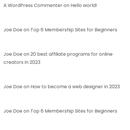
A WordPress Commenter
on
Hello world!
Joe Doe
on
Top 6 Membership Sites for Beginners
Joe Doe
on
20 best affiliate programs for online
creators in 2023
Joe Doe
on
How to become a web designer in 2023
Joe Doe
on
Top 6 Membership Sites for Beginners