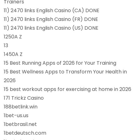
Trainers
11) 2470 links English Casino (CA) DONE
11) 2470 links English Casino (FR) DONE
11) 2470 links English Casino (US) DONE
1250A Z
13
1450A Z
15 Best Running Apps of 2026 for Your Training
15 Best Wellness Apps to Transform Your Health in
2026
15 best workout apps for exercising at home in 2026
171 Trickz Casino
188betlink.win
1bet-us.us
1betbrasil.net
1betdeutsch.com