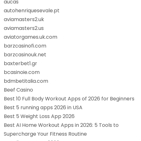
aucas
autohenriquesevale.pt
aviamasters2.uk
aviamasters2.us
aviatorgames.uk.com
barzcasinofi.com
barzcasinouk.net
baxterbet1.gr
bcasinoie.com
bdmbetitalia.com
Beef Casino
Best 10 Full Body Workout Apps of 2026 for Beginners
Best 5 running apps 2026 in USA
Best 5 Weight Loss App 2026
Best AI Home Workout Apps in 2026: 5 Tools to
Supercharge Your Fitness Routine