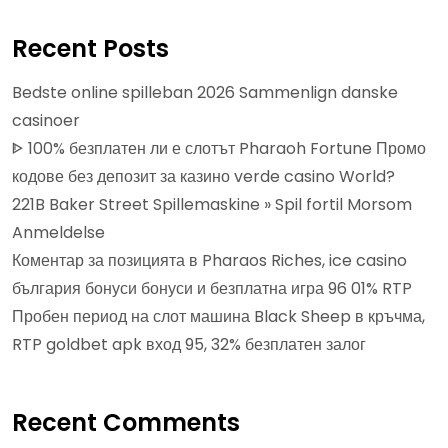
Recent Posts
Bedste online spilleban 2026 Sammenlign danske
casinoer
ᐈ 100% безплатен ли е слотът Pharaoh Fortune Промо
кодове без депозит за казино verde casino World?
221B Baker Street Spillemaskine » Spil fortil Morsom
Anmeldelse
Коментар за позицията в Pharaos Riches, ice casino
българия бонуси бонуси и безплатна игра 96 01% RTP
Пробен период на слот машина Black Sheep в кръчма,
RTP goldbet apk вход 95, 32% безплатен залог
Recent Comments