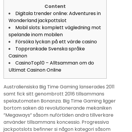
Content
Digitala trender online: Adventures in
Wonderland jackpottslot
Mobil slots: komplett vägledning mot
spelande inom mobilen
Försöka lyckan på ett värde casino
Topprankade Svenska språke
Casinon
CasinoTop10 – Alltsamman om do
Ultimat Casinon Online
Australiensiska Big Time Gaming lanserades 2011
samt fick sitt genombrott 2016 tillsammans
spelautomaten Bonanza. Big Time Gaming ligger
bortom saken dä revolutionerande mekaniken
”Megaways” såsom nuförtiden andra tillverkare
använder tillsammans koncessio. Progressiva
jackpotslots befinner si någon kategori såsom