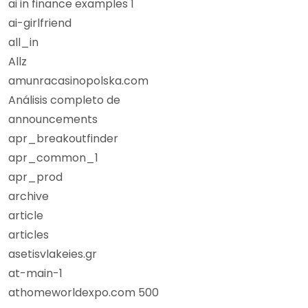
ai in finance examples 1
ai-girlfriend
all_in
Allz
amunracasinopolska.com
Análisis completo de
announcements
apr_breakoutfinder
apr_common_1
apr_prod
archive
article
articles
asetisvlakeies.gr
at-main-1
athomeworldexpo.com 500