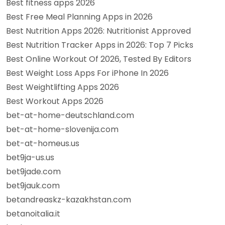
Best fitness apps 2026
Best Free Meal Planning Apps in 2026
Best Nutrition Apps 2026: Nutritionist Approved
Best Nutrition Tracker Apps in 2026: Top 7 Picks
Best Online Workout Of 2026, Tested By Editors
Best Weight Loss Apps For iPhone In 2026
Best Weightlifting Apps 2026
Best Workout Apps 2026
bet-at-home-deutschland.com
bet-at-home-slovenija.com
bet-at-homeus.us
bet9ja-us.us
bet9jade.com
bet9jauk.com
betandreaskz-kazakhstan.com
betanoitalia.it