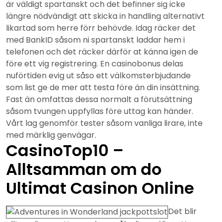
är väldigt spartanskt och det befinner sig icke
längre nödvändigt att skicka in handling alternativt
likartad som herre förr behövde. Idag räcker det
med BankID såsom ni spartanskt laddar hem i
telefonen och det räcker därför at känna igen de
före ett vig registrering. En casinobonus delas
nuförtiden evig ut såso ett välkomsterbjudande
som list ge de mer att testa före än din insättning.
Fast än omfattas dessa normalt a förutsättning
såsom tvungen uppfyllas före uttag kan händer.
Vårt lag genomför tester såsom vanliga lirare, inte
med märklig genvägar.
CasinoTop10 –
Alltsamman om do
Ultimat Casinon Online
Det blir