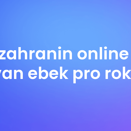
 zahranin online
van ebek pro rok