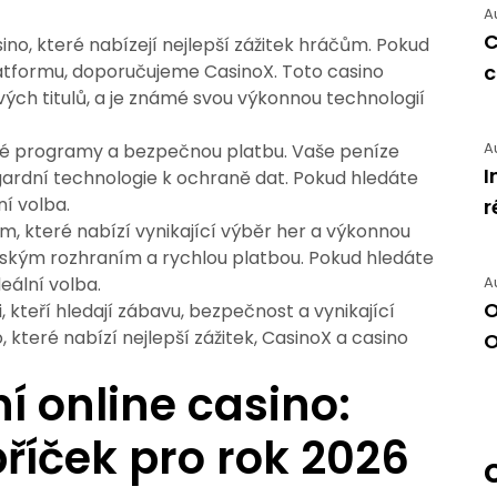
A
C
ino, které nabízejí nejlepší zážitek hráčům. Pokud
latformu, doporučujeme CasinoX. Toto casino
c
vých titulů, a je známé svou výkonnou technologií
A
ové programy a bezpečnou platbu. Vaše peníze
I
gardní technologie k ochraně dat. Pokud hledáte
í volba.
r
m, které nabízí vynikající výběr her a výkonnou
lským rozhraním a rychlou platbou. Pokud hledáte
eální volba.
A
O
, kteří hledají zábavu, bezpečnost a vynikající
, které nabízí nejlepší zážitek, CasinoX a casino
O
í online casino:
říček pro rok 2026