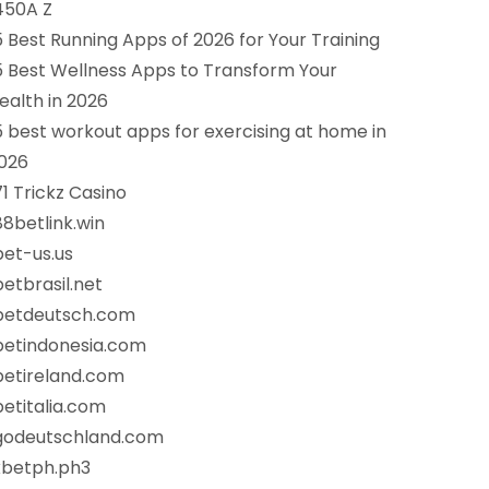
450A Z
5 Best Running Apps of 2026 for Your Training
5 Best Wellness Apps to Transform Your
ealth in 2026
5 best workout apps for exercising at home in
026
71 Trickz Casino
88betlink.win
bet-us.us
betbrasil.net
betdeutsch.com
betindonesia.com
betireland.com
betitalia.com
godeutschland.com
xbetph.ph3