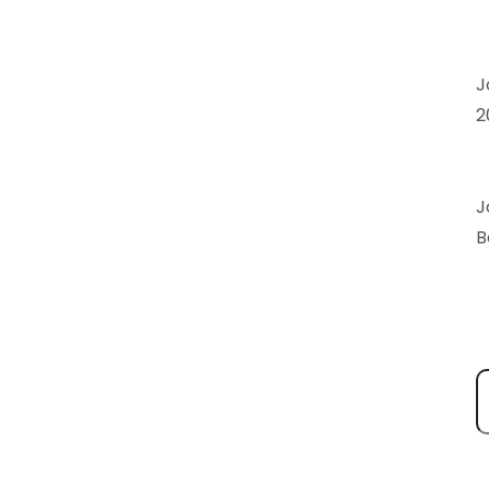
J
2
J
B