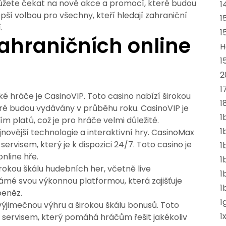
žete čekat na nové akce a promocí, které budou
1
epší volbou pro všechny, kteří hledají zahraniční
1
.
1
zahraničních online
H
1
2
1
ké hráče je CasinoVIP. Toto casino nabízí širokou
1
eré budou vydávány v průběhu roku. CasinoVIP je
1
platů, což je pro hráče velmi důležité.
1
novější technologie a interaktivní hry. CasinoMax
visem, který je k dispozici 24/7. Toto casino je
1
online hře.
1
irokou škálu hudebních her, včetně live
1
ámé svou výkonnou platformou, která zajišťuje
1
peněz.
1
jimečnou výhru a širokou škálu bonusů. Toto
1
ervisem, který pomáhá hráčům řešit jakékoliv