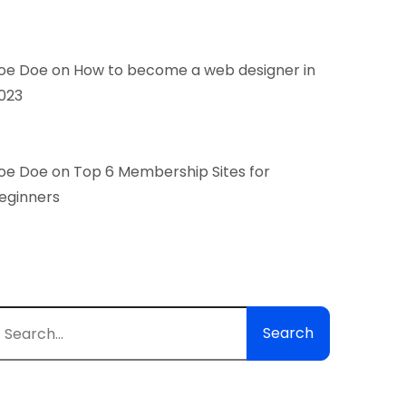
oe Doe
on
How to become a web designer in
023
oe Doe
on
Top 6 Membership Sites for
eginners
Search