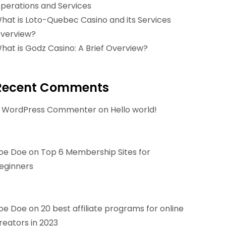
perations and Services
hat is Loto-Quebec Casino and its Services
verview?
hat is Godz Casino: A Brief Overview?
Recent Comments
 WordPress Commenter
on
Hello world!
oe Doe
on
Top 6 Membership Sites for
eginners
oe Doe
on
20 best affiliate programs for online
reators in 2023