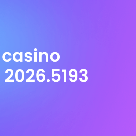
 casino
 2026.5193