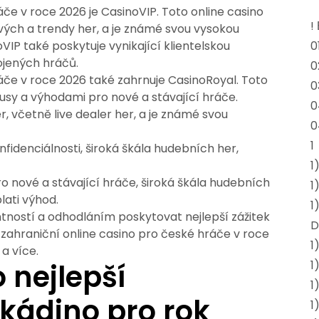
áče v roce 2026 je CasinoVIP. Toto online casino
!
vých a trendy her, a je známé svou vysokou
VIP také poskytuje vynikající klientelskou
0
ojených hráčů.
0
ráče v roce 2026 také zahrnuje CasinoRoyal. Toto
0
usy a výhodami pro nové a stávající hráče.
0
, včetně live dealer her, a je známé svou
0
1
fidenciálnosti, široká škála hudebních her,
1
 nové a stávající hráče, široká škála hudebních
1
plati výhod.
1
tností a odhodláním poskytovat nejlepší zážitek
D
 zahraniční online casino pro české hráče v roce
1
 a více.
nejlepší
1
1
 kádino pro rok
1