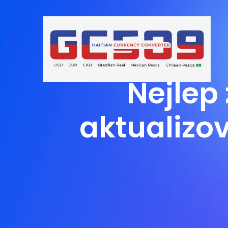
Nejlep
aktualizo