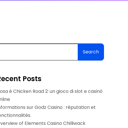
Search
Recent Posts
osa è Chicken Road 2: un gioco di slot e casinò
nline
nformations sur Godz Casino : réputation et
onctionnalités.
verview of Elements Casino Chilliwack