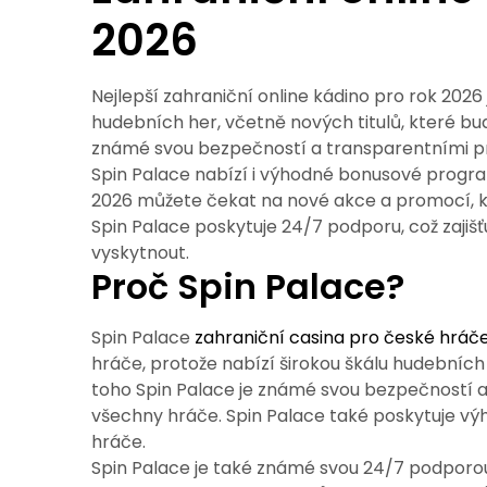
2026
Nejlepší zahraniční online kádino pro rok 2026 
hudebních her, včetně nových titulů, které bu
známé svou bezpečností a transparentními pra
Spin Palace nabízí i výhodné bonusové progr
2026 můžete čekat na nové akce a promocí, kt
Spin Palace poskytuje 24/7 podporu, což zajišť
vyskytnout.
Proč Spin Palace?
Spin Palace
zahraniční casina pro české hráč
hráče, protože nabízí širokou škálu hudebních
toho Spin Palace je známé svou bezpečností a 
všechny hráče. Spin Palace také poskytuje 
hráče.
Spin Palace je také známé svou 24/7 podporou, c