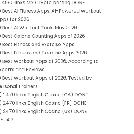
)14980 links Mix Crypto betting DONE
0 Best AI Fitness Apps: AI-Powered Workout
pps for 2026
0 Best AI Workout Tools May 2026
0 Best Calorie Counting Apps of 2026
0 Best Fitness and Exercise Apps
0 Best Fitness and Exercise Apps 2026
0 Best Workout Apps of 2026, According to
xperts and Reviews
0 Best Workout Apps of 2026, Tested by
ersonal Trainers
1) 2470 links English Casino (CA) DONE
1) 2470 links English Casino (FR) DONE
1) 2470 links English Casino (US) DONE
250A Z
3