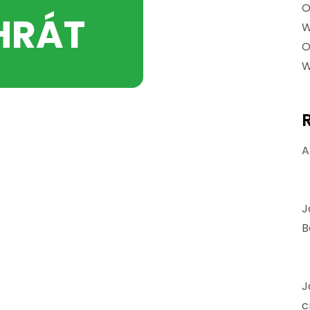
O
HRÁT
W
O
W
A
J
B
J
c