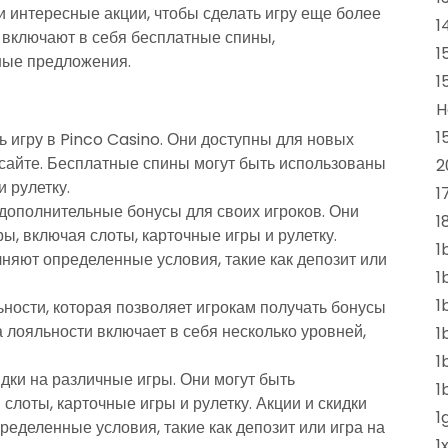
и интересные акции, чтобы сделать игру еще более
1
 включают в себя бесплатные спины,
1
ные предложения.
1
H
1
 игру в Pinco Casino. Они доступны для новых
 сайте. Бесплатные спины могут быть использованы
2
 рулетку.
1
 дополнительные бонусы для своих игроков. Они
1
ы, включая слоты, карточные игры и рулетку.
1
няют определенные условия, такие как депозит или
1
1
ности, которая позволяет игрокам получать бонусы
 лояльности включает в себя несколько уровней,
1
1
идки на различные игры. Они могут быть
1
слоты, карточные игры и рулетку. Акции и скидки
1
ределенные условия, такие как депозит или игра на
1