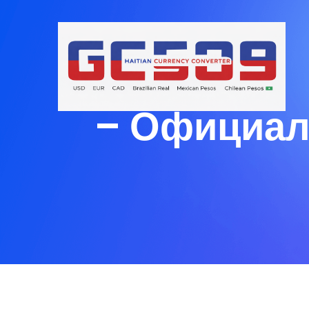
– Официал