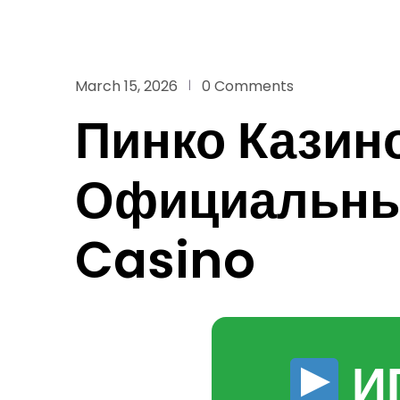
March 15, 2026
0 Comments
Пинко Казин
Официальный
Casino
И