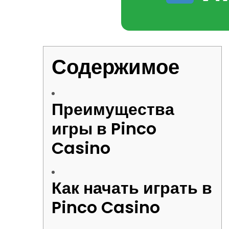
Содержимое
Преимущества
игры в Pinco
Casino
Как начать играть в
Pinco Casino