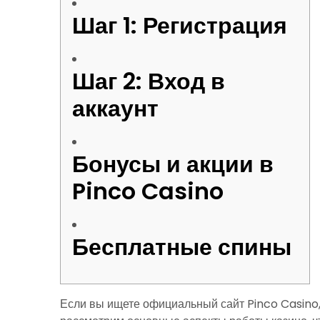
Шаг 1: Регистрация
Шаг 2: Вход в
аккаунт
Бонусы и акции в
Pinco Casino
Бесплатные спины
Если вы ищете официальный сайт Pinco Casino, 