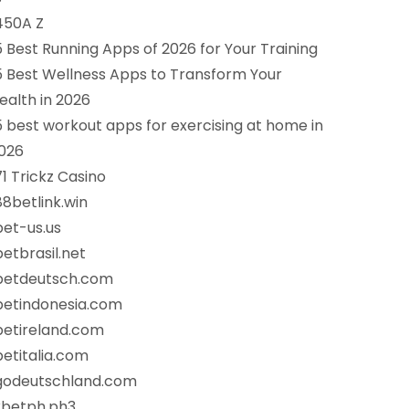
450A Z
5 Best Running Apps of 2026 for Your Training
5 Best Wellness Apps to Transform Your
ealth in 2026
5 best workout apps for exercising at home in
026
71 Trickz Casino
88betlink.win
bet-us.us
betbrasil.net
betdeutsch.com
betindonesia.com
betireland.com
betitalia.com
godeutschland.com
xbetph.ph3