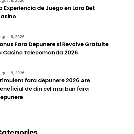
ugust 8, 2026
a Experiencia de Juego en Lara Bet
asino
ugust 8, 2026
onus Fara Depunere si Revolve Gratuite
a Casino Telecomanda 2026
ugust 8, 2026
timulent fara depunere 2026 Are
eneficiul de din cel mai bun fara
epunere
Categories