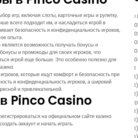
бор игр, включая слоты, карточные игры и рулетку.
!
чше всего подходит им, и насладиться игрой в
0
чивает безопасность и конфиденциальность игроков,
0
ое опыта.
0
 является возможность получать бонусы и
0
бонусы и промокоды для своих игроков, что
ться игрой еще больше. Это особенно полезно для
0
азино.
1
я игроков, которые ищут комфорт и безопасность при
1
сность и конфиденциальность игроков, а широкий
1
ресной и привлекательной.
1
 в Pinco Casino
D
1
арегистрироваться на официальном сайте казино.
1
оздать аккаунт и начать играть.
1
1