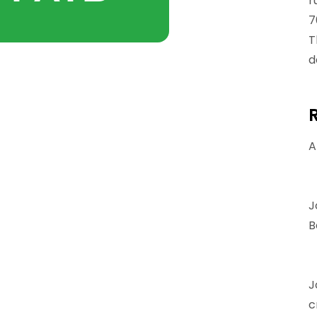
r
7
T
d
A
J
B
J
c