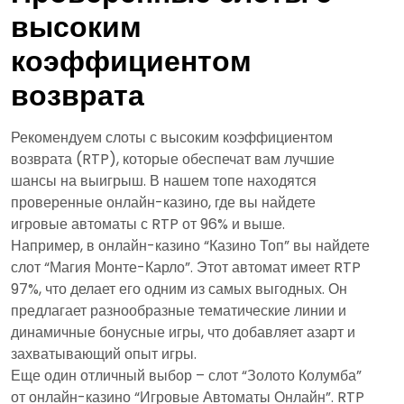
высоким
коэффициентом
возврата
Рекомендуем слоты с высоким коэффициентом
возврата (RTP), которые обеспечат вам лучшие
шансы на выигрыш. В нашем топе находятся
проверенные онлайн-казино, где вы найдете
игровые автоматы с RTP от 96% и выше.
Например, в онлайн-казино “Казино Топ” вы найдете
слот “Магия Монте-Карло”. Этот автомат имеет RTP
97%, что делает его одним из самых выгодных. Он
предлагает разнообразные тематические линии и
динамичные бонусные игры, что добавляет азарт и
захватывающий опыт игры.
Еще один отличный выбор – слот “Золото Колумба”
от онлайн-казино “Игровые Автоматы Онлайн”. RTP