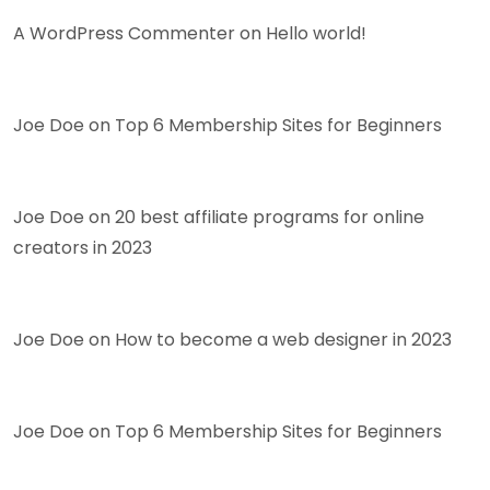
A WordPress Commenter
on
Hello world!
Joe Doe
on
Top 6 Membership Sites for Beginners
Joe Doe
on
20 best affiliate programs for online
creators in 2023
Joe Doe
on
How to become a web designer in 2023
Joe Doe
on
Top 6 Membership Sites for Beginners