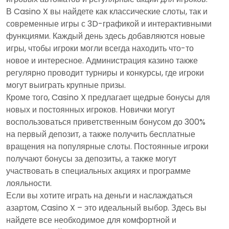
В Casino X вы найдете как классические слоты, так и
современные игры с 3D-графикой и интерактивными
функциями. Каждый день здесь добавляются новые
игры, чтобы игроки могли всегда находить что-то
новое и интересное. Администрация казино также
регулярно проводит турниры и конкурсы, где игроки
могут выиграть крупные призы.
Кроме того, Casino X предлагает щедрые бонусы для
новых и постоянных игроков. Новички могут
воспользоваться приветственным бонусом до 300%
на первый депозит, а также получить бесплатные
вращения на популярные слоты. Постоянные игроки
получают бонусы за депозиты, а также могут
участвовать в специальных акциях и программе
лояльности.
Если вы хотите играть на деньги и наслаждаться
азартом, Casino X – это идеальный выбор. Здесь вы
найдете все необходимое для комфортной и