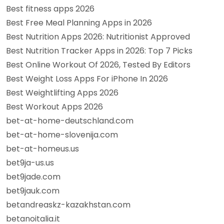
Best fitness apps 2026
Best Free Meal Planning Apps in 2026
Best Nutrition Apps 2026: Nutritionist Approved
Best Nutrition Tracker Apps in 2026: Top 7 Picks
Best Online Workout Of 2026, Tested By Editors
Best Weight Loss Apps For iPhone In 2026
Best Weightlifting Apps 2026
Best Workout Apps 2026
bet-at-home-deutschland.com
bet-at-home-slovenija.com
bet-at-homeus.us
bet9ja-us.us
bet9jade.com
bet9jauk.com
betandreaskz-kazakhstan.com
betanoitalia.it