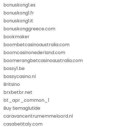
bonuskong1.es
bonuskong1.fr
bonuskong1.it
bonuskonggreece.com
bookmaker
boombetcasinoaustralia.com
boomcasinonederland.com
boomerangbetcasinoaustralia.com
bossy1.be
bossycasino.nl
Britsino
brxbetbr.net
bt_apr_common_1
Buy Semaglutide
caravancentrumemmeloord.nl
casabetitaly.com