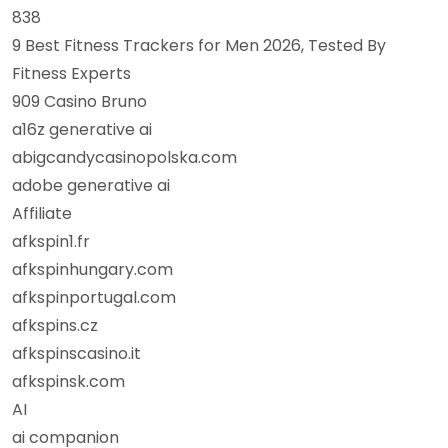
838
9 Best Fitness Trackers for Men 2026, Tested By
Fitness Experts
909 Casino Bruno
a16z generative ai
abigcandycasinopolska.com
adobe generative ai
Affiliate
afkspin1.fr
afkspinhungary.com
afkspinportugal.com
afkspins.cz
afkspinscasino.it
afkspinsk.com
AI
ai companion