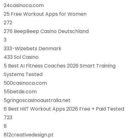
24casinoca.com
25 Free Workout Apps for Women
272
276 BeepBeep Casino Deutschland
3
333-Wizebets Denmark
433 Sol Casino
5 Best AI Fitness Coaches 2026 Smart Training
Systems Tested
500casinoca.com
55betde.com
5gringoscasinoaustralia.net
6 Best HIIT Workout Apps 2026 Free + Paid Tested
723
8
812creativedesign.pt