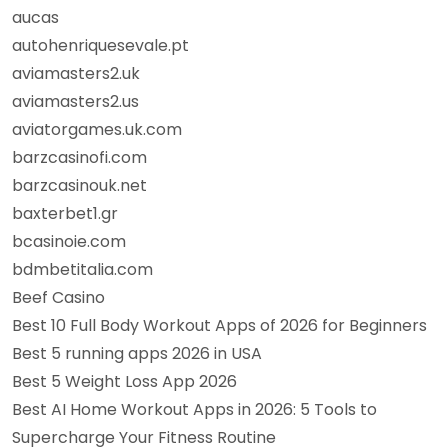
aucas
autohenriquesevale.pt
aviamasters2.uk
aviamasters2.us
aviatorgames.uk.com
barzcasinofi.com
barzcasinouk.net
baxterbet1.gr
bcasinoie.com
bdmbetitalia.com
Beef Casino
Best 10 Full Body Workout Apps of 2026 for Beginners
Best 5 running apps 2026 in USA
Best 5 Weight Loss App 2026
Best AI Home Workout Apps in 2026: 5 Tools to
Supercharge Your Fitness Routine