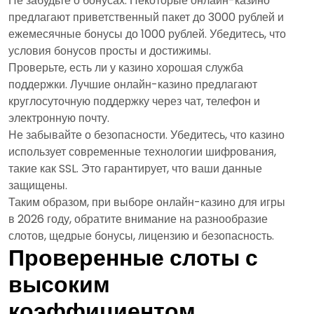
Не забудьте о бонусах. Некоторые онлайн-казино
предлагают приветственный пакет до 3000 рублей и
ежемесячные бонусы до 1000 рублей. Убедитесь, что
условия бонусов просты и достижимы.
Проверьте, есть ли у казино хорошая служба
поддержки. Лучшие онлайн-казино предлагают
круглосуточную поддержку через чат, телефон и
электронную почту.
Не забывайте о безопасности. Убедитесь, что казино
использует современные технологии шифрования,
такие как SSL. Это гарантирует, что ваши данные
защищены.
Таким образом, при выборе онлайн-казино для игры
в 2026 году, обратите внимание на разнообразие
слотов, щедрые бонусы, лицензию и безопасность.
Проверенные слоты с
высоким
коэффициентом