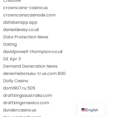
Creative
crowncoins-casino.us
crowncoinscasinode.com
dafabetapp.app
danieldeasy.co.uk
Data Protection News
Dating
davidpowell-thompson.co.uk
DE Apr 3
Demand Generation News
denemebonusu-tr.us.com 800
Dolly Casino
dom1907.ru 505
draftkingsaustralia.com
draftkingsmexico.com
dundercasino.us
English