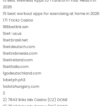
15 Best Wellness Apps to Transform Your Health in
2026
15 best workout apps for exercising at home in 2026
171 Trickz Casino
188betlink.win
1bet-us.us
1betbrasil.net
1betdeutsch.com
1betindonesia.com
1betireland.com
1betitalia.com
1godeutschland.com
1xbetph.ph3
1xslotshungary.com
2
2) 7843 links Mix Casino (CZ) DONE