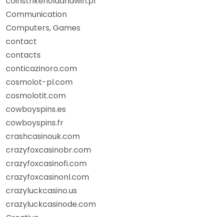
coinstrikeholdandwin.pl
Communication
Computers, Games
contact
contacts
conticazinoro.com
cosmolot-pl.com
cosmolotit.com
cowboyspins.es
cowboyspins.fr
crashcasinouk.com
crazyfoxcasinobr.com
crazyfoxcasinofi.com
crazyfoxcasinonl.com
crazyluckcasino.us
crazyluckcasinode.com