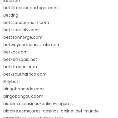
Betsson
bettiltcasinoportugal.com
Betting
bettsondenmark.com
bettsonitaly.com
bettsonnorge.com
betwaycasinoaustralia.com
betxcz.com
betxethiopia.net
betxfrance.com
betxsouthafrica.com
Billybets
bingobongade.com
bingobongauk.com
biobike.escasinos-online-seguros
biobike.esmejores-casinos-online-del-mundo