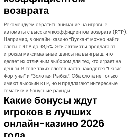
возврата
Рекомендуем обратить внимание на игровые
автоматы с высоким коэффициентом возврата (RTP).
Например, в онлайн-казино “Вулкан” можно найти
слоты с RTP до 98,5%. Эти автоматы предлагают
игрокам максимальные шансы на выигрыш, что
делает их отличным выбором для тех, кто играет на
деньги. В топе таких слотов часто находятся “Оазис
Фортуны” и “Золотая Рыбка”. Оба слота не только
имеют высокий RTP, но и предлагают интересные
тематики и бонусные раунды.
Какие бонусы ждут
игроков в лучших
онлайн-казино 2026
года