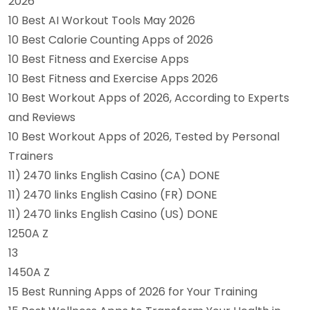
2026
10 Best AI Workout Tools May 2026
10 Best Calorie Counting Apps of 2026
10 Best Fitness and Exercise Apps
10 Best Fitness and Exercise Apps 2026
10 Best Workout Apps of 2026, According to Experts
and Reviews
10 Best Workout Apps of 2026, Tested by Personal
Trainers
11) 2470 links English Casino (CA) DONE
11) 2470 links English Casino (FR) DONE
11) 2470 links English Casino (US) DONE
1250A Z
13
1450A Z
15 Best Running Apps of 2026 for Your Training