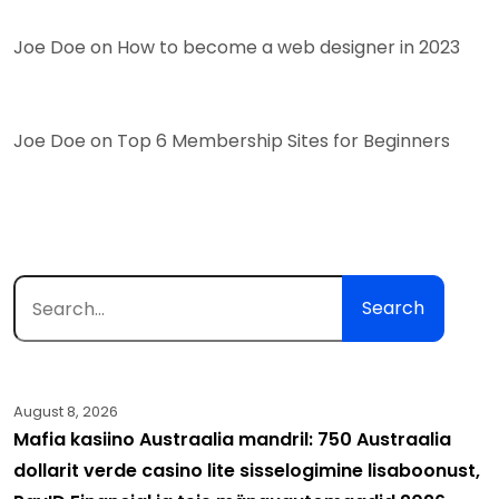
Joe Doe
on
How to become a web designer in 2023
Joe Doe
on
Top 6 Membership Sites for Beginners
Search
August 8, 2026
Mafia kasiino Austraalia mandril: 750 Austraalia
dollarit verde casino lite sisselogimine lisaboonust,