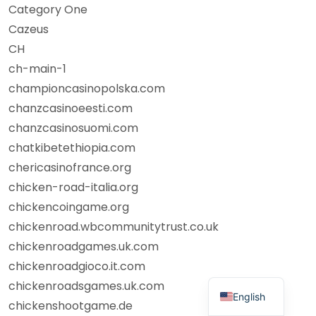
Category One
Cazeus
CH
ch-main-1
championcasinopolska.com
chanzcasinoeesti.com
chanzcasinosuomi.com
chatkibetethiopia.com
chericasinofrance.org
chicken-road-italia.org
chickencoingame.org
chickenroad.wbcommunitytrust.co.uk
chickenroadgames.uk.com
chickenroadgioco.it.com
chickenroadsgames.uk.com
English
chickenshootgame.de