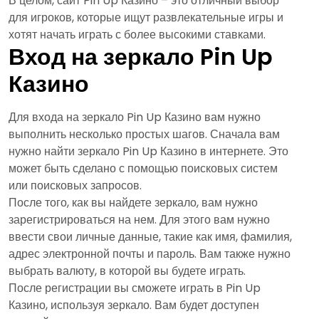
В целом, сайт Pin Up Казино – это отличный выбор
для игроков, которые ищут развлекательные игры и
хотят начать играть с более высокими ставками.
Вход на зеркало Pin Up
Казино
Для входа на зеркало Pin Up Казино вам нужно
выполнить несколько простых шагов. Сначала вам
нужно найти зеркало Pin Up Казино в интернете. Это
может быть сделано с помощью поисковых систем
или поисковых запросов.
После того, как вы найдете зеркало, вам нужно
зарегистрироваться на нем. Для этого вам нужно
ввести свои личные данные, такие как имя, фамилия,
адрес электронной почты и пароль. Вам также нужно
выбрать валюту, в которой вы будете играть.
После регистрации вы сможете играть в Pin Up
Казино, используя зеркало. Вам будет доступен