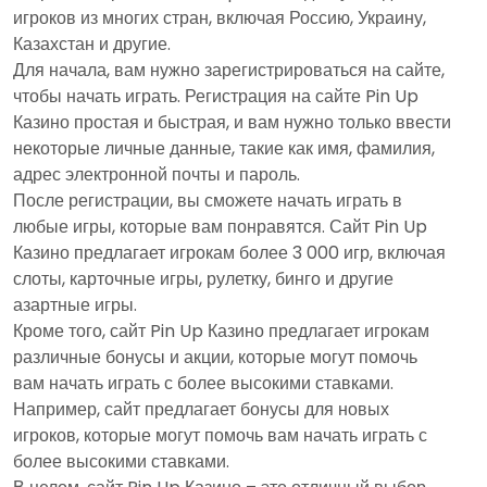
игроков из многих стран, включая Россию, Украину,
Казахстан и другие.
Для начала, вам нужно зарегистрироваться на сайте,
чтобы начать играть. Регистрация на сайте Pin Up
Казино простая и быстрая, и вам нужно только ввести
некоторые личные данные, такие как имя, фамилия,
адрес электронной почты и пароль.
После регистрации, вы сможете начать играть в
любые игры, которые вам понравятся. Сайт Pin Up
Казино предлагает игрокам более 3 000 игр, включая
слоты, карточные игры, рулетку, бинго и другие
азартные игры.
Кроме того, сайт Pin Up Казино предлагает игрокам
различные бонусы и акции, которые могут помочь
вам начать играть с более высокими ставками.
Например, сайт предлагает бонусы для новых
игроков, которые могут помочь вам начать играть с
более высокими ставками.