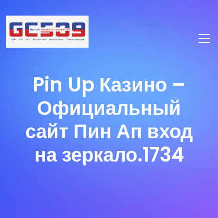
Pin Up Казино –
Официальный
сайт Пин Ап вход
на зеркало.1734