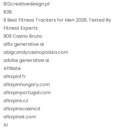
812creativedesign.pt
838
9 Best Fitness Trackers for Men 2026, Tested By
Fitness Experts
909 Casino Bruno
a16z generative ai
abigcandycasinopolska.com
adobe generative ai
Affiliate
afkspin1.fr
afkspinhungary.com
afkspinportugal.com
afkspins.cz
afkspinscasino.it
afkspinsk.com
AI