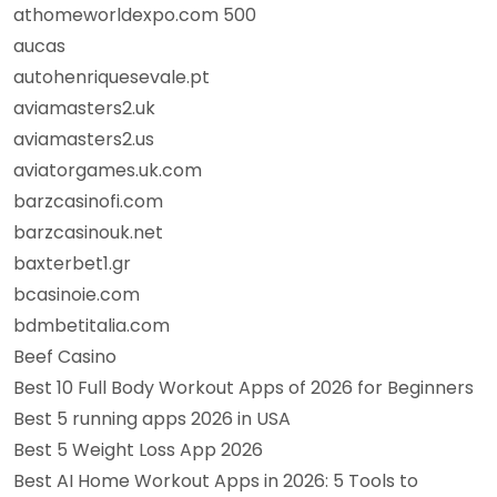
athomeworldexpo.com 500
aucas
autohenriquesevale.pt
aviamasters2.uk
aviamasters2.us
aviatorgames.uk.com
barzcasinofi.com
barzcasinouk.net
baxterbet1.gr
bcasinoie.com
bdmbetitalia.com
Beef Casino
Best 10 Full Body Workout Apps of 2026 for Beginners
Best 5 running apps 2026 in USA
Best 5 Weight Loss App 2026
Best AI Home Workout Apps in 2026: 5 Tools to