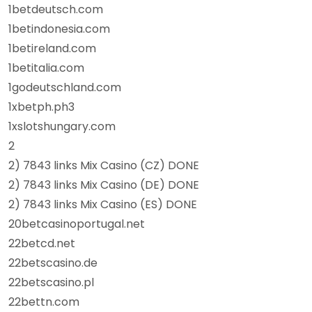
1betdeutsch.com
1betindonesia.com
1betireland.com
1betitalia.com
1godeutschland.com
1xbetph.ph3
1xslotshungary.com
2
2) 7843 links Mix Casino (CZ) DONE
2) 7843 links Mix Casino (DE) DONE
2) 7843 links Mix Casino (ES) DONE
20betcasinoportugal.net
22betcd.net
22betscasino.de
22betscasino.pl
22bettn.com