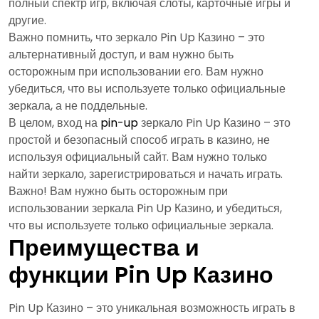
полный спектр игр, включая слоты, карточные игры и
другие.
Важно помнить, что зеркало Pin Up Казино – это
альтернативный доступ, и вам нужно быть
осторожным при использовании его. Вам нужно
убедиться, что вы используете только официальные
зеркала, а не поддельные.
В целом, вход на
pin-up
зеркало Pin Up Казино – это
простой и безопасный способ играть в казино, не
используя официальный сайт. Вам нужно только
найти зеркало, зарегистрироваться и начать играть.
Важно! Вам нужно быть осторожным при
использовании зеркала Pin Up Казино, и убедиться,
что вы используете только официальные зеркала.
Преимущества и
функции Pin Up Казино
Pin Up Казино – это уникальная возможность играть в