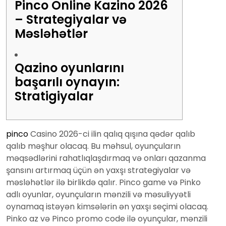
Pinco Online Kazino 2026
– Strategiyalar və
Məsləhətlər
Qazino oyunlarını
başarılı oynayın:
Stratigiyalar
pinco
Casino 2026-ci ilin qalıq qışına qədər qalıb
qalıb məşhur olacaq. Bu məhsul, oyunçuların
məqsədlərini rahatlıqlaşdırmaq və onları qazanma
şansını artırmaq üçün ən yaxşı strategiyalar və
məsləhətlər ilə birlikdə qalır. Pinco game və Pinko
adlı oyunlar, oyunçuların mənzili və məsuliyyətli
oynamaq istəyən kimsələrin ən yaxşı seçimi olacaq.
Pinko az və Pinco promo code ilə oyunçular, mənzili