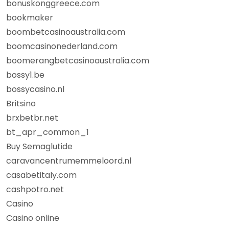
bonuskonggreece.com
bookmaker
boombetcasinoaustralia.com
boomcasinonederland.com
boomerangbetcasinoaustralia.com
bossy1.be
bossycasino.nl
Britsino
brxbetbr.net
bt_apr_common_1
Buy Semaglutide
caravancentrumemmeloord.nl
casabetitaly.com
cashpotro.net
Casino
Casino online