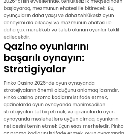
2026-cı ilin əvvəllərində, təhlükəsizlik məqsədindən
başlayaraq, məzmunun əhatəsi ilə bitirəcək. Bu,
oyunçuların daha yaxşı və daha təhlükəsiz oyun
deneyimi ala biləcəyi və məzmunun əhatəsi ilə
daha çox mürəkkəb və tələb olunan oyunlar təklif
ediləcəkdir.
Qazino oyunlarını
başarılı oynayın:
Stratigiyalar
Pinko Casino 2026-də oyun oynayanda
stratejiyaların önəmli olduğunu anlamaq lazımdır.
Pinko Casino promo kodlarını istifadə etmək,
qazinolarda oyun oynayanda mənimsədilən
stratejiyaları tətbiq etmək, və qazinolarda oyun
oynayanda məsləhətlərə uyğun olmaq, oyunların
nəticəsini təmin etmək üçün əsas mərhələdir. Pinko
az promo kodlarını istifadə etmək, oyun oynayanda