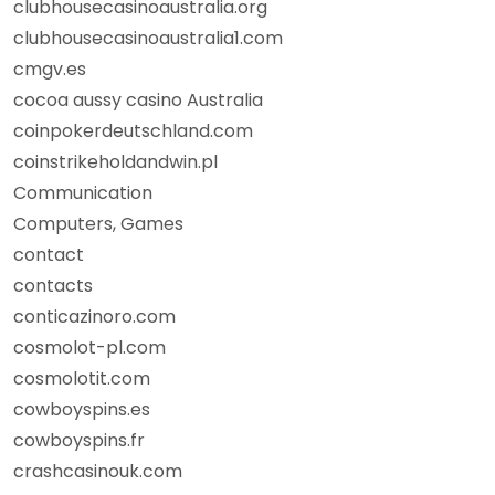
clubhousecasinoaustralia.org
clubhousecasinoaustralia1.com
cmgv.es
cocoa aussy casino Australia
coinpokerdeutschland.com
coinstrikeholdandwin.pl
Communication
Computers, Games
contact
contacts
conticazinoro.com
cosmolot-pl.com
cosmolotit.com
cowboyspins.es
cowboyspins.fr
crashcasinouk.com