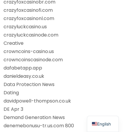
crazyfoxcasinobr.com
crazyfoxcasinofi.com
crazyfoxcasinonl.com
crazyluckcasino.us
crazyluckcasinode.com
Creative
crowncoins-casino.us
crowncoinscasinode.com
dafabetapp.app
danieldeasy.co.uk
Data Protection News
Dating
davidpowell-thompson.co.uk
DE Apr 3
Demand Generation News
English
denemebonusu-tr.us.com 800