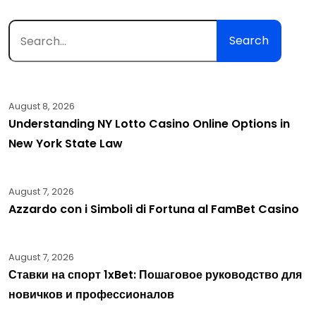
Search
August 8, 2026
Understanding NY Lotto Casino Online Options in
New York State Law
August 7, 2026
Azzardo con i Simboli di Fortuna al FamBet Casino
August 7, 2026
Ставки на спорт 1xBet: Пошаговое руководство для
новичков и профессионалов