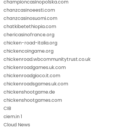
championcasinopolska.com
chanzcasinoeesti.com
chanzcasinosuomi.com
chatkibetethiopia.com
chericasinofrance.org
chicken-road-italia.org
chickencoingame.org
chickenroad.wbcommunitytrust.co.uk
chickenroadgames.uk.com
chickenroadgioco.it.com
chickenroadsgames.uk.com
chickenshootgame.de
chickenshootgames.com
CIB
ciem.in 1
Cloud News