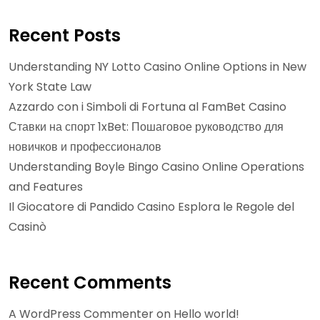
Recent Posts
Understanding NY Lotto Casino Online Options in New
York State Law
Azzardo con i Simboli di Fortuna al FamBet Casino
Ставки на спорт 1xBet: Пошаговое руководство для
новичков и профессионалов
Understanding Boyle Bingo Casino Online Operations
and Features
Il Giocatore di Pandido Casino Esplora le Regole del
Casinò
Recent Comments
A WordPress Commenter
on
Hello world!