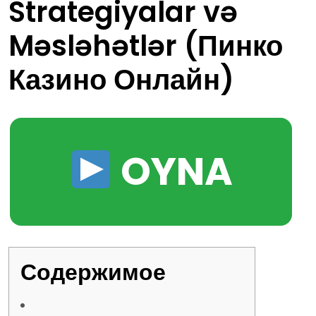
Strategiyalar və
Məsləhətlər (Пинко
Казино Онлайн)
OYNA
Содержимое