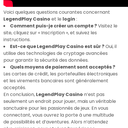
Voici quelques questions courantes concernant
LegendPlay Casino
et le
login
:
Comment puis-je créer un compte ?
Visitez le
site, cliquez sur « Inscription », et suivez les
instructions.
Est-ce que LegendPlay Casino est sûr ?
Oui, il
utilise des technologies de cryptage avancées
pour garantir la sécurité des données.
Quels moyens de paiement sont acceptés ?
Les cartes de crédit, les portefeuilles électroniques
et les virements bancaires sont généralement
acceptés.
En conclusion,
LegendPlay Casino
n’est pas
seulement un endroit pour jouer, mais un véritable
sanctuaire pour les passionnés de jeux. En vous
connectant, vous ouvrez la porte à une multitude
de possibilités et d’aventures. Alors n’attendez