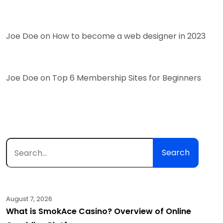
Joe Doe
on
How to become a web designer in 2023
Joe Doe
on
Top 6 Membership Sites for Beginners
Search
August 7, 2026
What is SmokAce Casino? Overview of Online