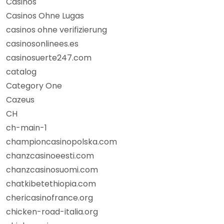
Casinos
Casinos Ohne Lugas
casinos ohne verifizierung
casinosonlinees.es
casinosuerte247.com
catalog
Category One
Cazeus
CH
ch-main-1
championcasinopolska.com
chanzcasinoeesti.com
chanzcasinosuomi.com
chatkibetethiopia.com
chericasinofrance.org
chicken-road-italia.org