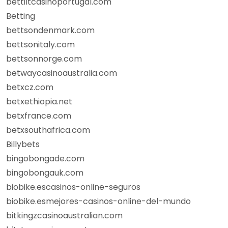
bettiltcasinoportugal.com
Betting
bettsondenmark.com
bettsonitaly.com
bettsonnorge.com
betwaycasinoaustralia.com
betxcz.com
betxethiopia.net
betxfrance.com
betxsouthafrica.com
Billybets
bingobongade.com
bingobongauk.com
biobike.escasinos-online-seguros
biobike.esmejores-casinos-online-del-mundo
bitkingzcasinoaustralian.com