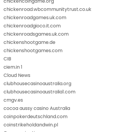
chickencoingame.org
chickenroad.wbcommunitytrust.co.uk
chickenroadgames.uk.com
chickenroadgioco.it.com
chickenroadsgames.uk.com
chickenshootgame.de
chickenshootgames.com
CIB
ciem.in 1
Cloud News
clubhousecasinoaustralia.org
clubhousecasinoaustralia1.com
cmgv.es
cocoa aussy casino Australia
coinpokerdeutschland.com
coinstrikeholdandwin.pl