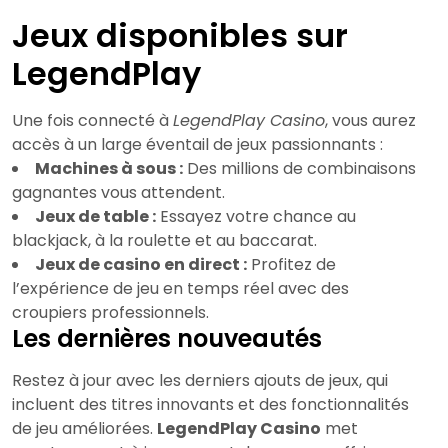
Jeux disponibles sur
LegendPlay
Une fois connecté à
LegendPlay Casino
, vous aurez
accès à un large éventail de jeux passionnants :
Machines à sous :
Des millions de combinaisons
gagnantes vous attendent.
Jeux de table :
Essayez votre chance au
blackjack, à la roulette et au baccarat.
Jeux de casino en direct :
Profitez de
l’expérience de jeu en temps réel avec des
croupiers professionnels.
Les dernières nouveautés
Restez à jour avec les derniers ajouts de jeux, qui
incluent des titres innovants et des fonctionnalités
de jeu améliorées.
LegendPlay Casino
met