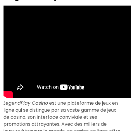
LegendPlay Casino
est une plateforme de jeux en
ligne qui se distingue par sa vaste gamme de jeux
de casino, son interface conviviale et ses
promotions attrayantes. Avec des milliers de