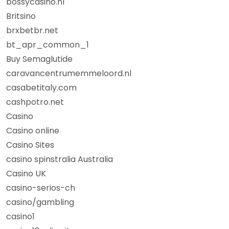
bossycasino.nl
Britsino
brxbetbr.net
bt_apr_common_1
Buy Semaglutide
caravancentrumemmeloord.nl
casabetitaly.com
cashpotro.net
Casino
Casino online
Casino Sites
casino spinstralia Australia
Casino UK
casino-serios-ch
casino/gambling
casino1