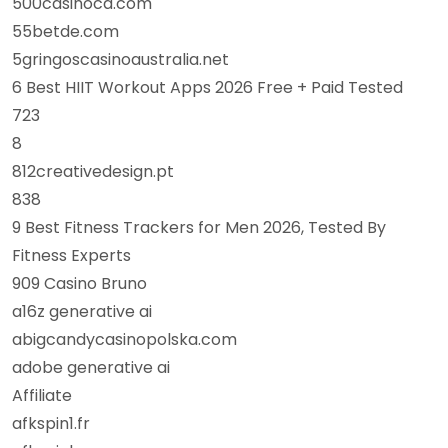
500casinoca.com
55betde.com
5gringoscasinoaustralia.net
6 Best HIIT Workout Apps 2026 Free + Paid Tested
723
8
812creativedesign.pt
838
9 Best Fitness Trackers for Men 2026, Tested By
Fitness Experts
909 Casino Bruno
a16z generative ai
abigcandycasinopolska.com
adobe generative ai
Affiliate
afkspin1.fr