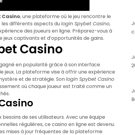
t Casino
, une plateforme où le jeu rencontre le
J
r les différents aspects du
login Spybet Casino
,
périence des joueurs en ligne. Préparez-vous à
c
e jeux captivants et d’opportunités de gains.
bet Casino
J
agné en popularité grâce à son interface
2
de jeux. La plateforme vise à offrir une expérience
ystère et de stratégie. Son
login Spybet Casino
tissement où chaque joueur est traité comme un
J
chés.
B
 Casino
x besoins de ses utilisateurs. Avec une équipe
nnelles régulières, ce casino en ligne est devenu
Les mises à jour fréquentes de la plateforme