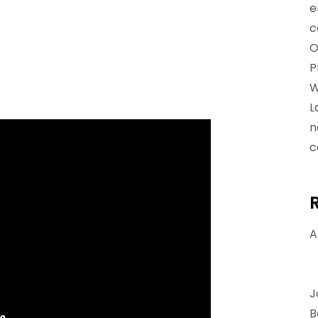
e
c
O
P
W
L
n
c
A
J
B