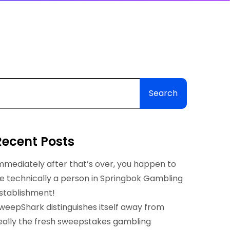
Search
Recent Posts
mmediately after that’s over, you happen to
e technically a person in Springbok Gambling
stablishment!
weepShark distinguishes itself away from
eally the fresh sweepstakes gambling