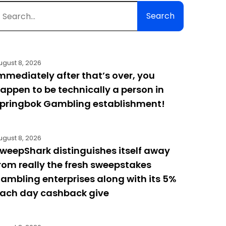
Search
ugust 8, 2026
mmediately after that’s over, you
appen to be technically a person in
pringbok Gambling establishment!
ugust 8, 2026
weepShark distinguishes itself away
rom really the fresh sweepstakes
ambling enterprises along with its 5%
ach day cashback give