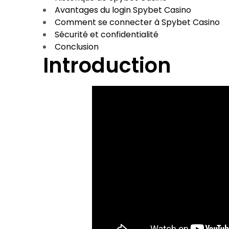
Avantages du login Spybet Casino
Comment se connecter à Spybet Casino
Sécurité et confidentialité
Conclusion
Introduction