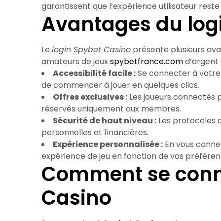
garantissent que l’expérience utilisateur reste 
Avantages du log
Le
login Spybet Casino
présente plusieurs ava
amateurs de jeux
spybetfrance.com
d’argent e
Accessibilité facile :
Se connecter à votre
de commencer à jouer en quelques clics.
Offres exclusives :
Les joueurs connectés 
réservés uniquement aux membres.
Sécurité de haut niveau :
Les protocoles d
personnelles et financières.
Expérience personnalisée :
En vous connec
expérience de jeu en fonction de vos préféren
Comment se conn
Casino