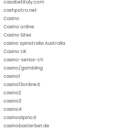
casabetitaly.com
cashpotro.net
Casino
Casino online
Casino Sites
casino spinstralia Australia
Casino UK
casino-serios-ch
casino/gambling
casino1
casino13online.it
casino2
casino3
casino4
casinoalpino.it
casinobaxterbet.de