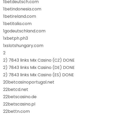
1betdeutsch.com
1betindonesia.com
1betireland.com
1betitalia.com
1godeutschland.com
1xbetph.ph3
1xslotshungary.com
2
2) 7843 links Mix Casino (CZ) DONE
2) 7843 links Mix Casino (DE) DONE
2) 7843 links Mix Casino (ES) DONE
20betcasinoportugal.net
22betcd.net
22betscasino.de
22betscasino.pl
22bettn.com