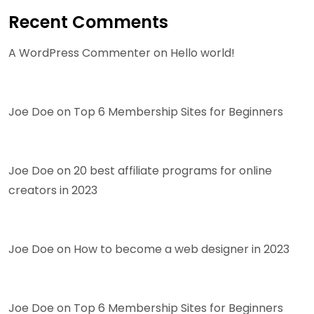
Recent Comments
A WordPress Commenter
on
Hello world!
Joe Doe
on
Top 6 Membership Sites for Beginners
Joe Doe
on
20 best affiliate programs for online
creators in 2023
Joe Doe
on
How to become a web designer in 2023
Joe Doe
on
Top 6 Membership Sites for Beginners