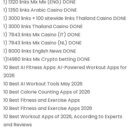
1) 1320 links Mix Mix (ENG) DONE
1) 1350 links Arabic Casino DONE
1) 3000 links + 100 sitewide links Thailand Casino DONE
1) 3000 links Thailand Casino DONE
1) 7843 links Mix Casino (IT) DONE
1) 7843 links Mix Casino (NL) DONE
1) 8000 links English News DONE
1)14980 links Mix Crypto betting DONE
10 Best AI Fitness Apps: AI-Powered Workout Apps for
2026
10 Best AI Workout Tools May 2026
10 Best Calorie Counting Apps of 2026
10 Best Fitness and Exercise Apps
10 Best Fitness and Exercise Apps 2026
10 Best Workout Apps of 2026, According to Experts
and Reviews