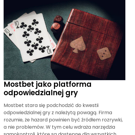
Mostbet jako platforma
odpowiedzialnej gry
Mostbet stara się podchodzić do kwestii
odpowiedzialnej gry z należytą powagą. Firma
rozumie, że hazard powinien być źródłem rozrywki,
a nie problemów. W tym celu wdraża narzędzia
samokontroli, które są dostępne dla wszystkich