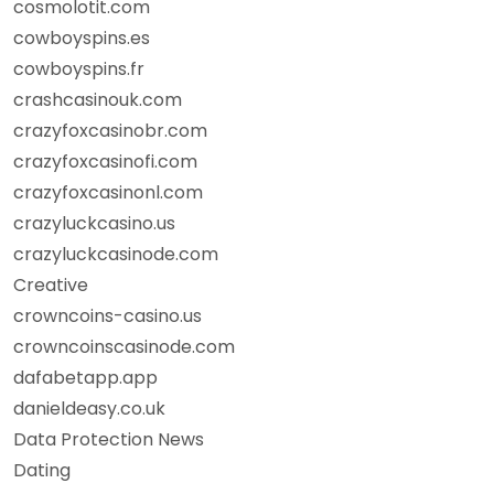
cosmolotit.com
cowboyspins.es
cowboyspins.fr
crashcasinouk.com
crazyfoxcasinobr.com
crazyfoxcasinofi.com
crazyfoxcasinonl.com
crazyluckcasino.us
crazyluckcasinode.com
Creative
crowncoins-casino.us
crowncoinscasinode.com
dafabetapp.app
danieldeasy.co.uk
Data Protection News
Dating