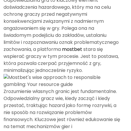
Odpowiedzialna gra to kluczowy element
doświadczenia hazardowego, który ma na celu
ochronę graczy przed negatywnymi
konsekwencjami związanymi z nadmiernym
angażowaniem się w gry. Polega ona na
świadomym podejściu do zakładów, ustalaniu
limitów i rozpoznawaniu oznak problematycznego
zachowania, a platforma
mostbet
stara się
wspierać graczy w tym procesie. Jest to postawa,
która pozwala czerpać przyjemność z gry,
minimalizując jednocześnie ryzyko.
Zrozumienie własnych granic jest fundamentalne.
Odpowiedzialny gracz wie, kiedy zacząć i kiedy
przestać, traktując hazard jako formę rozrywki, a
nie sposób na rozwiązanie problemów
finansowych. Kluczowe jest również edukowanie się
na temat mechanizmów gier i