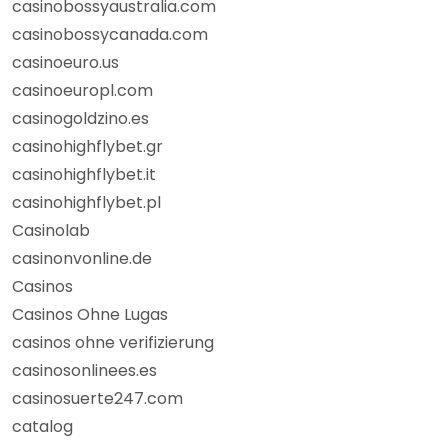
casinobossyaustralia.com
casinobossycanada.com
casinoeuro.us
casinoeuropl.com
casinogoldzino.es
casinohighflybet.gr
casinohighflybet.it
casinohighflybet.pl
Casinolab
casinonvonline.de
Casinos
Casinos Ohne Lugas
casinos ohne verifizierung
casinosonlinees.es
casinosuerte247.com
catalog