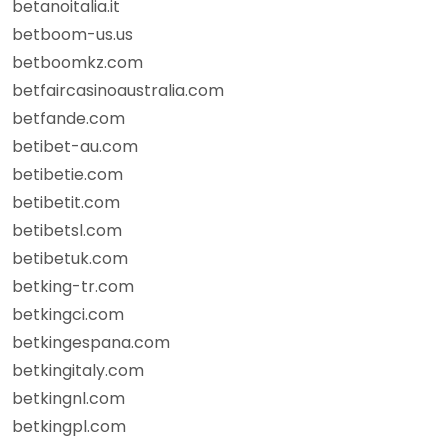
betanoitalia.it
betboom-us.us
betboomkz.com
betfaircasinoaustralia.com
betfande.com
betibet-au.com
betibetie.com
betibetit.com
betibetsl.com
betibetuk.com
betking-tr.com
betkingci.com
betkingespana.com
betkingitaly.com
betkingnl.com
betkingpl.com