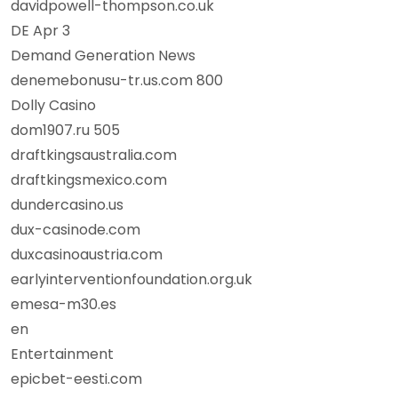
davidpowell-thompson.co.uk
DE Apr 3
Demand Generation News
denemebonusu-tr.us.com 800
Dolly Casino
dom1907.ru 505
draftkingsaustralia.com
draftkingsmexico.com
dundercasino.us
dux-casinode.com
duxcasinoaustria.com
earlyinterventionfoundation.org.uk
emesa-m30.es
en
Entertainment
epicbet-eesti.com