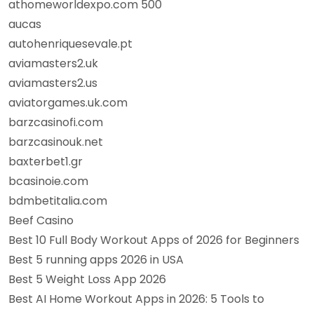
athomeworldexpo.com 500
aucas
autohenriquesevale.pt
aviamasters2.uk
aviamasters2.us
aviatorgames.uk.com
barzcasinofi.com
barzcasinouk.net
baxterbet1.gr
bcasinoie.com
bdmbetitalia.com
Beef Casino
Best 10 Full Body Workout Apps of 2026 for Beginners
Best 5 running apps 2026 in USA
Best 5 Weight Loss App 2026
Best AI Home Workout Apps in 2026: 5 Tools to