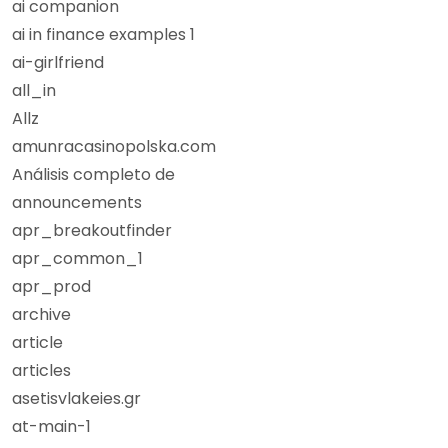
ai companion
ai in finance examples 1
ai-girlfriend
all_in
Allz
amunracasinopolska.com
Análisis completo de
announcements
apr_breakoutfinder
apr_common_1
apr_prod
archive
article
articles
asetisvlakeies.gr
at-main-1