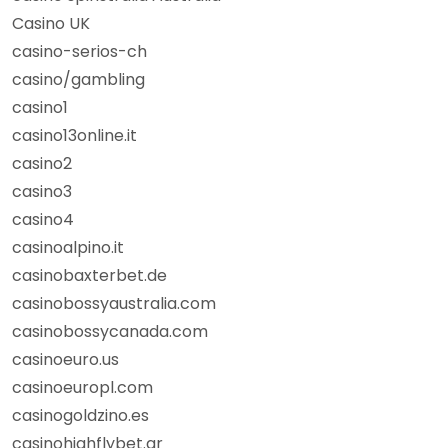
Casino UK
casino-serios-ch
casino/gambling
casino1
casino13online.it
casino2
casino3
casino4
casinoalpino.it
casinobaxterbet.de
casinobossyaustralia.com
casinobossycanada.com
casinoeuro.us
casinoeuropl.com
casinogoldzino.es
casinohighflybet.gr