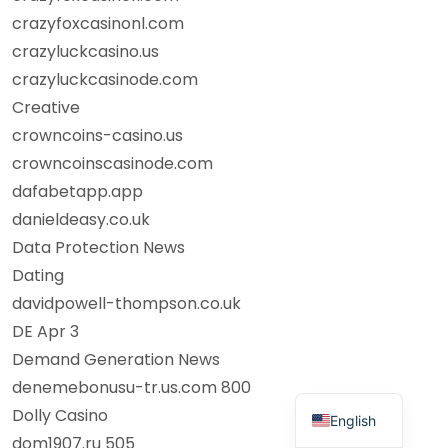
crazyfoxcasinonl.com
crazyluckcasino.us
crazyluckcasinode.com
Creative
crowncoins-casino.us
crowncoinscasinode.com
dafabetapp.app
danieldeasy.co.uk
Data Protection News
Dating
davidpowell-thompson.co.uk
DE Apr 3
Demand Generation News
denemebonusu-tr.us.com 800
Dolly Casino
English
dom1907.ru 505