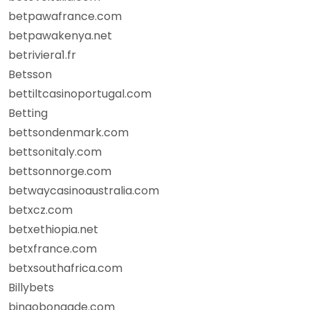
betpawafrance.com
betpawakenya.net
betriviera1.fr
Betsson
bettiltcasinoportugal.com
Betting
bettsondenmark.com
bettsonitaly.com
bettsonnorge.com
betwaycasinoaustralia.com
betxcz.com
betxethiopia.net
betxfrance.com
betxsouthafrica.com
Billybets
bingobongade.com