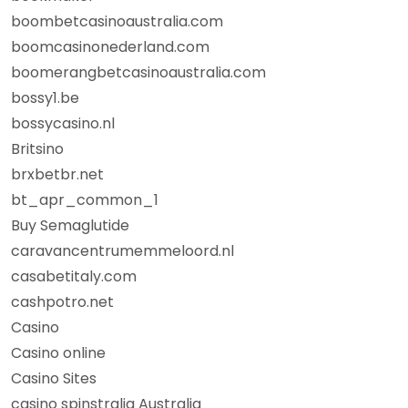
boombetcasinoaustralia.com
boomcasinonederland.com
boomerangbetcasinoaustralia.com
bossy1.be
bossycasino.nl
Britsino
brxbetbr.net
bt_apr_common_1
Buy Semaglutide
caravancentrumemmeloord.nl
casabetitaly.com
cashpotro.net
Casino
Casino online
Casino Sites
casino spinstralia Australia