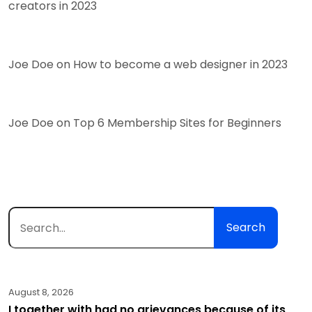
creators in 2023
Joe Doe
on
How to become a web designer in 2023
Joe Doe
on
Top 6 Membership Sites for Beginners
Search
August 8, 2026
I together with had no grievances because of its