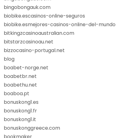
bingobongauk.com
biobike.escasinos-online-seguros
biobike.esmejores-casinos-online-del-mundo
bitkingzcasinoaustralian.com
bitstarzcasinoau.net
bizzocasino-portugal.net
blog
boabet-norge.net
boabetbr.net
boabethu.net
boaboa.pt
bonuskong1.es
bonuskong1.fr
bonuskong1.it
bonuskonggreece.com
bookmaker