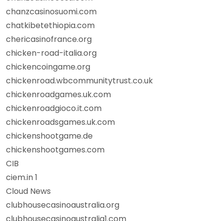
chanzcasinosuomi.com
chatkibetethiopia.com
chericasinofrance.org
chicken-road-italia.org
chickencoingame.org
chickenroad.wbcommunitytrust.co.uk
chickenroadgames.uk.com
chickenroadgioco.it.com
chickenroadsgames.uk.com
chickenshootgame.de
chickenshootgames.com
CIB
ciem.in 1
Cloud News
clubhousecasinoaustralia.org
clubhousecasinoaustralia1.com