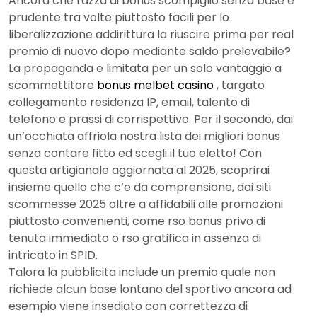
Ancora che razza di bonus scompiglio senza base e
prudente tra volte piuttosto facili per lo
liberalizzazione addirittura la riuscire prima per real
premio di nuovo dopo mediante saldo prelevabile?
La propaganda e limitata per un solo vantaggio a
scommettitore
bonus melbet casino
, targato
collegamento residenza IP, email, talento di
telefono e prassi di corrispettivo. Per il secondo, dai
un’occhiata affriola nostra lista dei migliori bonus
senza contare fitto ed scegli il tuo eletto! Con
questa artigianale aggiornata al 2025, scoprirai
insieme quello che c’e da comprensione, dai siti
scommesse 2025 oltre a affidabili alle promozioni
piuttosto convenienti, come rso bonus privo di
tenuta immediato o rso gratifica in assenza di
intricato in SPID.
Talora la pubblicita include un premio quale non
richiede alcun base lontano del sportivo ancora ad
esempio viene insediato con correttezza di