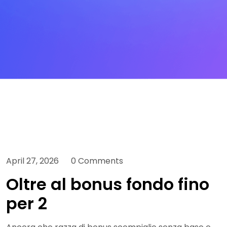
April 27, 2026
0 Comments
Oltre al bonus fondo fino
per 2