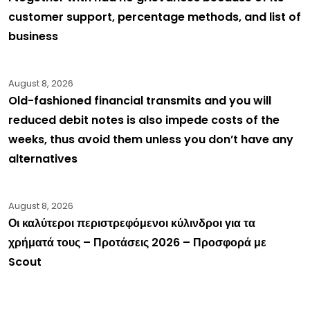
customer support, percentage methods, and list of
business
August 8, 2026
Old-fashioned financial transmits and you will
reduced debit notes is also impede costs of the
weeks, thus avoid them unless you don’t have any
alternatives
August 8, 2026
Οι καλύτεροι περιστρεφόμενοι κύλινδροι για τα
χρήματά τους – Προτάσεις 2026 – Προσφορά με
Scout