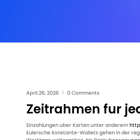
April 26, 2026
0 Comments
Zeitrahmen fur je
Einzahlungen uber Karten unter anderem
htt
Eulersche konstante-Wallets gehen in der regel