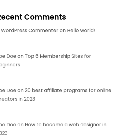
Recent Comments
 WordPress Commenter
on
Hello world!
oe Doe
on
Top 6 Membership Sites for
eginners
oe Doe
on
20 best affiliate programs for online
reators in 2023
oe Doe
on
How to become a web designer in
023