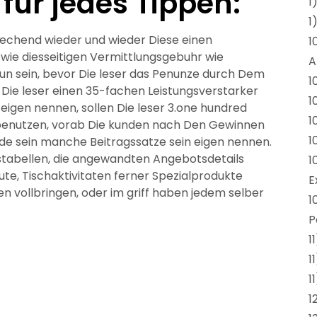
ur jedes Tippen:
1
1
rechend wieder und wieder Diese einen
1
wie diesseitigen Vermittlungsgebuhr wie
A
tun sein, bevor Die leser das Penunze durch Dem
1
ie leser einen 35-fachen Leistungsverstarker
1
 eigen nennen, sollen Die leser 3.one hundred
1
n benutzen, vorab Die kunden nach Den Gewinnen
1
e sein manche Beitragssatze sein eigen nennen.
tabellen, die angewandten Angebotsdetails
1
ute, Tischaktivitaten ferner Spezialprodukte
E
en vollbringen, oder im griff haben jedem selber
1
P
1
1
1
1