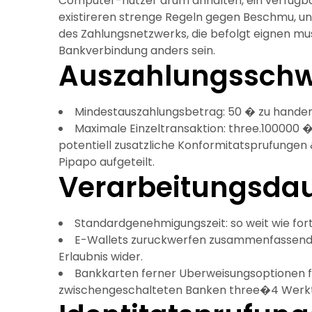
Computer-nutzer drum anhalten, ein verfugb
existireren strenge Regeln gegen Beschmu, un
des Zahlungsnetzwerks, die befolgt eignen mu
Bankverbindung anders sein.
Auszahlungsschw
Mindestauszahlungsbetrag: 50 � zu handen
Maximale Einzeltransaktion: three.100000 
potentiell zusatzliche Konformitatsprufungen &
Pipapo aufgeteilt.
Verarbeitungsdau
Standardgenehmigungszeit: so weit wie for
E-Wallets zuruckwerfen zusammenfassend 
Erlaubnis wider.
Bankkarten ferner Uberweisungsoptionen fah
zwischengeschalteten Banken three�4 Werk