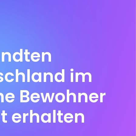
andten
schland im
che Bewohner
t erhalten