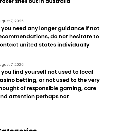
roker shell out in australia
ugust 7, 2026
f you need any longer guidance if not
ecommendations, do not hesitate to
ontact united states individually
ugust 7, 2026
f you find yourself not used to local
asino betting, or not used to the very
hought of responsible gaming, care
nd attention perhaps not