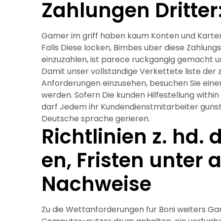
Zahlungen Dritter
Gamer im griff haben kaum Konten und Karten ap
Falls Diese locken, Bimbes uber diese Zahlun
einzuzahlen, ist parece ruckgangig gemacht 
Damit unser vollstandige Verkettete liste de
Anforderungen einzusehen, besuchen Sie ein
werden. Sofern Die kunden Hilfestellung wit
darf Jedem ihr Kundendienstmitarbeiter gunstg
Deutsche sprache gerieren.
Richtlinien z. hd
en, Fristen unter
Nachweise
Zu die Wettanforderungen fur Boni weiters Game