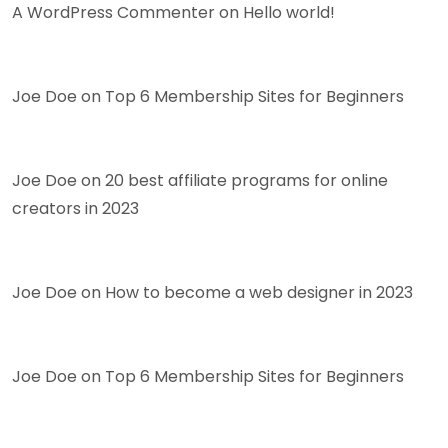
A WordPress Commenter
on
Hello world!
Joe Doe
on
Top 6 Membership Sites for Beginners
Joe Doe
on
20 best affiliate programs for online
creators in 2023
Joe Doe
on
How to become a web designer in 2023
Joe Doe
on
Top 6 Membership Sites for Beginners