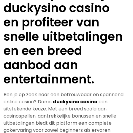
duckysino casino
en profiteer van
snelle uitbetalingen
en een breed
aanbod aan
entertainment.
Ben je op zoek naar een betrouwbaar en spannend
online casino? Dan is
duckysino casino
een
uitstekende keuze. Met een breed scala aan
casinospellen, aantrekkelijke bonussen en snelle
uitbetalingen biedt dit platform een complete
gokervaring voor zowel beginners als ervaren