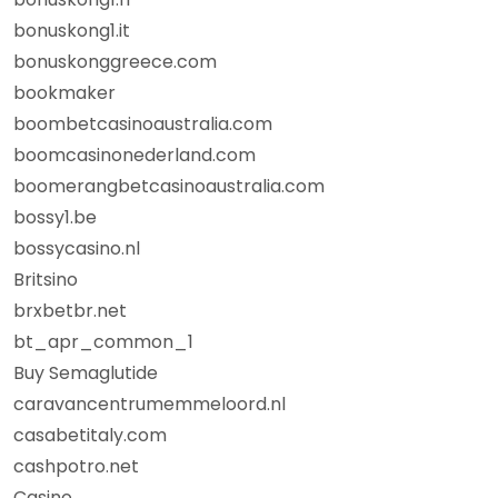
bonuskong1.it
bonuskonggreece.com
bookmaker
boombetcasinoaustralia.com
boomcasinonederland.com
boomerangbetcasinoaustralia.com
bossy1.be
bossycasino.nl
Britsino
brxbetbr.net
bt_apr_common_1
Buy Semaglutide
caravancentrumemmeloord.nl
casabetitaly.com
cashpotro.net
Casino