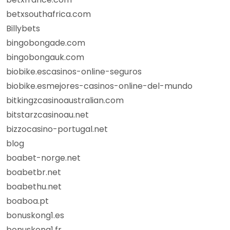
betxsouthafrica.com
Billybets
bingobongade.com
bingobongauk.com
biobike.escasinos-online-seguros
biobike.esmejores-casinos-online-del-mundo
bitkingzcasinoaustralian.com
bitstarzcasinoau.net
bizzocasino-portugal.net
blog
boabet-norge.net
boabetbr.net
boabethu.net
boaboa.pt
bonuskong1.es
bonuskong1.fr