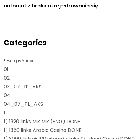
automat z brakiem rejestrowania się
Categories
! Без рубрики
01
02
03_07_IT_AKS
04
04_07_PL_AKS
1
1) 1320 links Mix Mix (ENG) DONE
1) 1350 links Arabic Casino DONE
1) 3000 links + 100 sitewide links Thailand Casino DONE