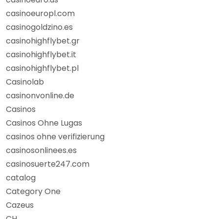
casinoeuropl.com
casinogoldzino.es
casinohighflybet.gr
casinohighflybet.it
casinohighflybet.pl
Casinolab
casinonvonline.de
Casinos
Casinos Ohne Lugas
casinos ohne verifizierung
casinosonlinees.es
casinosuerte247.com
catalog
Category One
Cazeus
CH