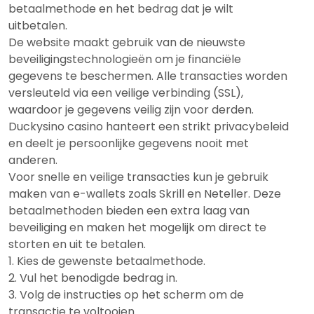
betaalmethode en het bedrag dat je wilt
uitbetalen.
De website maakt gebruik van de nieuwste
beveiligingstechnologieën om je financiële
gegevens te beschermen. Alle transacties worden
versleuteld via een veilige verbinding (SSL),
waardoor je gegevens veilig zijn voor derden.
Duckysino casino hanteert een strikt privacybeleid
en deelt je persoonlijke gegevens nooit met
anderen.
Voor snelle en veilige transacties kun je gebruik
maken van e-wallets zoals Skrill en Neteller. Deze
betaalmethoden bieden een extra laag van
beveiliging en maken het mogelijk om direct te
storten en uit te betalen.
Kies de gewenste betaalmethode.
Vul het benodigde bedrag in.
Volg de instructies op het scherm om de
transactie te voltooien.