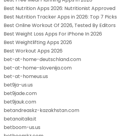
Best Nutrition Apps 2026: Nutritionist Approved
Best Nutrition Tracker Apps in 2026: Top 7 Picks
Best Online Workout Of 2026, Tested By Editors
Best Weight Loss Apps For iPhone In 2026
Best Weightlifting Apps 2026
Best Workout Apps 2026
bet-at-home-deutschland.com
bet-at-home-slovenija.com
bet-at-homeus.us
bet9ja-us.us
bet9jade.com
bet9jauk.com
betandreaskz-kazakhstan.com
betanoitalia.it
betboom-us.us
betboomkz.com