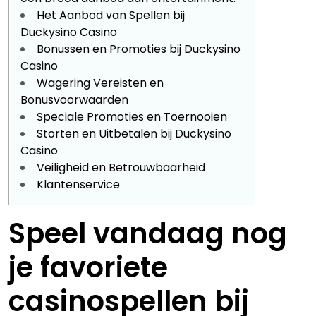
Het Aanbod van Spellen bij
Duckysino Casino
Bonussen en Promoties bij Duckysino
Casino
Wagering Vereisten en
Bonusvoorwaarden
Speciale Promoties en Toernooien
Storten en Uitbetalen bij Duckysino
Casino
Veiligheid en Betrouwbaarheid
Klantenservice
Speel vandaag nog
je favoriete
casinospellen bij