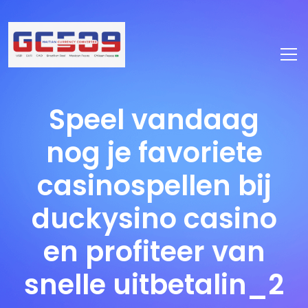
Speel vandaag
nog je favoriete
casinospellen bij
duckysino casino
en profiteer van
snelle uitbetalin_2