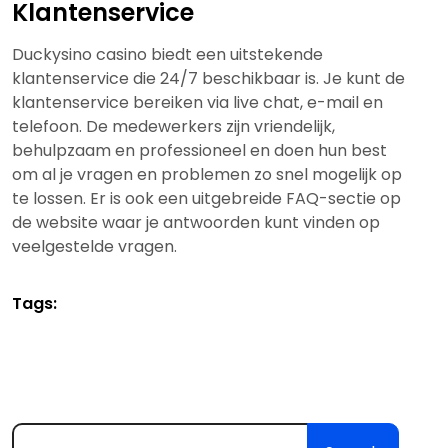
Klantenservice
Duckysino casino biedt een uitstekende
klantenservice die 24/7 beschikbaar is. Je kunt de
klantenservice bereiken via live chat, e-mail en
telefoon. De medewerkers zijn vriendelijk,
behulpzaam en professioneel en doen hun best
om al je vragen en problemen zo snel mogelijk op
te lossen. Er is ook een uitgebreide FAQ-sectie op
de website waar je antwoorden kunt vinden op
veelgestelde vragen.
Tags: