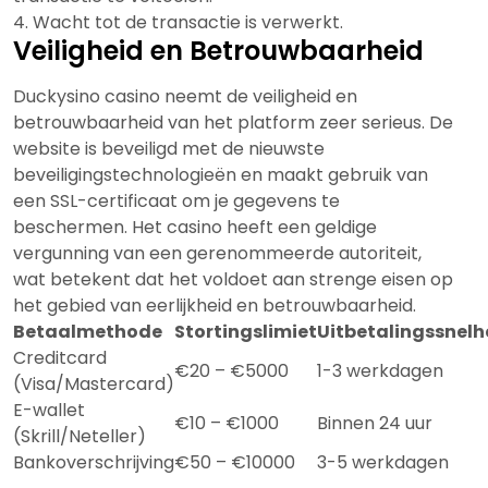
Wacht tot de transactie is verwerkt.
Veiligheid en Betrouwbaarheid
Duckysino casino neemt de veiligheid en
betrouwbaarheid van het platform zeer serieus. De
website is beveiligd met de nieuwste
beveiligingstechnologieën en maakt gebruik van
een SSL-certificaat om je gegevens te
beschermen. Het casino heeft een geldige
vergunning van een gerenommeerde autoriteit,
wat betekent dat het voldoet aan strenge eisen op
het gebied van eerlijkheid en betrouwbaarheid.
Betaalmethode
Stortingslimiet
Uitbetalingssnelh
Creditcard
€20 – €5000
1-3 werkdagen
(Visa/Mastercard)
E-wallet
€10 – €1000
Binnen 24 uur
(Skrill/Neteller)
Bankoverschrijving
€50 – €10000
3-5 werkdagen