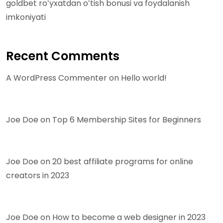
goldbet roʻyxatdan oʻtish bonusi va foydalanish
imkoniyati
Recent Comments
A WordPress Commenter
on
Hello world!
Joe Doe
on
Top 6 Membership Sites for Beginners
Joe Doe
on
20 best affiliate programs for online
creators in 2023
Joe Doe
on
How to become a web designer in 2023