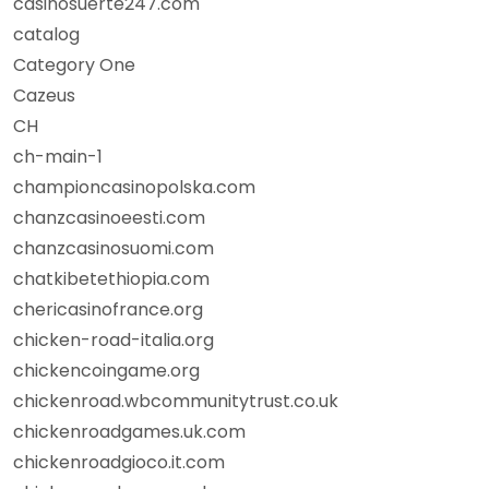
casinosuerte247.com
catalog
Category One
Cazeus
CH
ch-main-1
championcasinopolska.com
chanzcasinoeesti.com
chanzcasinosuomi.com
chatkibetethiopia.com
chericasinofrance.org
chicken-road-italia.org
chickencoingame.org
chickenroad.wbcommunitytrust.co.uk
chickenroadgames.uk.com
chickenroadgioco.it.com