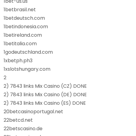
1bet-us.us
1betbrasil.net
1betdeutsch.com
1betindonesia.com
1betireland.com
1betitalia.com
1godeutschland.com
1xbetph.ph3
1xslotshungary.com
2
2) 7843 links Mix Casino (CZ) DONE
2) 7843 links Mix Casino (DE) DONE
2) 7843 links Mix Casino (ES) DONE
20betcasinoportugal.net
22betcd.net
22betscasino.de