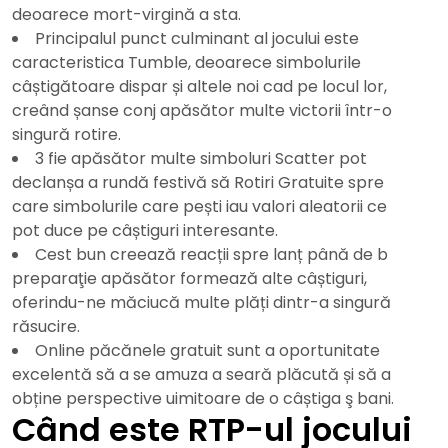
deoarece mort-virgină a sta.
Principalul punct culminant al jocului este
caracteristica Tumble, deoarece simbolurile
câștigătoare dispar și altele noi cad pe locul lor,
creând șanse conj apăsător multe victorii într-o
singură rotire.
3 fie apăsător multe simboluri Scatter pot
declanșa a rundă festivă să Rotiri Gratuite spre
care simbolurile care pești iau valori aleatorii ce
pot duce pe câștiguri interesante.
Cest bun creează reacții spre lanț până de b
preparaţie apăsător formează alte câștiguri,
oferindu-ne măciucă multe plăți dintr-a singură
răsucire.
Online păcănele gratuit sunt a oportunitate
excelentă să a se amuza a seară plăcută și să a
obține perspective uimitoare de o câștiga ş bani.
Când este RTP-ul jocului