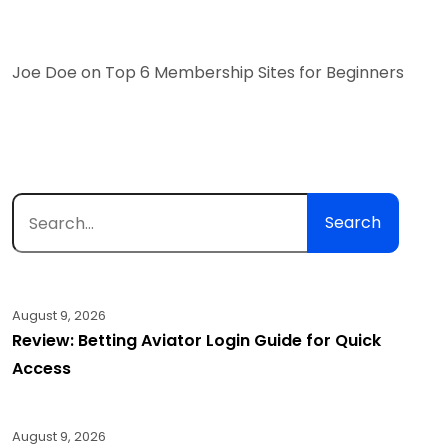
Joe Doe
on
Top 6 Membership Sites for Beginners
Search
August 9, 2026
Review: Betting Aviator Login Guide for Quick
Access
August 9, 2026