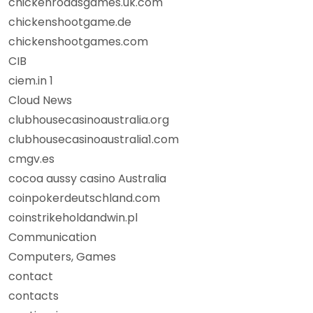
chickenroadsgames.uk.com
chickenshootgame.de
chickenshootgames.com
CIB
ciem.in 1
Cloud News
clubhousecasinoaustralia.org
clubhousecasinoaustralia1.com
cmgv.es
cocoa aussy casino Australia
coinpokerdeutschland.com
coinstrikeholdandwin.pl
Communication
Computers, Games
contact
contacts