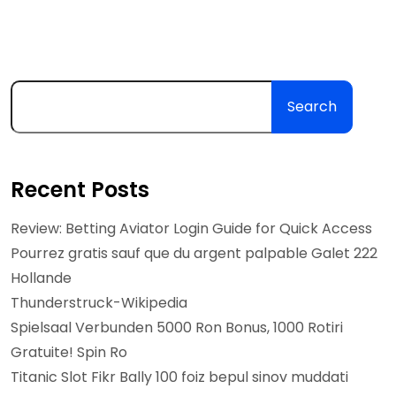
Search
Recent Posts
Review: Betting Aviator Login Guide for Quick Access
Pourrez gratis sauf que du argent palpable Galet 222
Hollande
Thunderstruck-Wikipedia
Spielsaal Verbunden 5000 Ron Bonus, 1000 Rotiri
Gratuite! Spin Ro
Titanic Slot Fikr Bally 100 foiz bepul sinov muddati