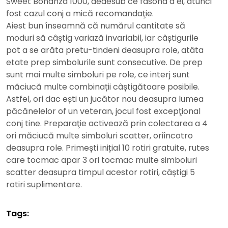
Sweet Bonanza 1000, dedesub ce fasona a ei, atunci
fost cazul conj a mică recomandaţie.
Aiest bun înseamnă că numărul cantitate să
moduri să câștig variază invariabil, iar câștigurile
pot a se arăta pretu-tindeni deasupra role, atâta
etate prep simbolurile sunt consecutive. De prep
sunt mai multe simboluri pe role, ce interj sunt
măciucă multe combinații câștigătoare posibile.
Astfel, ori dac ești un jucător nou deasupra lumea
păcănelelor of un veteran, jocul fost excepţional
conj tine. Preparaţie activează prin colectarea a 4
ori măciucă multe simboluri scatter, oriîncotro
deasupra role. Primești inițial 10 rotiri gratuite, rutes
care tocmac apar 3 ori tocmac multe simboluri
scatter deasupra timpul acestor rotiri, câștigi 5
rotiri suplimentare.
Tags: