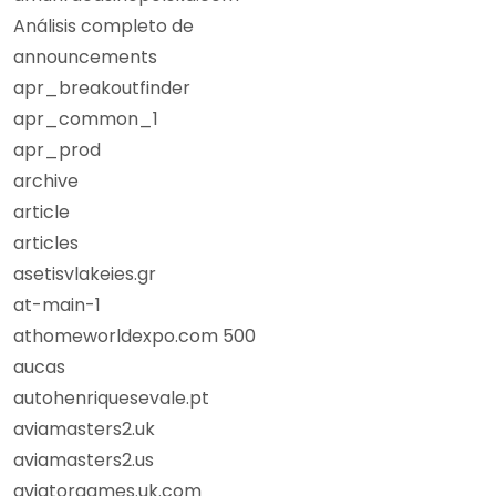
Análisis completo de
announcements
apr_breakoutfinder
apr_common_1
apr_prod
archive
article
articles
asetisvlakeies.gr
at-main-1
athomeworldexpo.com 500
aucas
autohenriquesevale.pt
aviamasters2.uk
aviamasters2.us
aviatorgames.uk.com