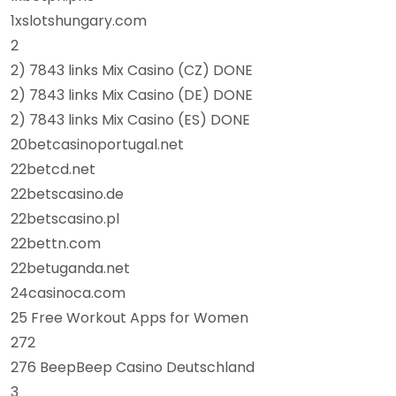
1xslotshungary.com
2
2) 7843 links Mix Casino (CZ) DONE
2) 7843 links Mix Casino (DE) DONE
2) 7843 links Mix Casino (ES) DONE
20betcasinoportugal.net
22betcd.net
22betscasino.de
22betscasino.pl
22bettn.com
22betuganda.net
24casinoca.com
25 Free Workout Apps for Women
272
276 BeepBeep Casino Deutschland
3