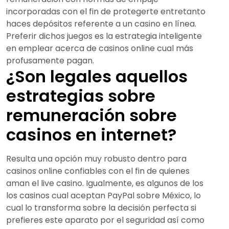
incorporadas con el fin de protegerte entretanto
haces depósitos referente a un casino en línea.
Preferir dichos juegos es la estrategia inteligente
en emplear acerca de casinos online cual más
profusamente pagan.
¿Son legales aquellos
estrategias sobre
remuneración sobre
casinos en internet?
Resulta una opción muy robusto dentro para
casinos online confiables con el fin de quienes
aman el live casino. Igualmente, es algunos de los
los casinos cual aceptan PayPal sobre México, lo
cual lo transforma sobre la decisión perfecta si
prefieres este aparato por el seguridad así­ como