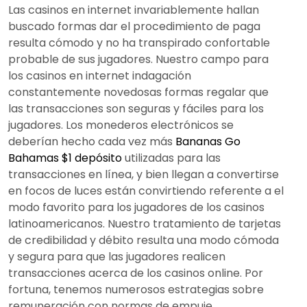
Las casinos en internet invariablemente hallan
buscado formas dar el procedimiento de paga
resulta cómodo y no ha transpirado confortable
probable de sus jugadores. Nuestro campo para
los casinos en internet indagación
constantemente novedosas formas regalar que
las transacciones son seguras y fáciles para los
jugadores. Los monederos electrónicos se
deberían hecho cada vez más
Bananas Go
Bahamas $1 depósito
utilizadas para las
transacciones en línea, y bien llegan a convertirse
en focos de luces están convirtiendo referente a el
modo favorito para los jugadores de los casinos
latinoamericanos. Nuestro tratamiento de tarjetas
de credibilidad y débito resulta una modo cómoda
y segura para que las jugadores realicen
transacciones acerca de los casinos online. Por
fortuna, tenemos numerosos estrategias sobre
remuneración con normas de empuje