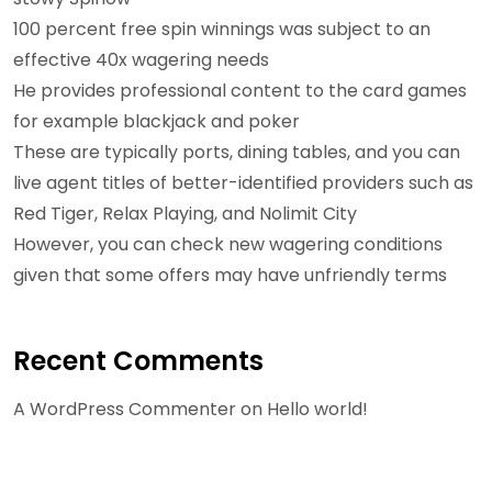
100 percent free spin winnings was subject to an
effective 40x wagering needs
He provides professional content to the card games
for example blackjack and poker
These are typically ports, dining tables, and you can
live agent titles of better-identified providers such as
Red Tiger, Relax Playing, and Nolimit City
However, you can check new wagering conditions
given that some offers may have unfriendly terms
Recent Comments
A WordPress Commenter
on
Hello world!