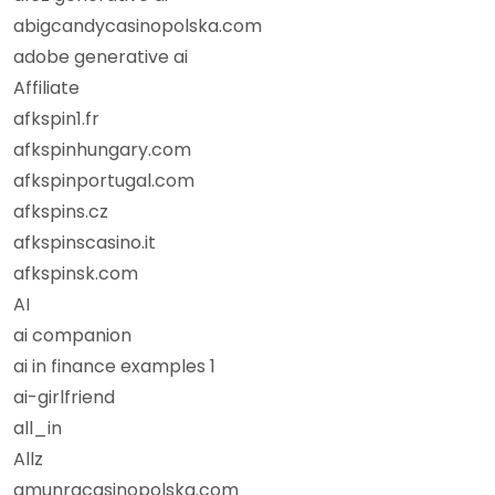
abigcandycasinopolska.com
adobe generative ai
Affiliate
afkspin1.fr
afkspinhungary.com
afkspinportugal.com
afkspins.cz
afkspinscasino.it
afkspinsk.com
AI
ai companion
ai in finance examples 1
ai-girlfriend
all_in
Allz
amunracasinopolska.com