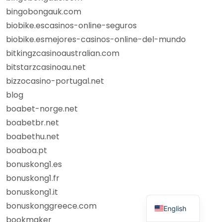
bingobongauk.com
biobike.escasinos-online-seguros
biobike.esmejores-casinos-online-del-mundo
bitkingzcasinoaustralian.com
bitstarzcasinoau.net
bizzocasino-portugal.net
blog
boabet-norge.net
boabetbr.net
boabethu.net
boaboa.pt
bonuskong1.es
bonuskong1.fr
bonuskong1.it
bonuskonggreece.com
English
bookmaker