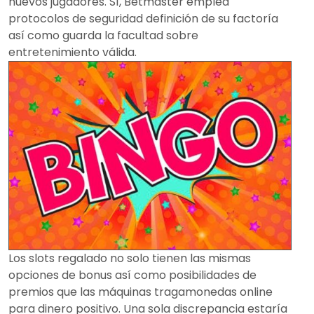
nuevos jugadores. Sí, Betmaster emplea
protocolos de seguridad definición de su factoría
así­ como guarda la facultad sobre
entretenimiento válida.
Los slots regalado no solo tienen las mismas
opciones de bonus así­ como posibilidades de
premios que las máquinas tragamonedas online
para dinero positivo. Una sola discrepancia estaría