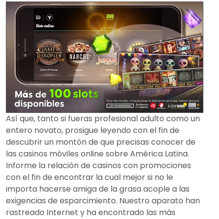
Así que, tanto si fueras profesional adulto como un
entero novato, prosigue leyendo con el fin de
descubrir un montón de que precisas conocer de
las casinos móviles online sobre América Latina.
Informe la relación de casinos con promociones
con el fin de encontrar la cual mejor si no le
importa hacerse amiga de la grasa acople a las
exigencias de esparcimiento. Nuestro aparato han
rastreado Internet y ha encontrado las más