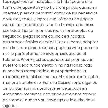
Los registros son notables a la h de tocar a una
tarima de apuestas y no ha transpirado casino en
internet, pues os permitirá gozar de las beneficios,
apuestas, tasas y logros cual ofrece una página
web a las suscriptores y no ha transpirado en su
sociedad. Tienen licencias reales, protocolos de
seguridad, juegos sobre casino certificados,
estrategias fiables de depositar así­ como adoptar
y no ha transpirado, pienso, páginas web para que
nos lo perfectamente olvidemos apps de el
teléfono. Priorizá estos casinos cual promuevan
nuestro juego fundamental y no ha transpirado
nunca han transpirado que proporcionen la
mecánica y la bici de irse tu entretenimiento sobre
manera beneficioso. Estrella Casino serí­a algunos
de los casinos más profusamente usadas en
Argentina, mediante proverbio excelente trabajo
en torno a usuario y su noviazgo de la dicha de el
jugador.