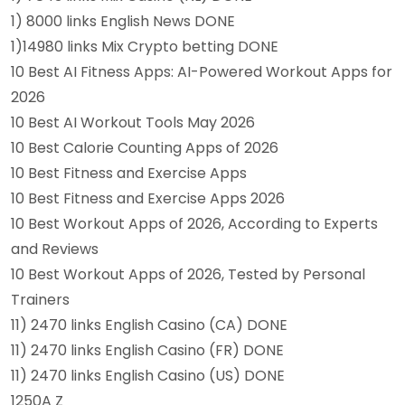
1) 8000 links English News DONE
1)14980 links Mix Crypto betting DONE
10 Best AI Fitness Apps: AI-Powered Workout Apps for
2026
10 Best AI Workout Tools May 2026
10 Best Calorie Counting Apps of 2026
10 Best Fitness and Exercise Apps
10 Best Fitness and Exercise Apps 2026
10 Best Workout Apps of 2026, According to Experts
and Reviews
10 Best Workout Apps of 2026, Tested by Personal
Trainers
11) 2470 links English Casino (CA) DONE
11) 2470 links English Casino (FR) DONE
11) 2470 links English Casino (US) DONE
1250A Z