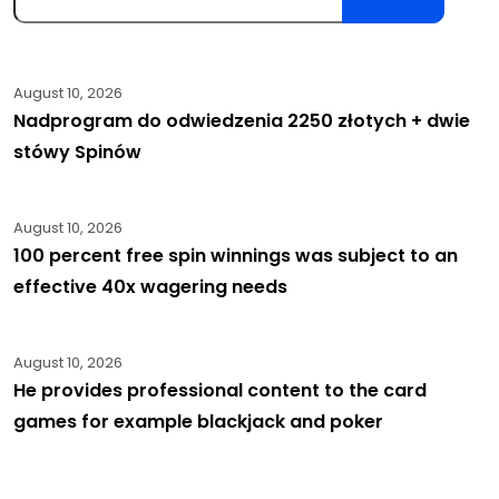
August 10, 2026
Nadprogram do odwiedzenia 2250 złotych + dwie
stówy Spinów
August 10, 2026
100 percent free spin winnings was subject to an
effective 40x wagering needs
August 10, 2026
He provides professional content to the card
games for example blackjack and poker