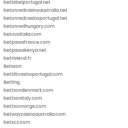
betlabelportugal.net
betonredcasinoaustralia.net
betonredcasinoportugal.net
betonredhungary.com
betovoitalia.com
betpawafrance.com
betpawakenya.net
betriviera1.fr
Betsson
bettiltcasinoportugal.com
Betting
bettsondenmark.com
bettsonitaly.com
bettsonnorge.com
betwaycasinoaustralia.com
betxcz.com