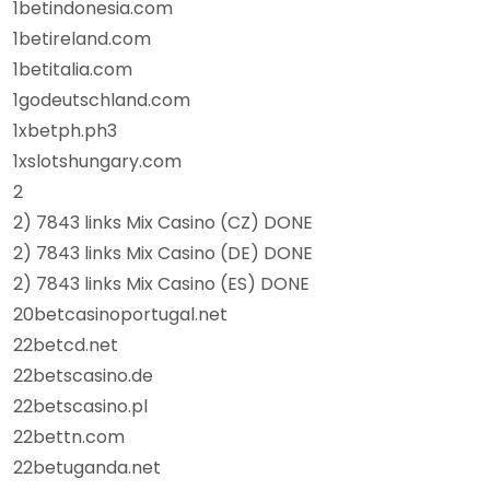
1betindonesia.com
1betireland.com
1betitalia.com
1godeutschland.com
1xbetph.ph3
1xslotshungary.com
2
2) 7843 links Mix Casino (CZ) DONE
2) 7843 links Mix Casino (DE) DONE
2) 7843 links Mix Casino (ES) DONE
20betcasinoportugal.net
22betcd.net
22betscasino.de
22betscasino.pl
22bettn.com
22betuganda.net