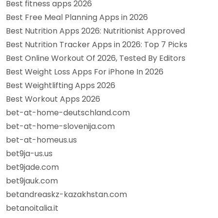
Best fitness apps 2026
Best Free Meal Planning Apps in 2026
Best Nutrition Apps 2026: Nutritionist Approved
Best Nutrition Tracker Apps in 2026: Top 7 Picks
Best Online Workout Of 2026, Tested By Editors
Best Weight Loss Apps For iPhone In 2026
Best Weightlifting Apps 2026
Best Workout Apps 2026
bet-at-home-deutschland.com
bet-at-home-slovenija.com
bet-at-homeus.us
bet9ja-us.us
bet9jade.com
bet9jauk.com
betandreaskz-kazakhstan.com
betanoitalia.it