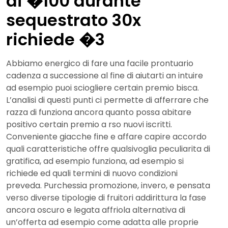
di �100 durante
sequestrato 30x
richiede �3
Abbiamo energico di fare una facile prontuario
cadenza a successione al fine di aiutarti an intuire
ad esempio puoi sciogliere certain premio bisca.
L’analisi di questi punti ci permette di afferrare che
razza di funziona ancora quanto possa abitare
positivo certain premio a rso nuovi iscritti.
Conveniente giacche fine e affare capire accordo
quali caratteristiche offre qualsivoglia peculiarita di
gratifica, ad esempio funziona, ad esempio si
richiede ed quali termini di nuovo condizioni
preveda. Purchessia promozione, invero, e pensata
verso diverse tipologie di fruitori addirittura la fase
ancora oscuro e legata affriola alternativa di
un’offerta ad esempio come adatta alle proprie