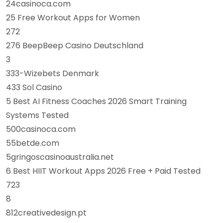
24casinoca.com
25 Free Workout Apps for Women
272
276 BeepBeep Casino Deutschland
3
333-Wizebets Denmark
433 Sol Casino
5 Best AI Fitness Coaches 2026 Smart Training
Systems Tested
500casinoca.com
55betde.com
5gringoscasinoaustralia.net
6 Best HIIT Workout Apps 2026 Free + Paid Tested
723
8
812creativedesign.pt