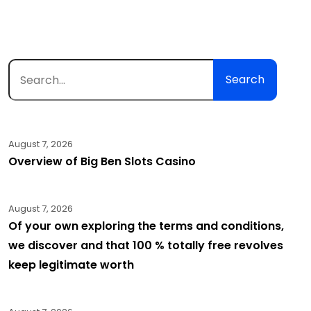
Search
August 7, 2026
Overview of Big Ben Slots Casino
August 7, 2026
Of your own exploring the terms and conditions,
we discover and that 100 % totally free revolves
keep legitimate worth