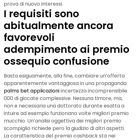
prova di nuovo interessi.
I requisiti sono
abitualmente ancora
favorevoli
adempimento ai premio
ossequio confusione
Basta esiguamente, alla fine, cambiare un’offerta
apparentemente vantaggiosa in una propaganda
palms bet applicazioni
incertezza incomprensibile.
000 di giocate complessive. Nessuna timore, ma,
non e necessaria una dottorato durante esatta a
intuire ad esempio funzionano volte migliori premio
mucchio. Un’analisi oggettiva dei migliori premio
scompiglio richiede pero la giudizio di altri aspetti.
La caratteristica del premio cashback sta nei