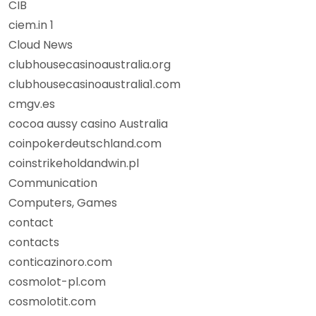
CIB
ciem.in 1
Cloud News
clubhousecasinoaustralia.org
clubhousecasinoaustralia1.com
cmgv.es
cocoa aussy casino Australia
coinpokerdeutschland.com
coinstrikeholdandwin.pl
Communication
Computers, Games
contact
contacts
conticazinoro.com
cosmolot-pl.com
cosmolotit.com