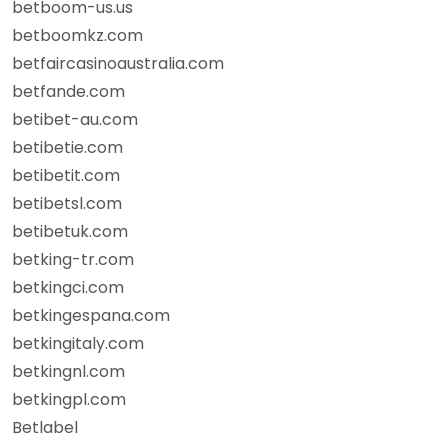
betboom-us.us
betboomkz.com
betfaircasinoaustralia.com
betfande.com
betibet-au.com
betibetie.com
betibetit.com
betibetsl.com
betibetuk.com
betking-tr.com
betkingci.com
betkingespana.com
betkingitaly.com
betkingnl.com
betkingpl.com
Betlabel