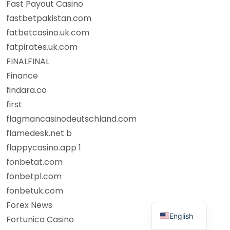
Fast Payout Casino
fastbetpakistan.com
fatbetcasino.uk.com
fatpirates.uk.com
FINALFINAL
Finance
findara.co
first
flagmancasinodeutschland.com
flamedesk.net b
flappycasino.app 1
fonbetat.com
fonbetpl.com
fonbetuk.com
Forex News
English
Fortunica Casino