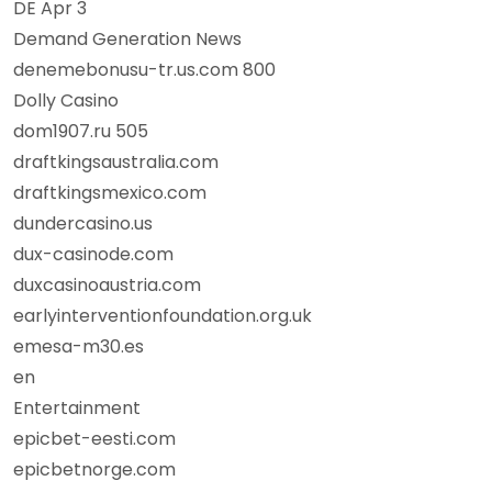
DE Apr 3
Demand Generation News
denemebonusu-tr.us.com 800
Dolly Casino
dom1907.ru 505
draftkingsaustralia.com
draftkingsmexico.com
dundercasino.us
dux-casinode.com
duxcasinoaustria.com
earlyinterventionfoundation.org.uk
emesa-m30.es
en
Entertainment
epicbet-eesti.com
epicbetnorge.com