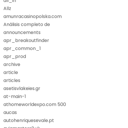
all_in
Allz
amunracasinopolska.com
Análisis completo de
announcements
apr_breakoutfinder
apr_common_1
apr_prod
archive
article
articles
asetisvlakeies.gr
at-main-1
athomeworldexpo.com 500
aucas
autohenriquesevale.pt