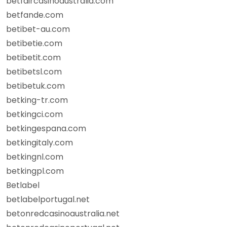
betfaircasinoaustralia.com
betfande.com
betibet-au.com
betibetie.com
betibetit.com
betibetsl.com
betibetuk.com
betking-tr.com
betkingci.com
betkingespana.com
betkingitaly.com
betkingnl.com
betkingpl.com
Betlabel
betlabelportugal.net
betonredcasinoaustralia.net