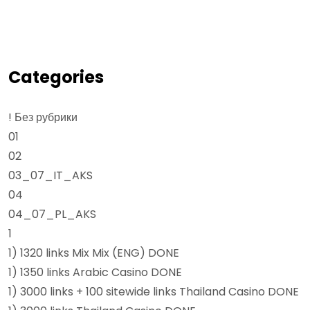
Categories
! Без рубрики
01
02
03_07_IT_AKS
04
04_07_PL_AKS
1
1) 1320 links Mix Mix (ENG) DONE
1) 1350 links Arabic Casino DONE
1) 3000 links + 100 sitewide links Thailand Casino DONE