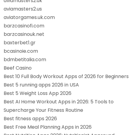
aviamasters2.uk
aviamasters2.us
aviatorgames.uk.com
barzcasinofi.com
barzcasinouk.net
baxterbet1.gr
bcasinoie.com
bdmbetitalia.com
Beef Casino
Best 10 Full Body Workout Apps of 2026 for Beginners
Best 5 running apps 2026 in USA
Best 5 Weight Loss App 2026
Best AI Home Workout Apps in 2026: 5 Tools to
Supercharge Your Fitness Routine
Best fitness apps 2026
Best Free Meal Planning Apps in 2026