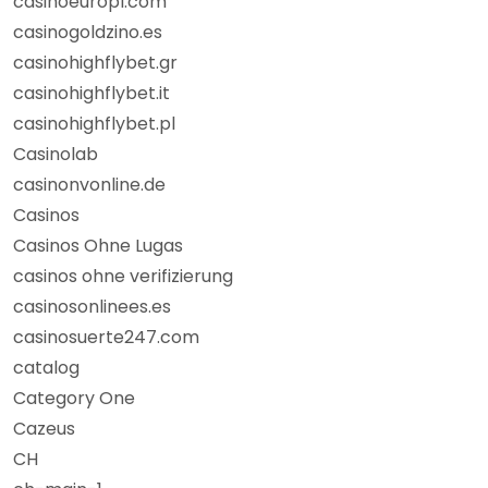
casinoeuropl.com
casinogoldzino.es
casinohighflybet.gr
casinohighflybet.it
casinohighflybet.pl
Casinolab
casinonvonline.de
Casinos
Casinos Ohne Lugas
casinos ohne verifizierung
casinosonlinees.es
casinosuerte247.com
catalog
Category One
Cazeus
CH