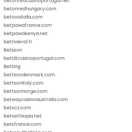
betonredcasinoportugal.net
betonredhungary.com
betovoitalia.com
betpawafrance.com
betpawakenya.net
betriviera1.fr
Betsson
bettiltcasinoportugal.com
Betting
bettsondenmark.com
bettsonitaly.com
bettsonnorge.com
betwaycasinoaustralia.com
betxcz.com
betxethiopia.net
betxfrance.com