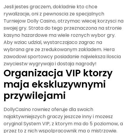
Jesli jestes graczem, dokladnie kto chce
rywalizacje, oni z pewnoscia ze specjalnych
Turniejow Dolly Casino, otrzymac wiecej korzysci na
swojej gry. Strata do tego przeznaczona na stronie
kasyno hazardowe ma wiele roznych wybor gry.
Aby wziac udzial, wystarczajaco zagrac na
wybrana gre ze zredukowanym zakladem. Hera
zawodowi sportowcy posiadanie najwieksza iloscia
zwyciestw wygrywaja i dostaja nagrody!
Organizacja VIP ktorzy
maja ekskluzywnymi
przywilejami
DollyCasino rowniez oferuje dla swoich
najaktywniejszych graczy jeszcze inny i mozesz
oryginal System VIP, z ktorym ma do 5 poziomow, a
przez to z nich wspolpracownik ma o mistrzowie.