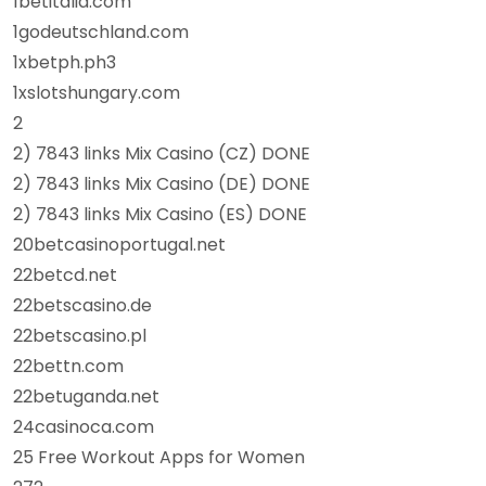
1betitalia.com
1godeutschland.com
1xbetph.ph3
1xslotshungary.com
2
2) 7843 links Mix Casino (CZ) DONE
2) 7843 links Mix Casino (DE) DONE
2) 7843 links Mix Casino (ES) DONE
20betcasinoportugal.net
22betcd.net
22betscasino.de
22betscasino.pl
22bettn.com
22betuganda.net
24casinoca.com
25 Free Workout Apps for Women