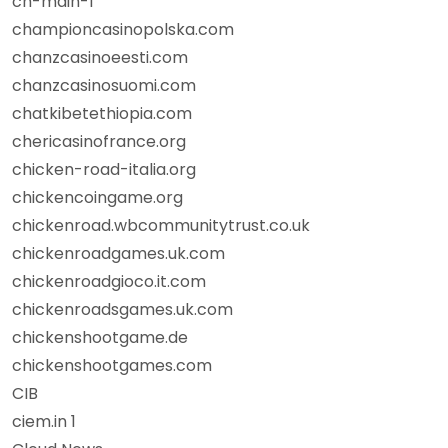
ch-main-1
championcasinopolska.com
chanzcasinoeesti.com
chanzcasinosuomi.com
chatkibetethiopia.com
chericasinofrance.org
chicken-road-italia.org
chickencoingame.org
chickenroad.wbcommunitytrust.co.uk
chickenroadgames.uk.com
chickenroadgioco.it.com
chickenroadsgames.uk.com
chickenshootgame.de
chickenshootgames.com
CIB
ciem.in 1