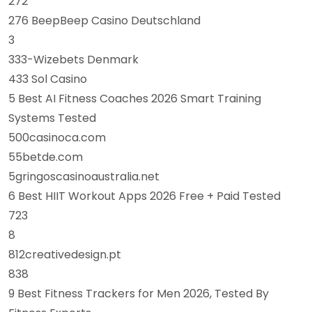
272
276 BeepBeep Casino Deutschland
3
333-Wizebets Denmark
433 Sol Casino
5 Best AI Fitness Coaches 2026 Smart Training
Systems Tested
500casinoca.com
55betde.com
5gringoscasinoaustralia.net
6 Best HIIT Workout Apps 2026 Free + Paid Tested
723
8
812creativedesign.pt
838
9 Best Fitness Trackers for Men 2026, Tested By